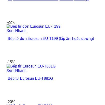
-22%
Xem Nhanh
Bếp từ đơn Eurosun EU-T199 (lắp âm hoặc dương)
-15%
Xem Nhanh
Bếp từ Eurosun EU-T881G
-20%