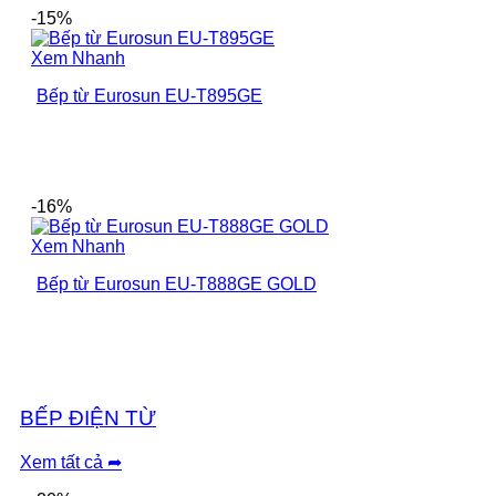
-15%
Xem Nhanh
Bếp từ Eurosun EU-T895GE
-16%
Xem Nhanh
Bếp từ Eurosun EU-T888GE GOLD
BẾP ĐIỆN TỪ
Xem tất cả ➦