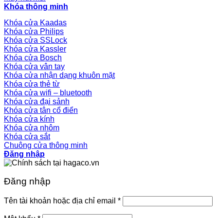
Khóa thông minh
Khóa cửa Kaadas
Khóa cửa Philips
Khóa cửa SSLock
Khóa cửa Kassler
Khóa cửa Bosch
Khóa cửa vân tay
Khóa cửa nhận dạng khuôn mặt
Khóa cửa thẻ từ
Khóa cửa wifi – bluetooth
Khóa cửa đại sảnh
Khóa cửa tân cổ điển
Khóa cửa kính
Khóa cửa nhôm
Khóa cửa sắt
Chuông cửa thông minh
Đăng nhập
Đăng nhập
Tên tài khoản hoặc địa chỉ email
*