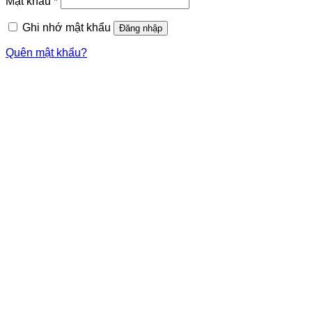
Mật khẩu
*
Ghi nhớ mật khẩu
Đăng nhập
Quên mật khẩu?