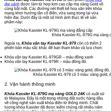
đại sảnh
được làm từ hợp kim cao cấp mạ vàng Gold vô
cùng bắt mắt. Các đường nét thiết kế hoa văn trên khóa
mang khơi hướng tân cổ điển, vừa sang trọng lại vừa
hiện đại. Dưới đây là một số hình ảnh thực tế về sản
phẩm này:
Khóa Kassler KL-979G mạ vàng 
Ngoài ra,
Khóa vân tay Kassler KL-979
còn có thêm 2
phiên bản màu sắc khác để bạn tham khảo và lựa chọn:
Khóa vân tay Kassler KL-979GR – màu đồng xanh
Khóa vân tay Kassler KL-979R – màu đồng đỏ
Khóa Kassler KL-979 có 3 màu: vàng gold, 
2. Vận hành thông minh
Khóa Kassler KL-979G mạ vàng GOLD 24K
có xuất sứ
từ Malaysia. Đây là một trong những đất nước hàng đầu
về công nghệ sản xuất khóa điện tử thông minh. Chất
lượng khóa Kassler đã được kiểm chứng rất nhiều năm