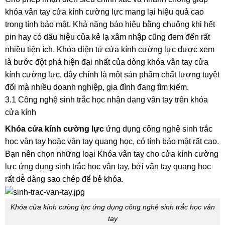
khóa vân tay cửa kính cường lực mang lại hiệu quả cao
trong tính bảo mật. Khả năng báo hiệu bằng chuông khi hết
pin hay có dấu hiệu của kẻ lạ xâm nhập cũng đem đến rất
nhiều tiện ích. Khóa điện tử cửa kính cường lực được xem
là bước đột phá hiện đại nhất của dòng khóa vân tay cửa
kính cường lực, đây chính là một sản phẩm chất lượng tuyệt
đối mà nhiều doanh nghiệp, gia đình đang tìm kiếm.
3.1 Công nghệ sinh trắc học nhận dạng vân tay trên khóa
cửa kính
Khóa cửa kính cường lực
ứng dụng công nghệ sinh trắc
học vân tay hoặc vân tay quang học, có tính bảo mật rất cao.
Bạn nên chọn những loại Khóa vân tay cho cửa kính cường
lực ứng dụng sinh trắc học vân tay, bởi vân tay quang học
rất dễ dàng sao chép để bẻ khóa.
Khóa cửa kính cường lực ứng dụng công nghệ sinh trắc học vân
tay