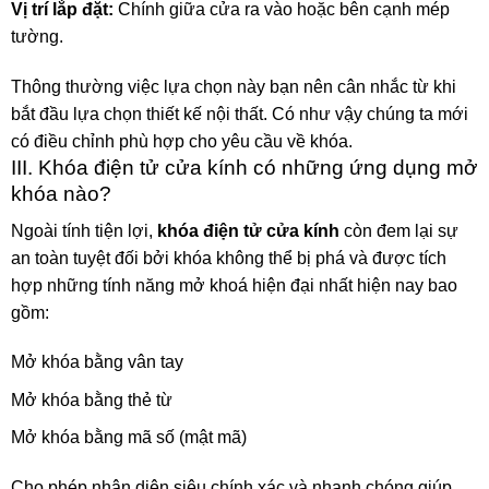
Vị trí lắp đặt:
Chính giữa cửa ra vào hoặc bên cạnh mép
tường.
Thông thường việc lựa chọn này bạn nên cân nhắc từ khi
bắt đầu lựa chọn thiết kế nội thất. Có như vậy chúng ta mới
có điều chỉnh phù hợp cho yêu cầu về khóa.
III. Khóa điện tử cửa kính có những ứng dụng mở
khóa nào?
Ngoài tính tiện lợi,
khóa điện tử cửa kính
còn đem lại sự
an toàn tuyệt đối bởi khóa không thể bị phá và được tích
hợp những tính năng mở khoá hiện đại nhất hiện nay bao
gồm:
Mở khóa bằng vân tay
Mở khóa bằng thẻ từ
Mở khóa bằng mã số (mật mã)
Cho phép nhận diện siêu chính xác và nhanh chóng giúp