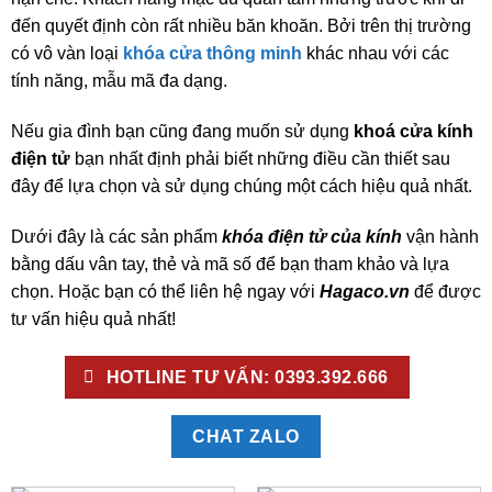
đến quyết định còn rất nhiều băn khoăn. Bởi trên thị trường
có vô vàn loại
khóa cửa thông minh
khác nhau với các
tính năng, mẫu mã đa dạng.
Nếu gia đình bạn cũng đang muốn sử dụng
khoá cửa kính
điện tử
bạn nhất định phải biết những điều cần thiết sau
đây để lựa chọn và sử dụng chúng một cách hiệu quả nhất.
Dưới đây là các sản phẩm
khóa điện tử của kính
vận hành
bằng dấu vân tay, thẻ và mã số để bạn tham khảo và lựa
chọn. Hoặc bạn có thể liên hệ ngay với
Hagaco.vn
để được
tư vấn hiệu quả nhất!
HOTLINE TƯ VẤN: 0393.392.666
CHAT ZALO