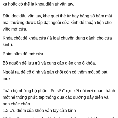
xa hoặc có thể là khóa điện tử vân tay.
Đầu đọc dấu vân tay, khe quẹt thẻ từ hay bảng số bấm mật
mã: thường được lắp đặt ngoài cửa kính để thuận tiện cho
việc mở cửa.
Khóa chốt để khóa cửa (là loại chuyên dụng dành cho cửa
kính).
Phím bấm để mở cửa.
Bộ nguồn để lưu trữ và cung cấp điện cho ổ khóa.
Ngoài ra, để cố định và gắn chốt còn có thêm một bộ bát
inox.
Toàn bộ những bộ phận trên sẽ được kết nối với nhau thành
một hệ thống phức tạp thông qua các đường dây điện và
nẹp chắc chắn.
1.3 Ưu điểm của khóa vân tay cửa kính