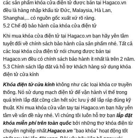
các sản phẩm khóa cửa điện tử được bán tại Hagaco.vn
đều là hàng nhập khẩu từ Đức, Malaysia, Hà Lan,
Shanghai,... có nguồn gốc xuất xứ rõ ràng.
5.2 Chế độ bảo hành của khóa cửa điện tử
Khi mua khóa cửa điện tử tại Hagaco.vn bạn hãy yên tâm
tuyệt đối về chính sách bảo hành của sản phẩm nhé. Tất cả
các loại khóa cửa điện tử nói chung được bán tại
Hagaco.vn đều có chính sách bảo hành ít nhất là trên 2 năm.
5.3 Chính sách lắp đặt và hỗ trợ khách hàng sử dụng khóa
điện tử cửa kính
Khóa điện tử cửa kính
không như các loại khóa cơ truyền
thống. Nó sử dụng mạch điện tử để vận hành vì thế trong
quá trình lắp đặt cũng cần hết sức lưu ý để lắp ráp đúng kỹ
thuật. Khi mua khóa cửa vân tay tại Hagaco.vn bạn hãy yên
tâm về vấn đề này nhé. Vì chúng tôi luôn hỗ trợ bạn
lắp đặt
khóa miễn phí trên toàn quốc
bởi những thợ khóa điện từ
chuyên nghiệp nhất.
Hagaco.vn
"bao khóa" hoạt động tốt