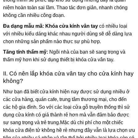
niệm hoàn toàn sai lầm. Thao tác đơn giản, nhanh chóng
không cần nhiều công đoạn.
Đa dạng mẫu mã:
Khóa cửa kính
vân tay
có nhiều loại
với nhiều kiểu dáng khác nhau người dùng sẽ dễ dàng lựa
chọn những sản phẩm nào thực sự phù hợp.
Tăng tính thẩm mỹ:
Ngôi nhà của bạn sẽ sang trọng và
thẩm mỹ hơn khi sử dụng thiết bị khóa cửa vân tay.
II. Có nên lắp khóa cửa vân tay cho cửa kính hay
không?
Như bạn đã biết cửa kính hiện nay được sử dụng nhiều ở
các cửa hàng, quán cafe, trung tâm thương mại, cho đến
các hộ gia đình. So với các loại cửa gỗ truyền thống thì sử
dụng cửa kính có giá thành rẻ hơn mà vẫn đảm bảo được
sự sang trọng và trẻ trung.Mặc dù chi phí cho một chiếc
khóa cửa điện tử không hề rẻ nhưng đây vẫn là lựa chọn ưu
tiên của nhiều cá nhân và tập thể bởi nhiều loại khóa còn có