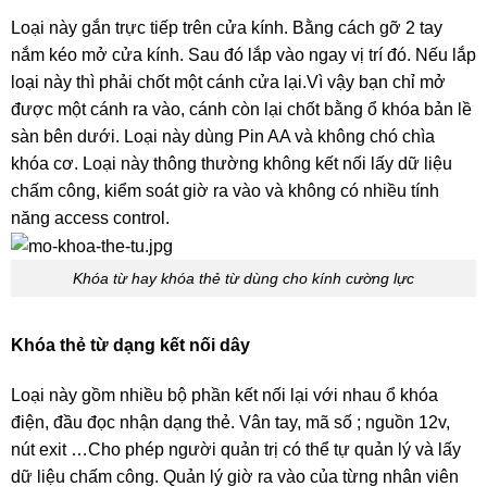
Loại này gắn trực tiếp trên cửa kính. Bằng cách gỡ 2 tay
nắm kéo mở cửa kính. Sau đó lắp vào ngay vị trí đó. Nếu lắp
loại này thì phải chốt một cánh cửa lại.Vì vậy bạn chỉ mở
được một cánh ra vào, cánh còn lại chốt bằng ổ khóa bản lề
sàn bên dưới. Loại này dùng Pin AA và không chó chìa
khóa cơ. Loại này thông thường không kết nối lấy dữ liệu
chấm công, kiểm soát giờ ra vào và không có nhiều tính
năng access control.
Khóa từ hay khóa thẻ từ dùng cho kính cường lực
Khóa
thẻ từ dạng kết nối dây
Loại này gồm nhiều bộ phần kết nối lại với nhau ổ khóa
điện, đầu đọc nhận dạng thẻ. Vân tay, mã số ; nguồn 12v,
nút exit …Cho phép người quản trị có thể tự quản lý và lấy
dữ liệu chấm công. Quản lý giờ ra vào của từng nhân viên