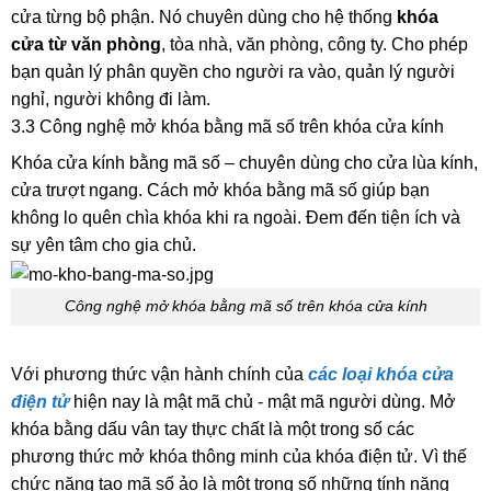
cửa từng bộ phận. Nó chuyên dùng cho hệ thống
khóa
cửa từ văn phòng
, tòa nhà, văn phòng, công ty. Cho phép
bạn quản lý phân quyền cho người ra vào, quản lý người
nghỉ, người không đi làm.
3.3 Công nghệ mở khóa bằng mã số trên khóa cửa kính
Khóa cửa kính bằng mã số – chuyên dùng cho cửa lùa kính,
cửa trượt ngang. Cách mở khóa bằng mã số giúp bạn
không lo quên chìa khóa khi ra ngoài. Đem đến tiện ích và
sự yên tâm cho gia chủ.
Công nghệ mở khóa bằng mã số trên khóa cửa kính
Với phương thức vận hành chính của
các loại khóa cửa
điện tử
hiện nay là mật mã chủ - mật mã người dùng. Mở
khóa bằng dấu vân tay thực chất là một trong số các
phương thức mở khóa thông minh của khóa điện tử. Vì thế
chức năng tạo mã số ảo là một trong số những tính năng