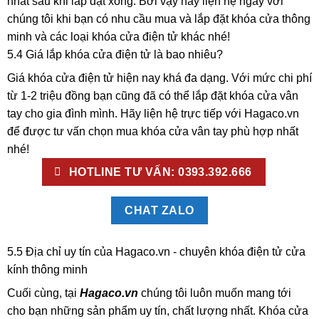
nhất sau khi lắp đặt xong. Bởi vậy hãy liện hệ ngay với
chúng tôi khi bạn có nhu cầu mua và lắp đặt khóa cửa thông
minh và các loại khóa cửa điện tử khác nhé!
5.4 Giá lắp khóa cửa điện tử là bao nhiêu?
Giá khóa cửa điện tử hiện nay khá đa dạng. Với mức chi phí
từ 1-2 triệu đồng bạn cũng đã có thể lắp đặt khóa cửa vân
tay cho gia đình mình. Hãy liện hệ trực tiếp với Hagaco.vn
để được tư vấn chọn mua khóa cửa vân tay phù hợp nhất
nhé!
HOTLINE TƯ VẤN: 0393.392.666
CHAT ZALO
5.5 Địa chỉ uy tín của Hagaco.vn - chuyên khóa điện tử cửa
kính thông minh
Cuối cùng, tại
Hagaco.vn
chúng tôi luôn muốn mang tới
cho bạn những sản phẩm uy tín, chất lượng nhất. Khóa cửa