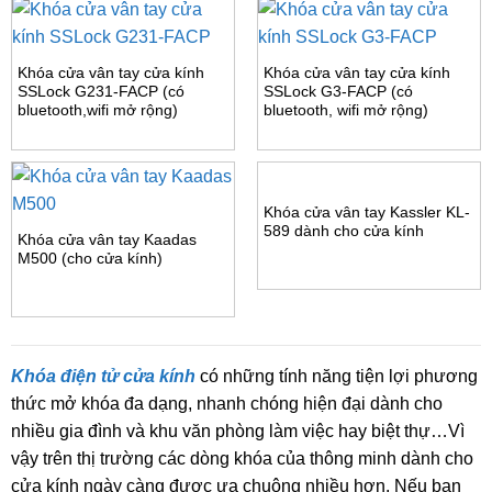
Khóa cửa vân tay cửa kính
Khóa cửa vân tay cửa kính
SSLock G231-FACP (có
SSLock G3-FACP (có
bluetooth,wifi mở rộng)
bluetooth, wifi mở rộng)
Khóa cửa vân tay Kassler KL-
589 dành cho cửa kính
Khóa cửa vân tay Kaadas
M500 (cho cửa kính)
Khóa điện tử cửa kính
có những tính năng tiện lợi phương
thức mở khóa đa dạng, nhanh chóng hiện đại dành cho
nhiều gia đình và khu văn phòng làm việc hay biệt thự…Vì
vậy trên thị trường các dòng khóa của thông minh dành cho
cửa kính ngày càng được ưa chuộng nhiều hơn. Nếu bạn