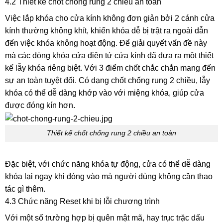
4.2 Thiết kế chốt chống rung 2 chiều an toàn
Việc lắp khóa cho cửa kính không đơn giản bởi 2 cánh cửa
kính thường không khít, khiến khóa dễ bị trật ra ngoài dẫn
đến việc khóa không hoạt động. Để giải quyết vấn đề này
mà các dòng khóa cửa điện tử cửa kính đã đưa ra một thiết
kế lẫy khóa riêng biệt. Với 3 điểm chốt chắc chắn mang đến
sự an toàn tuyệt đối. Có dạng chốt chống rung 2 chiều, lẫy
khóa có thể dễ dàng khớp vào với miệng khóa, giúp cửa
được đóng kín hơn.
Thiết kế chốt chống rung 2 chiều an toàn
Đặc biệt, với chức năng khóa tự động, cửa có thể dễ dàng
khóa lại ngay khi đóng vào mà người dùng không cần thao
tác gì thêm.
4.3 Chức năng Reset khi bị lỗi chương trình
Với một số trường hợp bị quên mật mã, hay trục trặc dấu