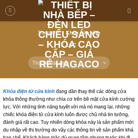
Trang chủ
/
Khóa cửa kính
LỌC
Khóa điện tử cửa kính
đang dần thay thế các dòng cửa
khóa thông thường như chìa cơ trên bề mặt cửa kính cường
lực. Với những tính năng tuyệt vời mà nó mang lại, những
chiếc khóa điện tử cửa kính luôn được chủ nhà tin tưởng,
đánh giá rất cao. Tuy nhiên dòng khóa này là sản phẩm mới
du nhập về thị trường do vậy các thông tin về sản phẩm khá
hạn chế. Khách hàng mặc dù quan tâm nhưng trước khi đi