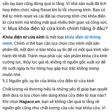
vân tay bạn cũng đừng quá lo lắng. Vì nhà sản xuất đã tích
hợp thêm chức năng Reset khi bị lỗi chương trình. Bạn có
thể tự mình reset và cài đặt lại chương trình cho khóa điện
tử cửa kính mà không mất quá nhiều thời gian và công sức.
V. Mua khóa điện tử cửa kính chính hãng ở đâu?
Khóa điện tử cửa kính
là một loại
khóa điện tử thông
minh
. Chính vì thế bạn cần lựa chọn cho mình một sản
phẩm tốt, một đơn vị bán khóa uy tín để có một quá trình vận
hành tốt nhất. Tránh mua phải các sản phẩm khóa cửa kính
cường lực, thủy lực giá rẻ, không rõ nguồn gốc xuất xứ để
rồi suốt ngày bị hư hỏng hay gặp trục trặc không mong
muốn nhé.
5.1 Nguồn gốc uy tín của khóa cửa điện tử cửa kính
Chất lượng và thương hiệu là những yếu tố giúp bạn quyết
định đưa ra lựa chọn nên dùng khóa cửa điện tử loại nào?
Khi chọn
Hagaco.vn
, bạn sẽ không cần quá lo lắng về
nguồn gốc cũng như chất lượng của các loại khóa cửa. Vì