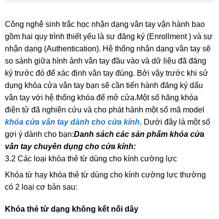
Công nghệ sinh trắc học nhận dạng vân tay vận hành bao
gồm hai quy trình thiết yếu là sự đăng ký (E
nrollment
) và sự
nhận dạng (A
uthentication
). Hệ thống nhận dạng vân tay sẽ
so sánh giữa hình ảnh vân tay đầu vào và dữ liệu đã đăng
ký trước đó để xác định vân tay đúng. Bởi vậy trước khi sử
dụng khóa cửa vân tay bạn sẽ cần tiến hành đăng ký dấu
vân tay với hệ thống khóa để mở cửa.
Một số hãng khóa
điện tử đã nghiên cứu và cho phát hành một số mã model
khóa cửa vân tay dành cho cửa kính
. Dưới đây là một số
gợi ý dành cho bạn:
Danh sách các sản phẩm khóa cửa
vân tay chuyên dụng cho cửa kính:
3.2 Các loại khóa thẻ từ dùng cho kính cường lực
Khóa từ hay khóa thẻ từ dùng cho kính cường lực thường
có 2 loại cơ bản sau:
Khóa thẻ từ dạng không kết nối dây