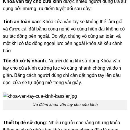
Khóa vân tay cho cửa kính
được nhiều người dùng ưa sử
dụng bởi những ưu điểm tuyệt đối sau đây:
Tính an toàn cao:
Khóa cửa vân tay sẽ không thể làm giả
và được cài đặt bằng công nghệ vô cùng hiện đại không có
sự tác động bên ngoài. Do vậy, chúng vô cùng an toàn và
một khi có tác động ngoại lực bên ngoài khóa sẽ kêu cảnh
báo.
Tốc độ xử lý nhanh:
Người dùng khi sử dụng Khóa vân
tay cho cửa kính cường lực vô cùng nhanh chóng và đơn
giản. Bằng cách người dùng chỉ cần đặt ngón tay lên đầu
đọc, cửa sẽ tự động mở trong vài giây.
Ưu điểm khóa vân tay cho cửa kính
Thiết bị dễ sử dụng:
Nhiều người cho rằng những khóa
thông minh sẽ phức tạp khó sử dụng nhưng đây là quan