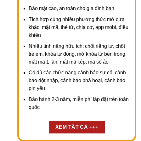
Bảo mật cao, an toàn cho gia đình bạn
Tích hợp cùng nhiều phương thức mở cửa
khác: mật mã, thẻ từ, chìa cơ, app mobi, điều
khiển
Nhiều tính năng hữu ích: chốt riêng tư, chốt
trẻ em, khóa tự động, mở khóa từ bên trong,
mật mã 1 lần, mật mã kép, mã số ảo
Có đủ các chức năng cảnh báo sự cố: cảnh
báo đột nhập, cảnh báo phá hoại, cảnh báo
pin yếu
Bảo hành 2-3 năm, miễn phí lắp đặt trên toàn
quốc
XEM TẤT CẢ +++