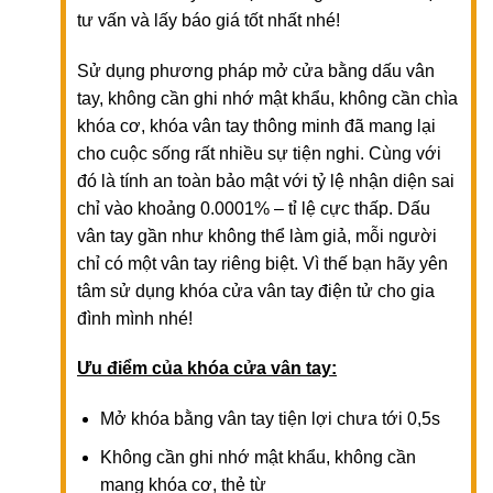
tư vấn và lấy báo giá tốt nhất nhé!
Sử dụng phương pháp mở cửa bằng dấu vân
tay, không cần ghi nhớ mật khẩu, không cần chìa
khóa cơ, khóa vân tay thông minh đã mang lại
cho cuộc sống rất nhiều sự tiện nghi. Cùng với
đó là tính an toàn bảo mật với tỷ lệ nhận diện sai
chỉ vào khoảng 0.0001% – tỉ lệ cực thấp. Dấu
vân tay gần như không thể làm giả, mỗi người
chỉ có một vân tay riêng biệt. Vì thế bạn hãy yên
tâm sử dụng khóa cửa vân tay điện tử cho gia
đình mình nhé!
Ưu điểm của khóa cửa vân tay:
Mở khóa bằng vân tay tiện lợi chưa tới 0,5s
Không cần ghi nhớ mật khẩu, không cần
mang khóa cơ, thẻ từ