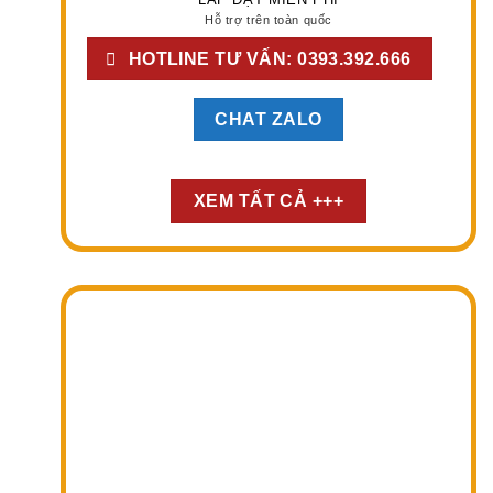
Hỗ trợ trên toàn quốc
HOTLINE TƯ VẤN: 0393.392.666
CHAT ZALO
XEM TẤT CẢ +++