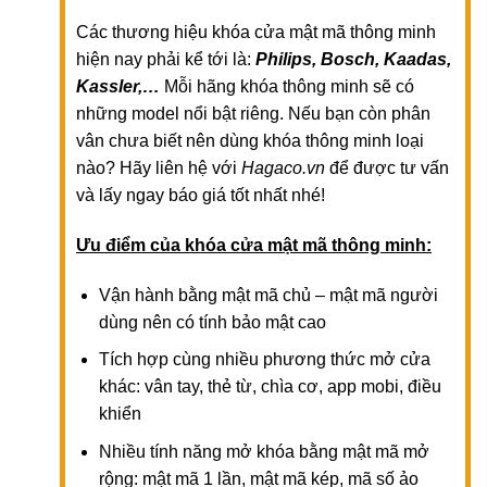
Các thương hiệu khóa cửa mật mã thông minh
hiện nay phải kể tới là:
Philips, Bosch, Kaadas,
Kassler,…
Mỗi hãng khóa thông minh sẽ có
những model nổi bật riêng. Nếu bạn còn phân
vân chưa biết nên dùng khóa thông minh loại
nào? Hãy liên hệ với
Hagaco.vn
để được tư vấn
và lấy ngay báo giá tốt nhất nhé!
Ưu điểm của khóa cửa mật mã thông minh:
Vận hành bằng mật mã chủ – mật mã người
dùng nên có tính bảo mật cao
Tích hợp cùng nhiều phương thức mở cửa
khác: vân tay, thẻ từ, chìa cơ, app mobi, điều
khiển
Nhiều tính năng mở khóa bằng mật mã mở
rộng: mật mã 1 lần, mật mã kép, mã số ảo