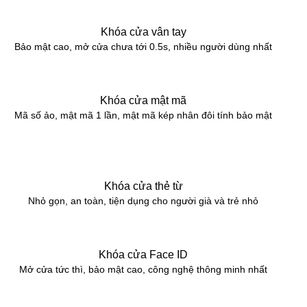
Khóa cửa vân tay
Bảo mật cao, mở cửa chưa tới 0.5s, nhiều người dùng nhất
Khóa cửa mật mã
Mã số ảo, mật mã 1 lần, mật mã kép nhân đôi tính bảo mật
Khóa cửa thẻ từ
Nhỏ gọn, an toàn, tiện dụng cho người già và trẻ nhỏ
Khóa cửa Face ID
Mở cửa tức thì, bảo mật cao, công nghệ thông minh nhất