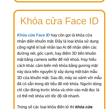
Khóa cửa Face ID
Khóa cửa Face ID
hay còn gọi là khóa cửa
nhận diện khuôn mặt. Đây là loại khóa sử dụng
công nghệ trí tuệ nhân tạo AI để nhận diện các
đường nét, góc cạnh, hay điểm 3D trên khuôn
mặt bằng camera selfie để mở khoá. Hay hiểu
cách khác cảm biến mở khóa bằng gương mặt
này dựa trên nguyên lý xây dựng một bản mẫu
3D của khuôn mặt. Sau đó, máy so sánh với mẫu
đã có sẵn trong dữ liệu để mở khóa. Người dùng
chỉ cần đứng trước khóa và nhìn vào mắt đọc là
có thể mở khóa với tốc độ rất nhanh.
Trong số các loại khóa điện tử thì
khóa cửa