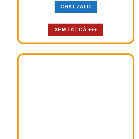
CHAT ZALO
XEM TẤT CẢ +++