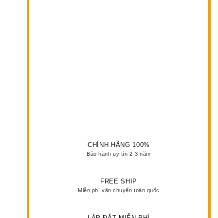
CHÍNH HÃNG 100%
Bảo hành uy tín 2-3 năm
FREE SHIP
Miễn phí vận chuyển toàn quốc
LẮP ĐẶT MIỄN PHÍ