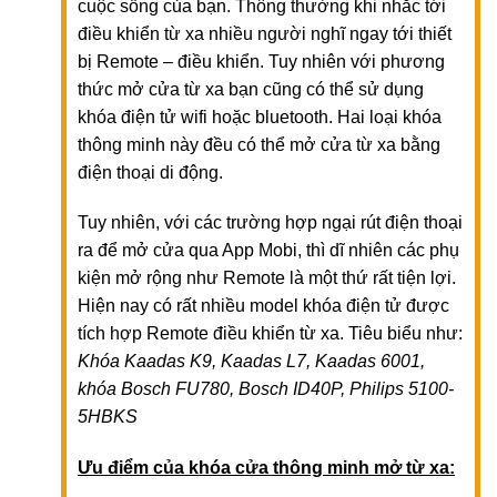
cuộc sống của bạn. Thông thường khi nhắc tới
điều khiển từ xa nhiều người nghĩ ngay tới thiết
bị Remote – điều khiển. Tuy nhiên với phương
thức mở cửa từ xa bạn cũng có thể sử dụng
khóa điện tử wifi hoặc bluetooth. Hai loại khóa
thông minh này đều có thể mở cửa từ xa bằng
điện thoại di động.
Tuy nhiên, với các trường hợp ngại rút điện thoại
ra để mở cửa qua App Mobi, thì dĩ nhiên các phụ
kiện mở rộng như Remote là một thứ rất tiện lợi.
Hiện nay có rất nhiều model khóa điện tử được
tích hợp Remote điều khiển từ xa. Tiêu biểu như:
Khóa Kaadas K9, Kaadas L7, Kaadas 6001,
khóa Bosch FU780, Bosch ID40P, Philips 5100-
5HBKS
Ưu điểm của khóa cửa thông minh mở từ xa: