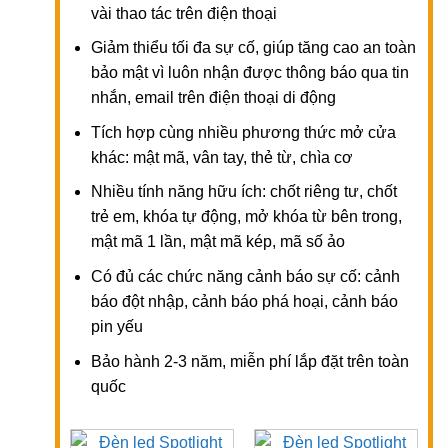
vài thao tác trên điện thoại
Giảm thiểu tối đa sự cố, giúp tăng cao an toàn
bảo mật vì luôn nhận được thông báo qua tin
nhắn, email trên điện thoại di động
Tích hợp cùng nhiều phương thức mở cửa
khác: mật mã, vân tay, thẻ từ, chìa cơ
Nhiều tính năng hữu ích: chốt riêng tư, chốt
trẻ em, khóa tự động, mở khóa từ bên trong,
mật mã 1 lần, mật mã kép, mã số ảo
Có đủ các chức năng cảnh báo sự cố: cảnh
báo đột nhập, cảnh báo phá hoại, cảnh báo
pin yếu
Bảo hành 2-3 năm, miễn phí lắp đặt trên toàn
quốc