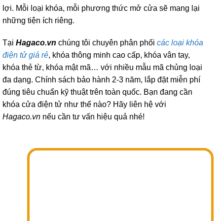
lợi. Mỗi loại khóa, mỗi phương thức mở cửa sẽ mang lại
những tiện ích riêng.
Tại
Hagaco.vn
chúng tôi chuyên phân phối
các loại khóa
điện tử giá rẻ
, khóa thông minh cao cấp, khóa vân tay,
khóa thẻ từ, khóa mật mã… với nhiều mẫu mã chủng loại
đa dạng. Chính sách bảo hành 2-3 năm, lắp đặt miễn phí
đúng tiêu chuẩn kỹ thuật trên toàn quốc. Bạn đang cần
khóa cửa điện tử như thế nào? Hãy liên hệ với
Hagaco.vn
nếu cần tư vấn hiệu quả nhé!