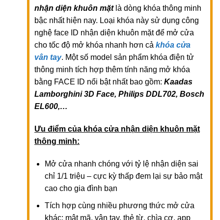
nhận diện khuôn mặt
là dòng khóa thông minh
bậc nhất hiện nay. Loại khóa này sử dụng công
nghệ face ID nhận diện khuôn mặt để mở cửa
cho tốc độ mở khóa nhanh hơn cả
khóa cửa
vân tay
. Một số model sản phẩm khóa điện tử
thông minh tích hợp thêm tính năng mở khóa
bằng FACE ID nổi bật nhất bao gồm:
Kaadas
Lamborghini 3D Face, Philips DDL702, Bosch
EL600,…
Ưu điểm của khóa cửa nhận diện khuôn mặt
thông minh:
Mở cửa nhanh chóng với tỷ lệ nhận diện sai
chỉ 1/1 triệu – cực kỳ thấp đem lại sự bảo mật
cao cho gia đình bạn
Tích hợp cùng nhiều phương thức mở cửa
khác: mật mã, vân tay, thẻ từ, chìa cơ, app