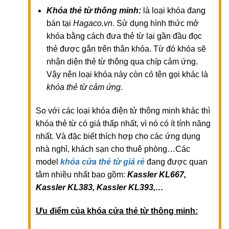
Khóa thẻ từ thông minh:
là loại khóa đang
bán tại
Hagaco.vn
. Sử dụng hình thức mở
khóa bằng cách đưa thẻ từ lại gần đầu đọc
thẻ được gắn trên thân khóa. Từ đó khóa sẽ
nhận diện thẻ từ thông qua chíp cảm ứng.
Vậy nên loại khóa này còn có tên gọi khác là
khóa thẻ từ cảm ứng
.
So với các loại khóa điện tử thông minh khác thì
khóa thẻ từ có giá thấp nhất, vì nó có ít tính năng
nhất. Và đặc biết thích hợp cho các ứng dụng
nhà nghỉ, khách sạn cho thuê phòng…Các
model
khóa cửa thẻ từ giá rẻ
đang được quan
tâm nhiều nhất bao gồm:
Kassler KL667,
Kassler KL383, Kassler KL393,…
Ưu điểm của khóa cửa thẻ từ thông minh: