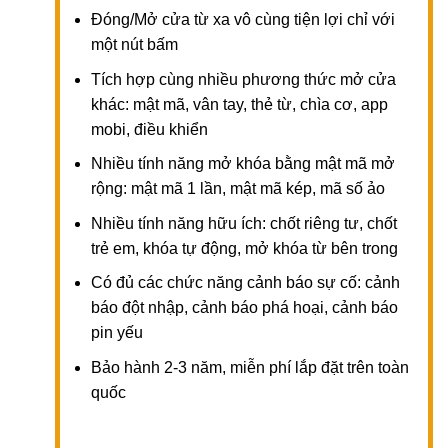
Đóng/Mở cửa từ xa vô cùng tiện lợi chỉ với
một nút bấm
Tích hợp cùng nhiều phương thức mở cửa
khác: mật mã, vân tay, thẻ từ, chìa cơ, app
mobi, điều khiển
Nhiều tính năng mở khóa bằng mật mã mở
rộng: mật mã 1 lần, mật mã kép, mã số ảo
Nhiều tính năng hữu ích: chốt riêng tư, chốt
trẻ em, khóa tự động, mở khóa từ bên trong
Có đủ các chức năng cảnh báo sự cố: cảnh
báo đột nhập, cảnh báo phá hoại, cảnh báo
pin yếu
Bảo hành 2-3 năm, miễn phí lắp đặt trên toàn
quốc