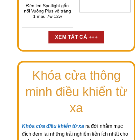
Đèn led Spotlight gắn
nổi Vuông Plus vỏ trắng
1 màu 7w 12w
XEM TẤT CẢ +++
Khóa cửa thông
minh điều khiển từ
xa
Khóa cửa điều khiển từ xa
ra đời nhằm mục
đích đem lại những trải nghiệm tiện ích nhất cho