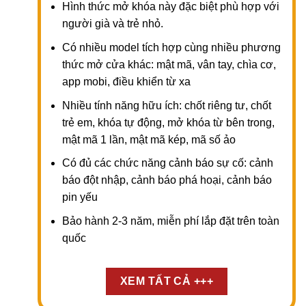
Hình thức mở khóa này đặc biệt phù hợp với
người già và trẻ nhỏ.
Có nhiều model tích hợp cùng nhiều phương
thức mở cửa khác: mật mã, vân tay, chìa cơ,
app mobi, điều khiển từ xa
Nhiều tính năng hữu ích: chốt riêng tư, chốt
trẻ em, khóa tự động, mở khóa từ bên trong,
mật mã 1 lần, mật mã kép, mã số ảo
Có đủ các chức năng cảnh báo sự cố: cảnh
báo đột nhập, cảnh báo phá hoại, cảnh báo
pin yếu
Bảo hành 2-3 năm, miễn phí lắp đặt trên toàn
quốc
XEM TẤT CẢ +++