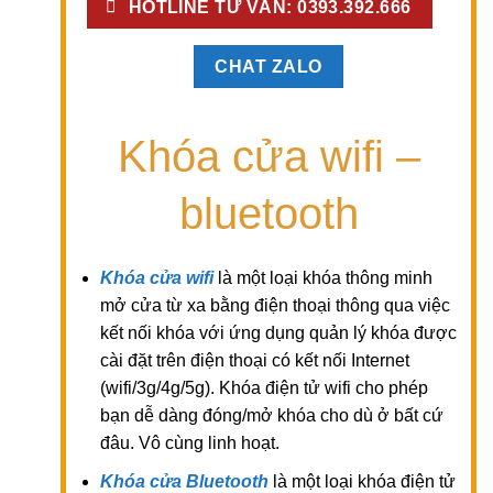
HOTLINE TƯ VẤN: 0393.392.666
CHAT ZALO
Khóa cửa wifi –
bluetooth
Khóa cửa wifi
là một loại khóa thông minh
mở cửa từ xa bằng điện thoại thông qua việc
kết nối khóa với ứng dụng quản lý khóa được
cài đặt trên điện thoại có kết nối Internet
(wifi/3g/4g/5g). Khóa điện tử wifi cho phép
bạn dễ dàng đóng/mở khóa cho dù ở bất cứ
đâu. Vô cùng linh hoạt.
Khóa cửa Bluetooth
là một loại khóa điện tử