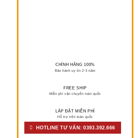
CHÍNH HÃNG 100%
Bảo hành uy tín 2-3 năm
FREE SHIP
Miễn phí vận chuyển toàn quốc
LẮP ĐẶT MIỄN PHÍ
Hỗ trợ trên toàn quốc
HOTLINE TƯ VẤN: 0393.392.666