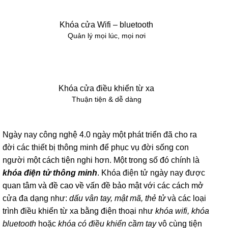
Khóa cửa Wifi – bluetooth
Quản lý mọi lúc, mọi nơi
Khóa cửa điều khiển từ xa
Thuận tiện & dễ dàng
Ngày nay công nghệ 4.0 ngày một phát triển đã cho ra
đời các thiết bị thông minh để phục vụ đời sống con
người một cách tiện nghi hơn. Một trong số đó chính là
khóa điện tử thông minh
. Khóa điện tử ngày nay được
quan tâm và đề cao về vấn đề bảo mật với các cách mở
cửa đa dạng như:
dấu vân tay, mật mã, thẻ tử
và các loại
trình điều khiển từ xa bằng điện thoại như
khóa wifi, khóa
bluetooth
hoặc
khóa có điều khiển cầm tay
vô cùng tiện