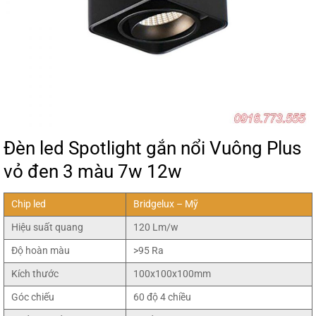
Đèn led Spotlight gắn nổi Vuông Plus
vỏ đen 3 màu 7w 12w
Chip led
Bridgelux – Mỹ
Hiệu suất quang
120 Lm/w
Độ hoàn màu
>95 Ra
Kích thước
100x100x100mm
Góc chiếu
60 độ 4 chiều