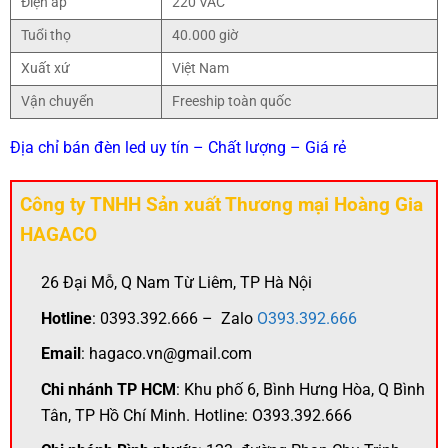
Điện áp
220 VAC
Tuổi thọ
40.000 giờ
Xuất xứ
Việt Nam
Vận chuyển
Freeship toàn quốc
Địa chỉ bán đèn led uy tín – Chất lượng – Giá rẻ
Công ty TNHH Sản xuất Thương mại Hoàng Gia
HAGACO
26 Đại Mỗ, Q Nam Từ Liêm, TP Hà Nội
Hotline
: 0393.392.666 – Zalo
O393.392.666
Email
: hagaco.vn@gmail.com
Chi nhánh TP HCM
: Khu phố 6, Bình Hưng Hòa, Q Bình
Tân, TP Hồ Chí Minh. Hotline: O393.392.666