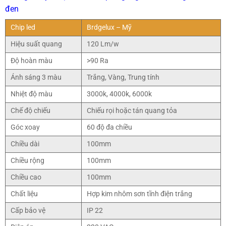
đen
Chip led
Brdgelux – Mỹ
Hiệu suất quang
120 Lm/w
Độ hoàn màu
>90 Ra
Ánh sáng 3 màu
Trắng, Vàng, Trung tính
Nhiệt độ màu
3000k, 4000k, 6000k
Chế độ chiếu
Chiếu rọi hoặc tán quang tỏa
Góc xoay
60 độ đa chiều
Chiều dài
100mm
Chiều rộng
100mm
Chiều cao
100mm
Chất liệu
Hợp kim nhôm sơn tĩnh điện trắng
Cấp bảo vệ
IP 22