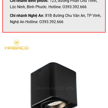
Chi nhánh Bình phước
: 123, đường Phan Chu Trinh,
Lộc Ninh, Bình Phước. Hotline: O393.392.666
Chi nhánh Nghệ An
: 81B đường Chu Văn An, TP Vinh,
Nghệ An Hotline: O393.392.666