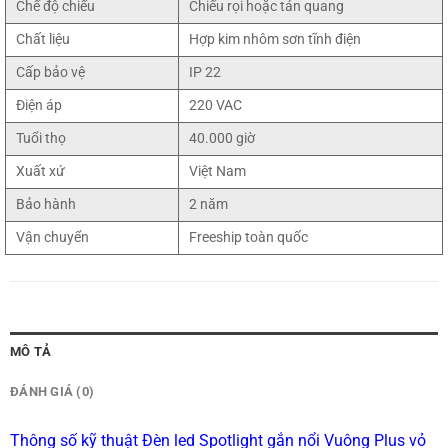
Chế độ chiếu
Chiếu rọi hoặc tán quang
Chất liệu
Hợp kim nhôm sơn tĩnh điện
Cấp bảo vệ
IP 22
Điện áp
220 VAC
Tuổi thọ
40.000 giờ
Xuất xứ
Việt Nam
Bảo hành
2 năm
Vận chuyển
Freeship toàn quốc
MÔ TẢ
ĐÁNH GIÁ (0)
Thông số kỹ thuật Đèn led Spotlight gắn nổi Vuông Plus vỏ