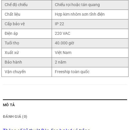
Chế độ chiếu
Chiếu rọi hoặc tán quang
Chất liệu
Hợp kim nhôm sơn tĩnh điện
Cấp bảo vệ
IP 22
Điện áp
220 VAC
Tuổi thọ
40.000 giờ
Xuất xứ
Việt Nam
Bảo hành
2 năm
Vận chuyển
Freeship toàn quốc
MÔ TẢ
ĐÁNH GIÁ (0)