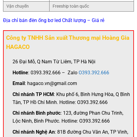
Vận chuyển
Freeship toàn quốc
Địa chỉ bán đèn ống bơ led Chất lượng – Giá rẻ
Công ty TNHH Sản xuất Thương mại Hoàng Gia
HAGACO
26 Đại Mỗ, Q Nam Từ Liêm, TP Hà Nội
Hotline
: 0393.392.666 – Zalo
O393.392.666
Email
: hagaco.vn@gmail.com
Chi nhánh TP HCM
: Khu phố 6, Bình Hưng Hòa, Q Bình
Tân, TP Hồ Chí Minh. Hotline: O393.392.666
Chi nhánh Bình phước
: 123, đường Phan Chu Trinh,
Lộc Ninh, Bình Phước. Hotline: O393.392.666
Chi nhánh Nghệ An
: 81B đường Chu Văn An, TP Vinh,