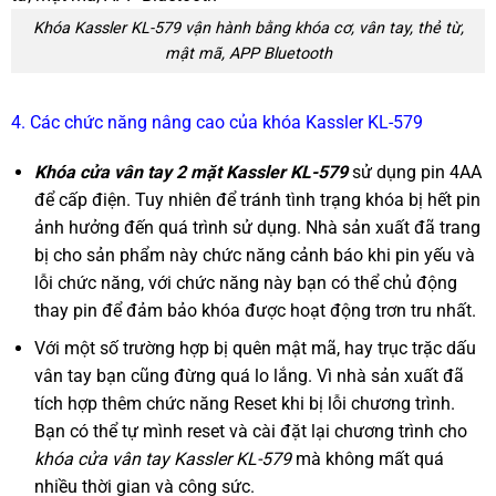
Khóa Kassler KL-579 vận hành bằng khóa cơ, vân tay, thẻ từ,
mật mã, APP Bluetooth
4. Các chức năng nâng cao của khóa Kassler KL-579
Khóa cửa vân tay 2 mặt Kassler KL-579
sử dụng pin 4AA
để cấp điện. Tuy nhiên để tránh tình trạng khóa bị hết pin
ảnh hưởng đến quá trình sử dụng. Nhà sản xuất đã trang
bị cho sản phẩm này chức năng cảnh báo khi pin yếu và
lỗi chức năng, với chức năng này bạn có thể chủ động
thay pin để đảm bảo khóa được hoạt động trơn tru nhất.
Với một số trường hợp bị quên mật mã, hay trục trặc dấu
vân tay bạn cũng đừng quá lo lắng. Vì nhà sản xuất đã
tích hợp thêm chức năng Reset khi bị lỗi chương trình.
Bạn có thể tự mình reset và cài đặt lại chương trình cho
khóa cửa vân tay Kassler KL-579
mà không mất quá
nhiều thời gian và công sức.