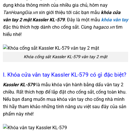
dụng khóa thông minh của nhiều gia chủ, hôm nay
TanHoangGia.vn
xin giới thiệu tới các bạn mẫu
khóa cửa
vân tay 2 mặt Kassler KL-579
. Đây là một mẫu
khóa vân tay
đặc thù thích hợp dành cho cổng sắt. Cùng
hagaco.vn
tìm
hiểu nhé!
Khóa cổng sắt Kassler KL-579 vân tay 2 mặt
I. Khóa cửa vân tay Kassler KL-579 có gì đặc biệt?
Kassler KL-579
là mẫu khóa vận hành bằng dấu vân tay 2
chiều. Rất thích hợp để lắp đặt cho cổng sắt, cổng toàn khu.
Nếu bạn đang muốn mua khóa vân tay cho cổng nhà mình
thì hãy tham khảo những tính năng ưu việt sau đây của sản
phẩm này nhé!