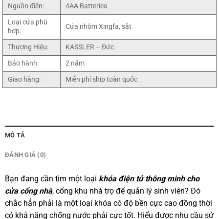
Nguồn điện:
4AA Batteries
Loại cửa phù
Cửa nhôm Xingfa, sắt
hợp:
Thương Hiệu:
KASSLER – Đức
Bảo hành:
2 năm
Giao hàng:
Miễn phí ship toàn quốc
MÔ TẢ
ĐÁNH GIÁ (0)
Bạn đang cần tìm một loại
khóa điện tử thông minh cho
cửa cổng nhà
, cổng khu nhà trọ để quản lý sinh viên? Đó
chắc hẳn phải là một loại khóa có độ bền cực cao đồng thời
có khả năng chống nước phải cực tốt. Hiểu được nhu cầu sử