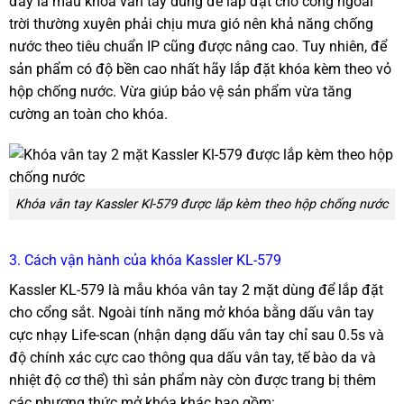
đây là mẫu khóa vân tay dùng để lắp đặt cho cổng ngoài
trời thường xuyên phải chịu mưa gió nên khả năng chống
nước theo tiêu chuẩn IP cũng được nâng cao. Tuy nhiên, để
sản phẩm có độ bền cao nhất hãy lắp đặt khóa kèm theo vỏ
hộp chống nước. Vừa giúp bảo vệ sản phẩm vừa tăng
cường an toàn cho khóa.
Khóa vân tay Kassler Kl-579 được lắp kèm theo hộp chống nước
3. Cách vận hành của khóa Kassler KL-579
Kassler KL-579 là mẫu khóa vân tay 2 mặt dùng để lắp đặt
cho cổng sắt. Ngoài tính năng mở khóa bằng dấu vân tay
cực nhạy Life-scan (nhận dạng dấu vân tay chỉ sau 0.5s và
độ chính xác cực cao thông qua dấu vân tay, tế bào da và
nhiệt độ cơ thể) thì sản phẩm này còn được trang bị thêm
các phương thức mở khóa khác bao gồm: