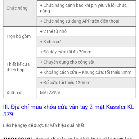
+ Chức năng cảnh báo khi pin yếu và lỗi Chức
Chức năng
năng
+ Chức năng sử dụng APP trên điện thoại
+ 2 thẻ từ nhỏ
Trọn bộ gồm
+ 3 chìa cơ
+ Độ dày cửa: tối đa 70mm
+ Chuyên dụng cho cổng sắt
Thiết kế cửa
thích hợp
+ Khoảng cách cửa – Khung cửa: tối thiểu 3mm
+ Đố cửa: tối thiểu 120mm
Xuất xứ
MALAYSIA
III. Địa chỉ mua khóa cửa vân tay 2 mặt Kassler KL-
579
Liên hệ ngay để được tư vấn hiệu quả nhất: