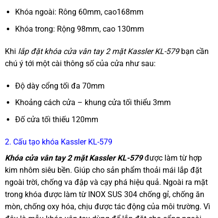
Khóa ngoài: Rông 60mm, cao168mm
Khóa trong: Rộng 98mm, cao 130mm
Khi
lắp đặt khóa cửa vân tay 2 mặt Kassler KL-579
bạn cần
chú ý tới một cài thông số của cửa như sau:
Độ dày cổng tối đa 70mm
Khoảng cách cửa – khung cửa tối thiểu 3mm
Đố cửa tối thiếu 120mm
2. Cấu tạo khóa Kassler KL-579
Khóa cửa vân tay 2 mặt Kassler KL-579
được làm từ hợp
kim nhôm siêu bền. Giúp cho sản phẩm thoải mái lắp đặt
ngoài trời, chống va đập và cạy phá hiệu quả. Ngoài ra mặt
trong khóa được làm từ INOX SUS 304 chống gỉ, chống ăn
mòn, chống oxy hóa, chịu được tác động của môi trường. Vì