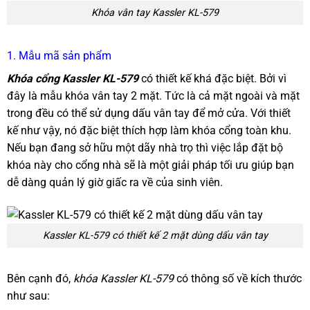
Khóa vân tay Kassler KL-579
1. Mẫu mã sản phẩm
Khóa cổng Kassler KL-579
có thiết kế khá đặc biệt. Bởi vì
đây là mẫu khóa vân tay 2 mặt. Tức là cả mặt ngoài và mặt
trong đều có thể sử dụng dấu vân tay để mở cửa. Với thiết
kế như vậy, nó đặc biệt thích hợp làm khóa cổng toàn khu.
Nếu bạn đang sở hữu một dãy nhà trọ thì việc lắp đặt bộ
khóa này cho cổng nhà sẽ là một giải pháp tối ưu giúp bạn
dễ dàng quản lý giờ giấc ra về của sinh viên.
Kassler KL-579 có thiết kế 2 mặt dùng dấu vân tay
Bên cạnh đó,
khóa Kassler KL-579
có thông số về kích thước
như sau: