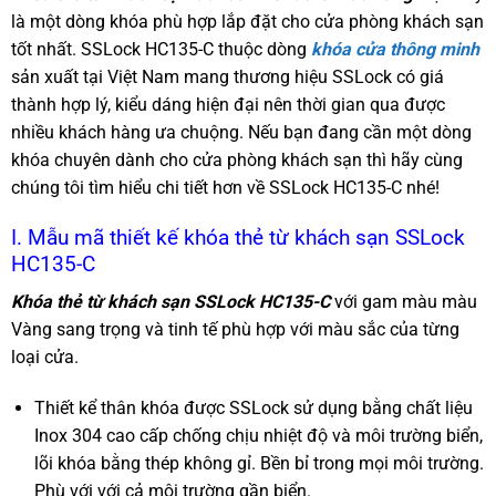
là một dòng khóa phù hợp lắp đặt cho cửa phòng khách sạn
tốt nhất. SSLock HC135-C thuộc dòng
khóa cửa thông minh
sản xuất tại Việt Nam mang thương hiệu SSLock có giá
thành hợp lý, kiểu dáng hiện đại nên thời gian qua được
nhiều khách hàng ưa chuộng. Nếu bạn đang cần một dòng
khóa chuyên dành cho cửa phòng khách sạn thì hãy cùng
chúng tôi tìm hiểu chi tiết hơn về SSLock HC135-C nhé!
I. Mẫu mã thiết kế khóa thẻ từ khách sạn SSLock
HC135-C
Khóa thẻ từ khách sạn SSLock HC135-C
với gam màu màu
Vàng sang trọng và tinh tế phù hợp với màu sắc của từng
loại cửa.
Thiết kể thân khóa được SSLock sử dụng bằng chất liệu
Inox 304 cao cấp chống chịu nhiệt độ và môi trường biển,
lõi khóa bằng thép không gỉ. Bền bỉ trong mọi môi trường.
Phù với với cả môi trường gần biển.