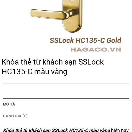
Khóa thẻ từ khách sạn SSLock
HC135-C màu vàng
MÔ TẢ
ĐÁNH GIÁ (0)
Khóa thẻ từ khách sạn SSLock HC135-C màu vàng
hiện nay