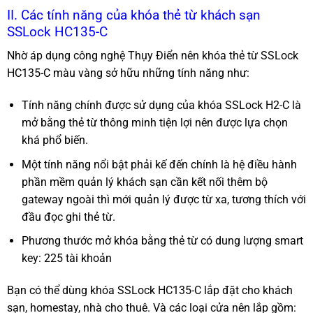
II. Các tính năng của khóa thẻ từ khách sạn
SSLock HC135-C
Nhờ áp dụng công nghệ Thụy Điển nên khóa thẻ từ SSLock
HC135-C màu vàng sở hữu những tính năng như:
Tính năng chính được sử dụng của khóa SSLock H2-C là
mở bằng thẻ từ thông minh tiện lợi nên được lựa chọn
khá phổ biến.
Một tính năng nổi bật phải kế đến chính là hệ điều hành
phần mềm quản lý khách sạn cần kết nối thêm bộ
gateway ngoài thì mới quản lý được từ xa, tương thích với
đầu đọc ghi thẻ từ.
Phương thước mở khóa bằng thẻ từ có dung lượng smart
key: 225 tài khoản
Bạn có thể dùng khóa SSLock HC135-C lắp đặt cho khách
sạn, homestay, nhà cho thuê. Và các loại cửa nên lắp gồm: