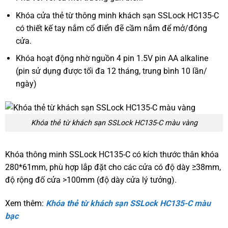
Khóa cửa thẻ từ thông minh khách sạn SSLock HC135-C
có thiết kế tay nắm cổ điển đẽ cầm nắm để mở/đóng
cửa.
Khóa hoạt động nhờ nguồn 4 pin 1.5V pin AA alkaline
(pin sử dụng được tối đa 12 tháng, trung bình 10 lần/
ngày)
Khóa thẻ từ khách sạn SSLock HC135-C màu vàng
Khóa thông minh SSLock HC135-C có kích thước thân khóa
280*61mm, phù hợp lắp đặt cho các cửa có độ dày ≥38mm,
độ rộng đố cửa >100mm (độ dày cửa lý tưởng).
Xem thêm:
Khóa thẻ từ khách sạn SSLock HC135-C màu
bạc