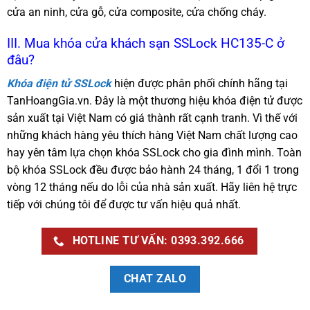
cửa an ninh, cửa gỗ, cửa composite, cửa chống cháy.
III. Mua khóa cửa khách sạn SSLock HC135-C ở
đâu?
Khóa điện tử SSLock
hiện được phân phối chính hãng tại
TanHoangGia.vn. Đây là một thương hiệu khóa điện tử được
sản xuất tại Việt Nam có giá thành rất cạnh tranh. Vì thế với
những khách hàng yêu thích hàng Việt Nam chất lượng cao
hay yên tâm lựa chọn khóa SSLock cho gia đình mình. Toàn
bộ khóa SSLock đều được bảo hành 24 tháng, 1 đổi 1 trong
vòng 12 tháng nếu do lỗi của nhà sản xuất. Hãy liên hệ trực
tiếp với chúng tôi để được tư vấn hiệu quả nhất.
HOTLINE TƯ VẤN: 0393.392.666
CHAT ZALO