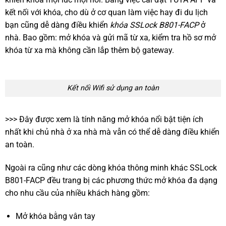
kết nối với khóa, cho dù ở cơ quan làm việc hay đi du lịch
bạn cũng dễ dàng điều khiển
khóa SSLock B801-FACP
ở
nhà. Bao gồm: mở khóa và gửi mã từ xa, kiểm tra hồ sơ mở
khóa từ xa mà không cần lắp thêm bộ gateway.
Kết nối Wifi sử dụng an toàn
>>> Đây được xem là tính năng mở khóa nổi bật tiện ích
nhất khi chủ nhà ở xa nhà mà vẫn có thể dễ dàng điều khiển
an toàn.
Ngoài ra cũng như các dòng khóa thông minh khác SSLock
B801-FACP đều trang bị các phương thức mở khóa đa dạng
cho nhu cầu của nhiều khách hàng gồm:
Mở khóa bằng vân tay