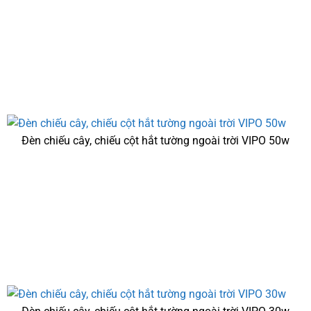
Đèn chiếu cây, chiếu cột hắt tường ngoài trời VIPO 50w