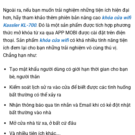
Ngoài ra, nếu bạn muốn trải nghiệm những tiện ích hiện đại
hơn, hãy tham khảo thêm phiên bản nâng cao
khóa cửa wifi
Kassler KL-700
. Đó là một sản phẩm được tích hợp phương
thức mở khóa từ xa qua APP MOBI được cài đặt trên điện
thoại. Sản phẩm
khóa cửa wifi
có khá nhiều tính năng tiện
ích đem lại cho bạn những trải nghiệm vô cùng thú vị.
Chẳng hạn như:
Tạo mật khẩu người dùng có giới hạn thời gian cho bạn
bè, người thân
Kiểm soát lịch sử ra vào cửa để biết được các tình huống
bất thường có thể xảy ra
Nhận thông báo qua tin nhắn và Email khi có kẻ đột nhật
bất thường vào nhà
Mở cửa nhà từ xa, ở bất cứ đâu
Và nhiều tiện ích khác….