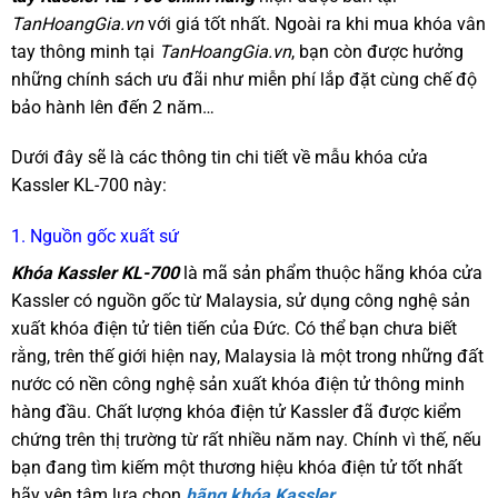
TanHoangGia.vn
với giá tốt nhất. Ngoài ra khi mua khóa vân
tay thông minh tại
TanHoangGia.vn
, bạn còn được hưởng
những chính sách ưu đãi như miễn phí lắp đặt cùng chế độ
bảo hành lên đến 2 năm…
Dưới đây sẽ là các thông tin chi tiết về mẫu khóa cửa
Kassler KL-700 này:
1. Nguồn gốc xuất sứ
Khóa Kassler KL-700
là mã sản phẩm thuộc hãng khóa cửa
Kassler có nguồn gốc từ Malaysia, sử dụng công nghệ sản
xuất khóa điện tử tiên tiến của Đức. Có thể bạn chưa biết
rằng, trên thế giới hiện nay, Malaysia là một trong những đất
nước có nền công nghệ sản xuất khóa điện tử thông minh
hàng đầu. Chất lượng khóa điện tử Kassler đã được kiểm
chứng trên thị trường từ rất nhiều năm nay. Chính vì thế, nếu
bạn đang tìm kiếm một thương hiệu khóa điện tử tốt nhất
hãy yên tâm lựa chọn
hãng khóa Kassler
.