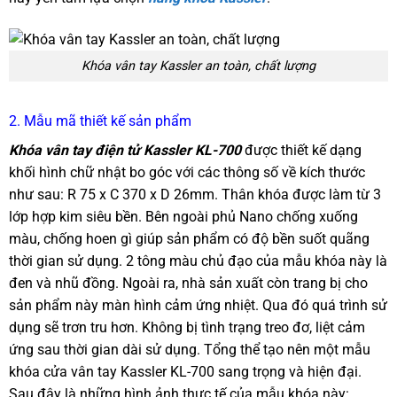
Khóa vân tay Kassler an toàn, chất lượng
2. Mẫu mã thiết kế sản phẩm
Khóa vân tay điện tử Kassler KL-700
được thiết kế dạng
khối hình chữ nhật bo góc với các thông số về kích thước
như sau: R 75 x C 370 x D 26mm. Thân khóa được làm từ 3
lớp hợp kim siêu bền. Bên ngoài phủ Nano chống xuống
màu, chống hoen gì giúp sản phẩm có độ bền suốt quãng
thời gian sử dụng. 2 tông màu chủ đạo của mẫu khóa này là
đen và nhũ đồng. Ngoài ra, nhà sản xuất còn trang bị cho
sản phẩm này màn hình cảm ứng nhiệt. Qua đó quá trình sử
dụng sẽ trơn tru hơn. Không bị tình trạng treo đơ, liệt cảm
ứng sau thời gian dài sử dụng. Tổng thể tạo nên một mẫu
khóa cửa vân tay Kassler KL-700 sang trọng và hiện đại.
Sau đây là những hình ảnh thực tế của mẫu khóa này: