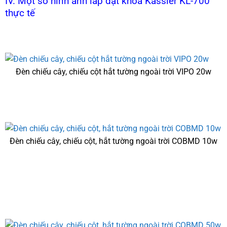
IV. Một số hình ảnh lắp đặt khóa Kassler KL-700
thực tế
Đèn chiếu cây, chiếu cột hắt tường ngoài trời VIPO 20w
Đèn chiếu cây, chiếu cột, hắt tường ngoài trời COBMD 10w