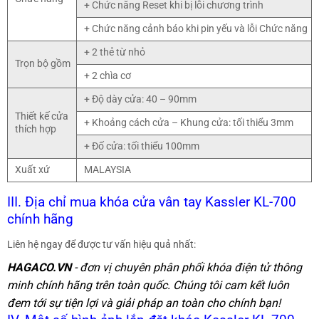
+ Chức năng Reset khi bị lỗi chương trình
+ Chức năng cảnh báo khi pin yếu và lỗi Chức năng
+ 2 thẻ từ nhỏ
Trọn bộ gồm
+ 2 chìa cơ
+ Độ dày cửa: 40 – 90mm
Thiết kế cửa
+ Khoảng cách cửa – Khung cửa: tối thiểu 3mm
thích hợp
+ Đố cửa: tối thiểu 100mm
Xuất xứ
MALAYSIA
III. Địa chỉ mua khóa cửa vân tay Kassler KL-700
chính hãng
Liên hệ ngay để được tư vấn hiệu quả nhất:
HAGACO.VN
- đơn vị chuyên phân phối khóa điện tử thông
minh chính hãng trên toàn quốc. Chúng tôi cam kết luôn
đem tới sự tiện lợi và giải pháp an toàn cho chính bạn!