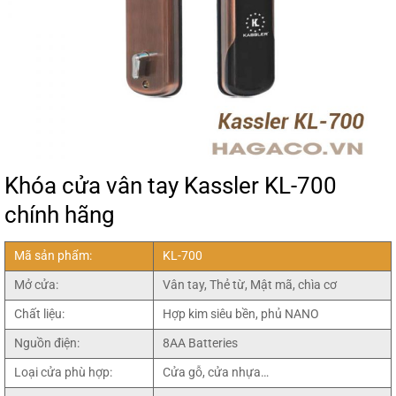
Khóa cửa vân tay Kassler KL-700
chính hãng
Mã sản phẩm:
KL-700
Mở cửa:
Vân tay, Thẻ từ, Mật mã, chìa cơ
Chất liệu:
Hợp kim siêu bền, phủ NANO
Nguồn điện:
8AA Batteries
Loại cửa phù hợp:
Cửa gỗ, cửa nhựa…