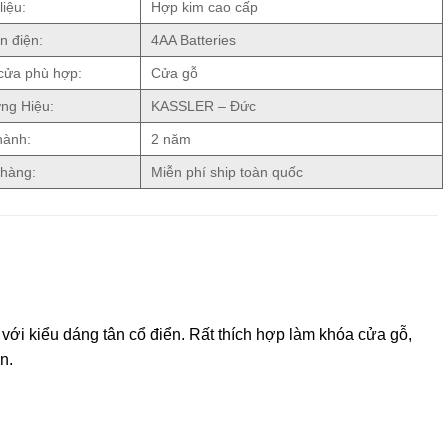
liệu:
Hợp kim cao cấp
n điện:
4AA Batteries
cửa phù hợp:
Cửa gỗ
ng Hiệu:
KASSLER – Đức
hành:
2 năm
 hàng:
Miễn phí ship toàn quốc
với kiểu dáng tân cổ điển. Rất thích hợp làm khóa cửa gỗ,
n.