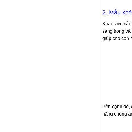
2. Mẫu khó
Khác với mẫ
sang trọng và 
giúp cho căn 
Bên cạnh đó,
năng chống ẩm