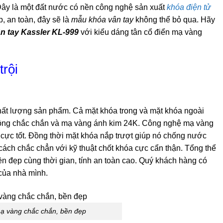
Đây là một đất nước có nền công nghệ sản xuất
khóa điện tử
, an toàn, đây sẽ là
mẫu khóa vân tay
không thể bỏ qua. Hãy
n tay Kassler KL-999
với kiểu dáng tân cổ điển mạ vàng
trội
chất lượng sản phẩm. Cả mặt khóa trong và mặt khóa ngoài
ồng chắc chắn và mạ vàng ánh kim 24K. Công nghệ mạ vàng
cực tốt. Đồng thời mặt khóa nắp trượt giúp nó chống nước
ách chắc chẳn với kỹ thuật chốt khóa cực cẩn thận. Tổng thể
n đẹp cùng thời gian, tính an toàn cao. Quý khách hàng có
ủa nhà mình.
ạ vàng chắc chắn, bền đẹp