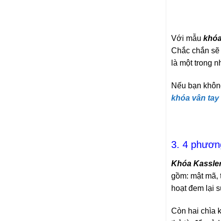
Với mẫu
khóa
Chắc chắn sẽ 
là một trong
Nếu bạn khôn
khóa vân tay
3. 4 phươn
Khóa Kassle
gồm: mật mã, t
hoạt đem lại 
Còn hai chìa 