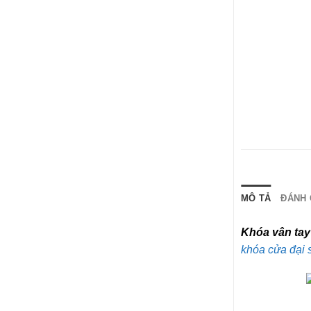
MÔ TẢ
ĐÁNH G
Khóa vân tay
khóa cửa đại 