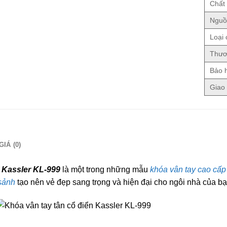
Chất 
Nguồ
Loại 
Thươ
Bảo 
Giao
IÁ (0)
 Kassler KL-999
là một trong những mẫu
khóa vân tay cao cấp
sảnh
tạo nên vẻ đẹp sang trọng và hiện đại cho ngôi nhà của bạ