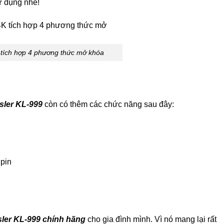
sử dụng nhé!
 tích hợp 4 phương thức mở khóa
sler KL-999
còn có thêm các chức năng sau đây:
 pin
sler KL-999 chính hãng
cho gia đình mình. Vì nó mang lại rất