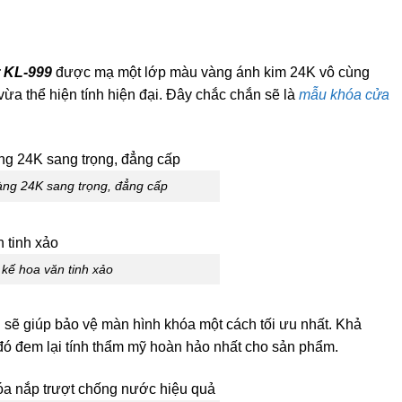
r KL-999
được mạ một lớp màu vàng ánh kim 24K vô cùng
vừa thể hiện tính hiện đại. Đây chắc chắn sẽ là
mẫu khóa cửa
àng 24K sang trọng, đẳng cấp
 kế hoa văn tinh xảo
g sẽ giúp bảo vệ màn hình khóa một cách tối ưu nhất. Khả
đó đem lại tính thẩm mỹ hoàn hảo nhất cho sản phẩm.