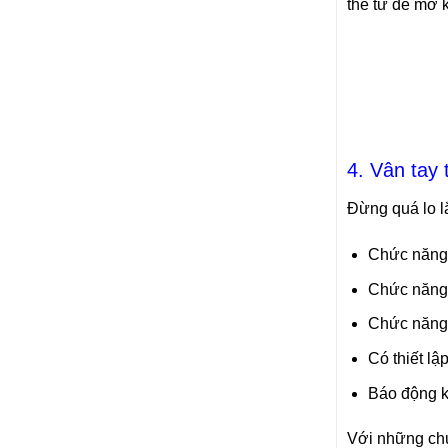
thẻ từ để mở k
4. Vân tay
Đừng quá lo l
Chức năng 
Chức năng 
Chức năng 
Có thiết lậ
Báo động k
Với những ch