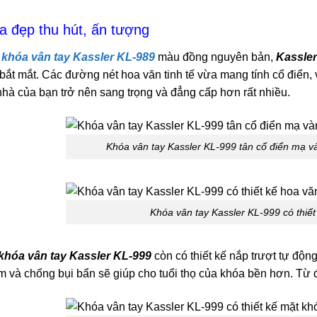
a đẹp thu hút, ấn tượng
u
khóa vân tay Kassler KL-989
màu đồng nguyên bản,
Kassle
bắt mắt. Các đường nét hoa văn tinh tế vừa mang tính cổ điển, 
nhà của bạn trở nên sang trọng và đẳng cấp hơn rất nhiều.
Khóa vân tay Kassler KL-999 tân cổ điển mạ v
Khóa vân tay Kassler KL-999 có thiết
khóa vân tay Kassler KL-999
còn có thiết kế nắp trượt tự độn
 và chống bụi bẩn sẽ giúp cho tuổi thọ của khóa bền hơn. Từ 