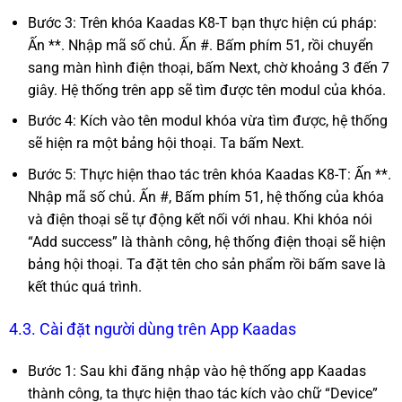
Bước 3: Trên khóa Kaadas K8-T bạn thực hiện cú pháp:
Ấn **. Nhập mã số chủ. Ấn #. Bấm phím 51, rồi chuyển
sang màn hình điện thoại, bấm Next, chờ khoảng 3 đến 7
giây. Hệ thống trên app sẽ tìm được tên modul của khóa.
Bước 4: Kích vào tên modul khóa vừa tìm được, hệ thống
sẽ hiện ra một bảng hội thoại. Ta bấm Next.
Bước 5: Thực hiện thao tác trên khóa Kaadas K8-T: Ấn **.
Nhập mã số chủ. Ấn #, Bấm phím 51, hệ thống của khóa
và điện thoại sẽ tự động kết nối với nhau. Khi khóa nói
“Add success” là thành công, hệ thống điện thoại sẽ hiện
bảng hội thoại. Ta đặt tên cho sản phẩm rồi bấm save là
kết thúc quá trình.
4.3. Cài đặt người dùng trên App Kaadas
Bước 1: Sau khi đăng nhập vào hệ thống app Kaadas
thành công, ta thực hiện thao tác kích vào chữ “Device”