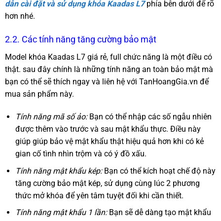
dẫn cài đặt và sử dụng khóa Kaadas L7
phía bên dưới để rõ
hơn nhé.
2.2. Các tính năng tăng cường bảo mật
Model khóa Kaadas L7 giá rẻ, full chức năng là một điều có
thật. sau đây chính là những tính năng an toàn bảo mật mà
bạn có thể sẽ thích ngay và liên hệ với TanHoangGia.vn để
mua sản phẩm này.
Tính năng mã số ảo:
Bạn có thể nhập các số ngẫu nhiên
được thêm vào trước và sau mật khẩu thực. Điều này
giúp giúp bảo vệ mật khẩu thật hiệu quả hơn khi có kẻ
gian cố tình nhìn trộm và có ý đồ xấu.
Tính năng mật khẩu kép:
Bạn có thể kích hoạt chế độ này
tăng cường bảo mật kép, sử dụng cùng lúc 2 phương
thức mở khóa để yên tâm tuyệt đối khi cần thiết.
Tính năng mật khẩu 1 lần:
Bạn sẽ dễ dàng tạo mật khẩu