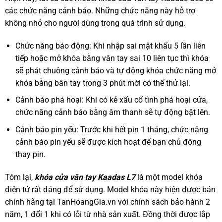
các chức năng cảnh báo. Những chức năng này hỗ trợ
không nhỏ cho người dùng trong quá trình sử dụng.
Chức năng báo động: Khi nhập sai mật khẩu 5 lần liên
tiếp hoặc mở khóa bằng vân tay sai 10 liên tục thì khóa
sẽ phát chuông cảnh báo và tự động khóa chức năng mở
khóa bằng bân tay trong 3 phút mới có thể thử lại.
Cảnh báo phá hoại: Khi có kẻ xấu cố tình phá hoại cửa,
chức năng cảnh báo bằng âm thanh sẽ tự động bật lên.
Cảnh báo pin yếu: Trước khi hết pin 1 tháng, chức năng
cảnh báo pin yếu sẽ được kích hoạt để bạn chủ động
thay pin.
Tóm lại,
khóa cửa vân tay Kaadas L7
là một model khóa
điện tử rất đáng để sử dụng. Model khóa này hiện được bán
chính hãng tại TanHoangGia.vn với chính sách bảo hành 2
năm, 1 đổi 1 khi có lỗi từ nhà sản xuất. Đồng thời được lắp