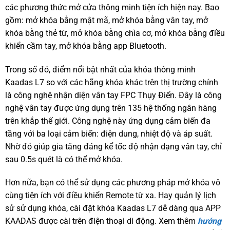
các phương thức mở cửa thông minh tiện ích hiện nay. Bao
gồm: mở khóa bằng mật mã, mở khóa bằng vân tay, mở
khóa bằng thẻ từ, mở khóa bằng chìa cơ, mở khóa bằng điều
khiển cầm tay, mở khóa bằng app Bluetooth.
Trong số đó, điểm nổi bật nhất của khóa thông minh
Kaadas L7 so với các hãng khóa khác trên thị trường chính
là công nghệ nhận diện vân tay FPC Thụy Điển. Đây là công
nghệ vân tay được ứng dụng trên 135 hệ thống ngân hàng
trên khắp thế giới. Công nghệ này ứng dụng cảm biến đa
tầng với ba loại cảm biến: điện dung, nhiệt độ và áp suất.
Nhờ đó giúp gia tăng đáng kể tốc độ nhận dạng vân tay, chỉ
sau 0.5s quét là có thể mở khóa.
Hơn nữa, bạn có thể sử dụng các phương pháp mở khóa vô
cùng tiện ích với điều khiển Remote từ xa. Hay quản lý lịch
sử sử dụng khóa, cài đặt khóa Kaadas L7 dễ dàng qua APP
KAADAS được cài trên điện thoại di động. Xem thêm
hướng