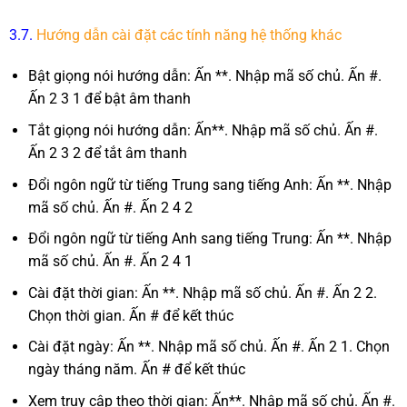
3.7.
Hướng dẫn cài đặt các tính năng hệ thống khác
Bật giọng nói hướng dẫn: Ấn **. Nhập mã số chủ. Ấn #.
Ấn 2 3 1 để bật âm thanh
Tắt giọng nói hướng dẫn: Ấn**. Nhập mã số chủ. Ấn #.
Ấn 2 3 2 để tắt âm thanh
Đổi ngôn ngữ từ tiếng Trung sang tiếng Anh: Ấn **. Nhập
mã số chủ. Ấn #. Ấn 2 4 2
Đổi ngôn ngữ từ tiếng Anh sang tiếng Trung: Ấn **. Nhập
mã số chủ. Ấn #. Ấn 2 4 1
Cài đặt thời gian: Ấn **. Nhập mã số chủ. Ấn #. Ấn 2 2.
Chọn thời gian. Ấn # để kết thúc
Cài đặt ngày: Ấn **. Nhập mã số chủ. Ấn #. Ấn 2 1. Chọn
ngày tháng năm. Ấn # để kết thúc
Xem truy cập theo thời gian: Ấn**. Nhập mã số chủ. Ấn #.