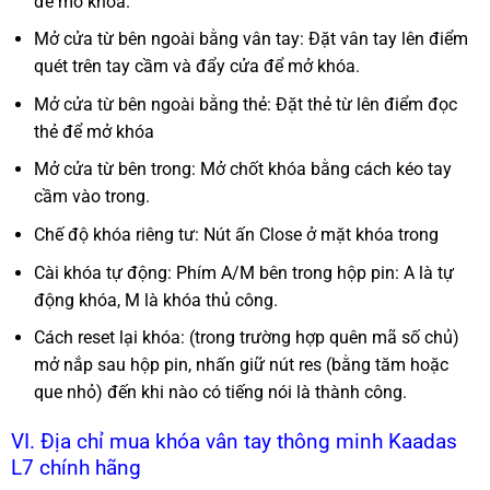
để mở khóa.
Mở cửa từ bên ngoài bằng vân tay: Đặt vân tay lên điểm
quét trên tay cầm và đẩy cửa để mở khóa.
Mở cửa từ bên ngoài bằng thẻ: Đặt thẻ từ lên điểm đọc
thẻ để mở khóa
Mở cửa từ bên trong: Mở chốt khóa bằng cách kéo tay
cầm vào trong.
Chế độ khóa riêng tư: Nút ấn Close ở mặt khóa trong
Cài khóa tự động: Phím A/M bên trong hộp pin: A là tự
động khóa, M là khóa thủ công.
Cách reset lại khóa: (trong trường hợp quên mã số chủ)
mở nắp sau hộp pin, nhấn giữ nút res (bằng tăm hoặc
que nhỏ) đến khi nào có tiếng nói là thành công.
VI. Địa chỉ mua khóa vân tay thông minh Kaadas
L7 chính hãng