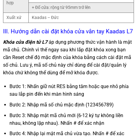
hợp
+ Đố cửa: rộng từ 95mm trở lên
Xuất xứ
Kaadas – Đức
III. Hướng dẫn cài đặt khóa cửa vân tay Kaadas L7
Khóa cửa điện tử L7
áp dụng phương thức vận hành là mật
mã chủ. Chính vì thế ngay sau khi lắp đặt khóa xong bạn
cần Reset chế độ mặc định của khóa bằng cách cài đặt mã
số chủ. Lưu ý, mã số chủ này chỉ dùng để cài đặt/quản lý
khóa chứ không thể dùng để mở khóa được.
Bước 1: Nhấn giữ nút RES bằng tăm hoặc que nhỏ phía
sau lắp pin đến khi màn hình sáng
Bước 2: Nhập mã số chủ mặc định (123456789)
Bước 3: Nhập mật mã chủ mới (6-12 ký tự không liền
nhau, không lặp nhau). Nhấn # để xác nhận
Bước 4: Nhập lại mật mã chủ vừa tạo. Nhấn # để xác