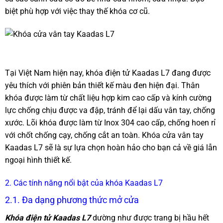
biệt phù hợp với việc thay thế khóa cơ cũ.
Tại Việt Nam hiện nay, khóa điện tử Kaadas L7 đang được
yêu thích với phiên bản thiết kế màu đen hiện đại. Thân
khóa được làm từ chất liệu hợp kim cao cấp và kính cường
lực chống chịu được va đập, tránh để lại dấu vân tay, chống
xước. Lõi khóa được làm từ Inox 304 cao cấp, chống hoen rỉ
với chốt chống cạy, chống cắt an toàn. Khóa cửa vân tay
Kaadas L7 sẽ là sự lựa chọn hoàn hảo cho bạn cả về giá lẫn
ngoại hình thiết kế.
2. Các tính năng nổi bật của khóa Kaadas L7
2.1. Đa dạng phương thức mở cửa
Khóa điện tử Kaadas L7
dường như được trang bị hầu hết