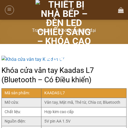
Trang chủ
/
Khóa cửa hiện đại
Khóa cửa vân tay Kaadas L7
(Bluetooth – Có Điều khiển)
Mã sản phẩm:
KAADAS L7
Mở cửa:
Vân tay, Mật mã, Thẻ từ, Chìa cơ, Bluetooth
Chất liệu:
Hợp kim cao cấp
Nguồn điện:
5V pin AA 1.5V