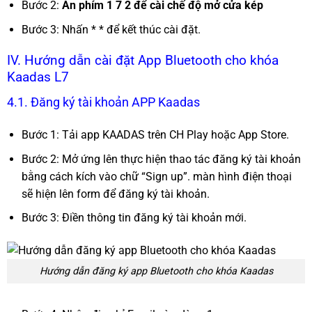
Bước 2:
Ấn phím 1 7 2 để cài chế độ mở cửa kép
Bước 3: Nhấn * * để kết thúc cài đặt.
IV. Hướng dẫn cài đặt App Bluetooth cho khóa
Kaadas L7
4.1. Đăng ký tài khoản APP Kaadas
Bước 1: Tải app KAADAS trên CH Play hoặc App Store.
Bước 2: Mở ứng lên thực hiện thao tác đăng ký tài khoản
bằng cách kích vào chữ “Sign up”. màn hình điện thoại
sẽ hiện lên form để đăng ký tài khoản.
Bước 3: Điền thông tin đăng ký tài khoản mới.
Hướng dẫn đăng ký app Bluetooth cho khóa Kaadas