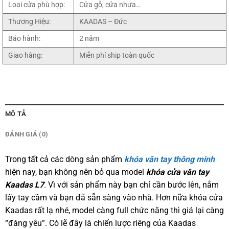
Loại cửa phù hợp:
Cửa gỗ, cửa nhựa…
Thương Hiệu:
KAADAS – Đức
Bảo hành:
2 năm
Giao hàng:
Miễn phí ship toàn quốc
MÔ TẢ
ĐÁNH GIÁ (0)
Trong tất cả các dòng sản phẩm
khóa vân tay thông minh
hiện nay, bạn không nên bỏ qua model
khóa cửa vân tay
Kaadas L7
. Vì với sản phẩm này bạn chỉ cần bước lên, nắm
lấy tay cầm và bạn đã sẵn sàng vào nhà. Hơn nữa khóa cửa
Kaadas rất lạ nhé, model càng full chức năng thì giá lại càng
“đáng yêu”. Có lẽ đây là chiến lược riêng của Kaadas