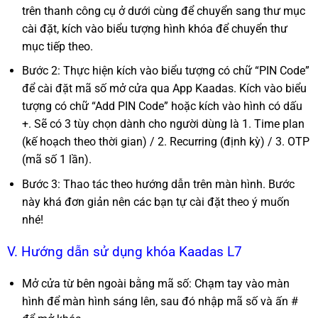
trên thanh công cụ ở dưới cùng để chuyển sang thư mục
cài đặt, kích vào biểu tượng hình khóa để chuyển thư
mục tiếp theo.
Bước 2: Thực hiện kích vào biểu tượng có chữ “PIN Code”
để cài đặt mã số mở cửa qua App Kaadas. Kích vào biểu
tượng có chữ “Add PIN Code” hoặc kích vào hình có dấu
+. Sẽ có 3 tùy chọn dành cho người dùng là 1. Time plan
(kế hoạch theo thời gian) / 2. Recurring (định kỳ) / 3. OTP
(mã số 1 lần).
Bước 3: Thao tác theo hướng dẫn trên màn hình. Bước
này khá đơn giản nên các bạn tự cài đặt theo ý muốn
nhé!
V. Hướng dẫn sử dụng khóa Kaadas L7
Mở cửa từ bên ngoài bằng mã số: Chạm tay vào màn
hình để màn hình sáng lên, sau đó nhập mã số và ấn #