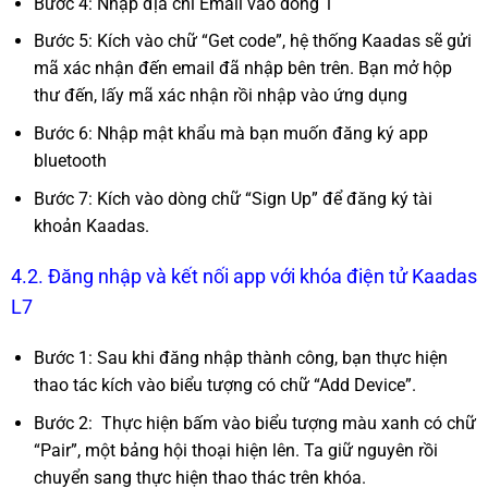
Bước 4: Nhập địa chỉ Email vào dòng 1
Bước 5: Kích vào chữ “Get code”, hệ thống Kaadas sẽ gửi
mã xác nhận đến email đã nhập bên trên. Bạn mở hộp
thư đến, lấy mã xác nhận rồi nhập vào ứng dụng
Bước 6: Nhập mật khẩu mà bạn muốn đăng ký app
bluetooth
Bước 7: Kích vào dòng chữ “Sign Up” để đăng ký tài
khoản Kaadas.
4.2. Đăng nhập và kết nối app với khóa điện tử Kaadas
L7
Bước 1: Sau khi đăng nhập thành công, bạn thực hiện
thao tác kích vào biểu tượng có chữ “Add Device”.
Bước 2: Thực hiện bấm vào biểu tượng màu xanh có chữ
“Pair”, một bảng hội thoại hiện lên. Ta giữ nguyên rồi
chuyển sang thực hiện thao thác trên khóa.