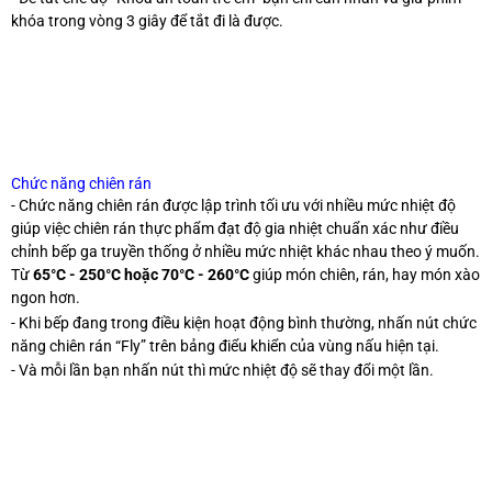
khóa trong vòng 3 giây để tắt đi là được.
Chức năng chiên rán
- Chức năng chiên rán được lập trình tối ưu với nhiều mức nhiệt độ
giúp việc chiên rán thực phẩm đạt độ gia nhiệt chuẩn xác như điều
chỉnh bếp ga truyền thống ở nhiều mức nhiệt khác nhau theo ý muốn.
Từ
65°C - 250°C hoặc 70°C - 260°C
giúp món chiên, rán, hay món xào
ngon hơn.
- Khi bếp đang trong điều kiện hoạt động bình thường, nhấn nút chức
năng chiên rán “Fly” trên bảng điểu khiển của vùng nấu hiện tại.
- Và mỗi lần bạn nhấn nút thì mức nhiệt độ sẽ thay đổi một lần.