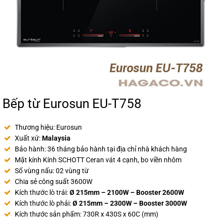
Bếp từ Eurosun EU-T758
Thương hiệu: Eurosun
Xuất xứ:
Malaysia
Bảo hành: 36 tháng bảo hành tại địa chỉ nhà khách hàng
Mặt kính Kính SCHOTT Ceran vát 4 cạnh, bo viền nhôm
Số vùng nấu: 02 vùng từ
Chia sẻ công suất 3600W
Kích thước lò trái:
Ø 215mm – 2100W – Booster 2600W
Kích thước lò phải:
Ø 215mm – 2300W – Booster 3000W
Kích thước sản phẩm: 730R x 430S x 60C (mm)