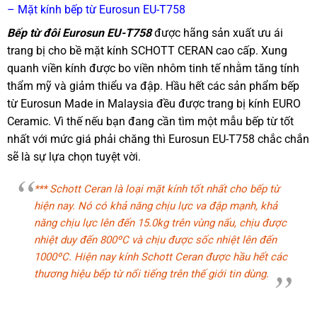
– Mặt kính bếp từ Eurosun EU-T758
Bếp từ đôi Eurosun EU-T758
được hãng sản xuất ưu ái
trang bị cho bề mặt kính SCHOTT CERAN cao cấp. Xung
quanh viền kính được bo viền nhôm tinh tế nhằm tăng tính
thẩm mỹ và giảm thiểu va đập. Hầu hết các sản phẩm bếp
từ Eurosun Made in Malaysia đều được trang bị kính EURO
Ceramic. Vì thế nếu bạn đang cần tìm một mẫu bếp từ tốt
nhất với mức giá phải chăng thì Eurosun EU-T758 chắc chắn
sẽ là sự lựa chọn tuyệt vời.
*** Schott Ceran là loại mặt kính tốt nhất cho bếp từ
hiện nay. Nó có khả năng chịu lực va đập mạnh, khả
năng chịu lực lên đến 15.0kg trên vùng nấu, chịu được
nhiệt duy đến 800ºC và chịu được sốc nhiệt lên đến
1000ºC. Hiện nay kính Schott Ceran được hầu hết các
thương hiệu bếp từ nổi tiếng trên thế giới tin dùng.