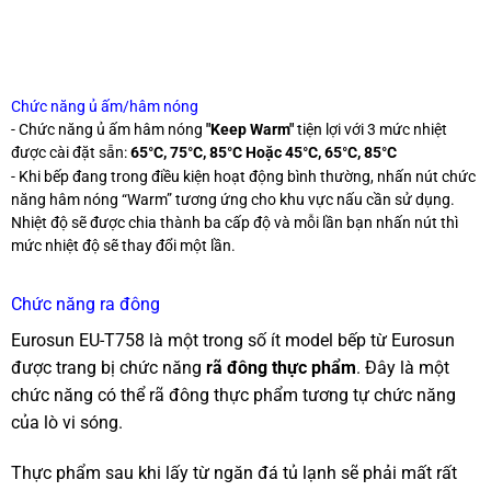
Chức năng ủ ấm/hâm nóng
- Chức năng ủ ấm hâm nóng
"Keep Warm"
tiện lợi với 3 mức nhiệt
được cài đặt sẵn:
65°C, 75°C, 85°C Hoặc 45°C, 65°C, 85°C
- Khi bếp đang trong điều kiện hoạt động bình thường, nhấn nút chức
năng hâm nóng “Warm” tương ứng cho khu vực nấu cần sử dụng.
Nhiệt độ sẽ được chia thành ba cấp độ và mỗi lần bạn nhấn nút thì
mức nhiệt độ sẽ thay đổi một lần.
Chức năng ra đông
Eurosun EU-T758 là một trong số ít model bếp từ Eurosun
được trang bị chức năng
rã đông thực phẩm
. Đây là một
chức năng có thể rã đông thực phẩm tương tự chức năng
của lò vi sóng.
Thực phẩm sau khi lấy từ ngăn đá tủ lạnh sẽ phải mất rất