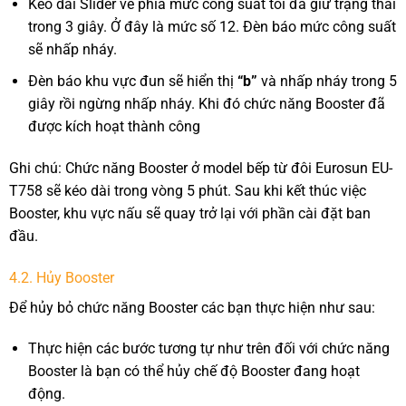
Kéo dải Slider về phía mức công suất tối đa giữ trạng thái
trong 3 giây. Ở đây là mức số 12. Đèn báo mức công suất
sẽ nhấp nháy.
Đèn báo khu vực đun sẽ hiển thị
“b”
và nhấp nháy trong 5
giây rồi ngừng nhấp nháy. Khi đó chức năng Booster đã
được kích hoạt thành công
Ghi chú: Chức năng Booster ở model bếp từ đôi Eurosun EU-
T758 sẽ kéo dài trong vòng 5 phút. Sau khi kết thúc việc
Booster, khu vực nấu sẽ quay trở lại với phần cài đặt ban
đầu.
4.2. Hủy Booster
Để hủy bỏ chức năng Booster các bạn thực hiện như sau:
Thực hiện các bước tương tự như trên đối với chức năng
Booster là bạn có thể hủy chế độ Booster đang hoạt
động.