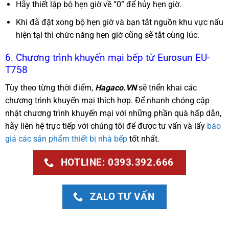
Hãy thiết lập bộ hẹn giờ về “0” để hủy hẹn giờ.
Khi đã đặt xong bộ hẹn giờ và bạn tắt nguồn khu vực nấu
hiện tại thì chức năng hẹn giờ cũng sẽ tắt cùng lúc.
6. Chương trình khuyến mại bếp từ Eurosun EU-
T758
Tùy theo từng thời điểm,
Hagaco.VN
sẽ triển khai các
chương trình khuyến mại thích hợp. Để nhanh chóng cập
nhật chương trình khuyến mại với những phần quà hấp dẫn,
hãy liên hệ trực tiếp với chúng tôi để được tư vấn và lấy
báo
giá các sản phẩm thiết bị nhà bếp
tốt nhất.
HOTLINE: 0393.392.666
ZALO TƯ VẤN