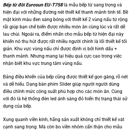
Bếp từ đôi Eurosun EU-T758
là mẫu bếp từ sang trọng và
hiện đại với những đường nét thiết kế thanh mảnh tinh tế. Bề
mặt kính màu đen sáng bóng với thiết kế 2 vùng nấu từ rộng
rãi giúp bạn chế biến được nhiều món ăn cùng lúc và rất dễ
lau chùi. Ngoài ra, điểm nhấn cho mẫu bếp từ hiện đại này
khiến nó thu hút được rất nhiều người chính là lối thiết kế tối
giản. Khu vực vùng nấu chỉ được định vị bởi hình dấu +
thanh mảnh. Nhưng mang lại hiệu quả cực cao trong việc
nhận biết khu vực trung tâm vùng nấu.
Bảng điều khiển của bếp cũng được thiết kế gọn gàng, rõ nét
và dễ hiểu. Dạng bàn phím Slider giúp người người dùng
điều chỉnh mức công suất phù hợp cho các món ăn. Cùng
với đó là hệ thống đèn led ánh sáng đỏ hiển thị trạng thái sử
dụng của bếp.
Xung quanh viền kính, hãng sản xuất không chỉ thiết kế vát
cạnh sang trọng. Mà còn bo viền nhôm cẩn thận cho mẫu