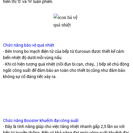
hiển thị ‘0’ và ‘H’ luân phiên.
Chức năng bảo vệ quá nhiệt
- Bên trong bo mạch điện tử của bếp từ Eurosun được thiết kế cảm
biến nhiệt độ dưới mỗi vùng nấu.
- Khi có hiện tượng quá nhiệt (nồi đun bị cạn, cháy,..) bếp sẽ chủ động
ngắt công suất để đảm bảo an toàn cho thiết bị cũng như đảm bảo
không sự cố đáng tiếc xảy ra.
Chức năng Booster khuếch đại công suất
- Đây là tính năng giúp cho việc tăng nhiệt nhanh gấp 2,5 lần so với
bếp từ truyền thống. Bếp có khả năng đạt mức công suất khuếch đại