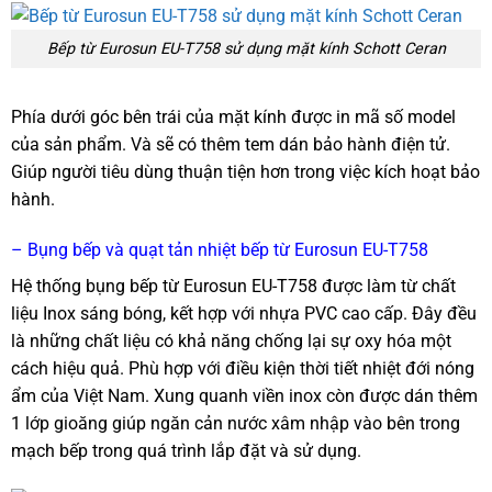
Bếp từ Eurosun EU-T758 sử dụng mặt kính Schott Ceran
Phía dưới góc bên trái của mặt kính được in mã số model
của sản phẩm. Và sẽ có thêm tem dán bảo hành điện tử.
Giúp người tiêu dùng thuận tiện hơn trong việc kích hoạt bảo
hành.
– Bụng bếp và quạt tản nhiệt bếp từ Eurosun EU-T758
Hệ thống bụng bếp từ Eurosun EU-T758 được làm từ chất
liệu Inox sáng bóng, kết hợp với nhựa PVC cao cấp. Đây đều
là những chất liệu có khả năng chống lại sự oxy hóa một
cách hiệu quả. Phù hợp với điều kiện thời tiết nhiệt đới nóng
ẩm của Việt Nam. Xung quanh viền inox còn được dán thêm
1 lớp gioăng giúp ngăn cản nước xâm nhập vào bên trong
mạch bếp trong quá trình lắp đặt và sử dụng.