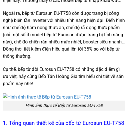
hiện nay. Thường thấy ở các model bếp từ nhập khẩu Đức.
Ngoài ra, bếp từ Eurosun EU-T758 còn được trang bị công
nghệ biến tần Inverter với nhiều tính năng hiện đại. Điển hình
như chế độ hâm nóng thức ăn, chế độ rã động thực phẩm
(chỉ một số ít model bếp từ Eurosun được trang bị tính năng
này), chế độ chiên rán nhiều mức nhiệt, booster siêu nhanh…
Đồng thời tiết kiệm điện hiệu quả lên tới 35% so với bếp từ
thông thường.
Cụ thể, bếp từ đôi Eurosun EU-T758 có những đặc điểm gì
ưu việt, hãy cùng Bếp Tân Hoàng Gia tìm hiểu chi tiết về sản
phẩm này nhé!
Hình ảnh thực tế Bếp từ Eurosun EU-T758
1. Tổng quan thiết kế của bếp từ Eurosun EU-T758