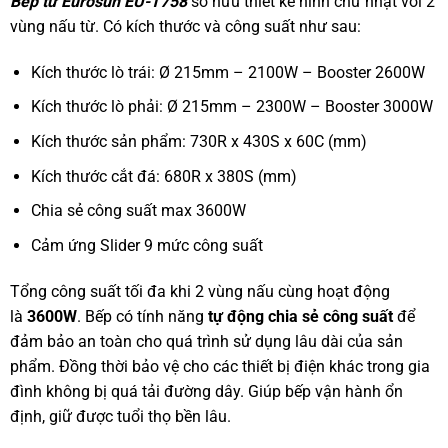
Bếp từ Eurosun EU-T758
sở hữu thiết kế hình chữ nhật với 2
vùng nấu từ. Có kích thước và công suất như sau:
Kích thước lò trái: Ø 215mm – 2100W – Booster 2600W
Kích thước lò phải: Ø 215mm – 2300W – Booster 3000W
Kích thước sản phẩm: 730R x 430S x 60C (mm)
Kích thước cắt đá: 680R x 380S (mm)
Chia sẻ công suất max 3600W
Cảm ứng Slider 9 mức công suất
Tổng công suất tối đa khi 2 vùng nấu cùng hoạt động
là
3600W
. Bếp có tính năng
tự động chia sẻ công suất
để
đảm bảo an toàn cho quá trình sử dụng lâu dài của sản
phẩm. Đồng thời bảo vệ cho các thiết bị điện khác trong gia
đình không bị quá tải đường dây. Giúp bếp vận hành ổn
định, giữ được tuổi thọ bền lâu.