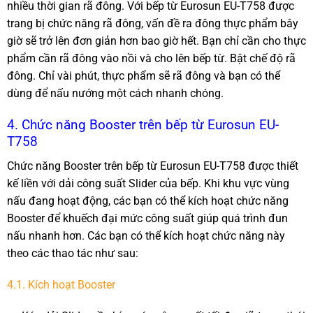
nhiều thời gian rã đông. Với bếp từ Eurosun EU-T758 được
trang bị chức năng rã đông, vấn đề ra đông thực phẩm bây
giờ sẽ trở lên đơn giản hơn bao giờ hết. Bạn chỉ cần cho thực
phẩm cần rã đông vào nồi và cho lên bếp từ. Bật chế độ rã
đông. Chỉ vài phút, thực phẩm sẽ rã đông và bạn có thể
dùng để nấu nướng một cách nhanh chóng.
4. Chức năng Booster trên bếp từ Eurosun EU-
T758
Chức năng Booster trên bếp từ Eurosun EU-T758 được thiết
kế liền với dải công suất Slider của bếp. Khi khu vực vùng
nấu đang hoạt động, các bạn có thể kích hoạt chức năng
Booster để khuếch đại mức công suất giúp quá trình đun
nấu nhanh hơn. Các bạn có thể kích hoạt chức năng này
theo các thao tác như sau:
4.1. Kích hoạt Booster