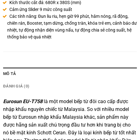
Kích thước cắt đá: 680R x 380S (mm)
Cảm ứng Slider 9 mức công suất
Các tính năng: Đun liu riu, hẹn giờ 99 phút, hâm nóng, rã động,
chiên rán, Booster, tạm dừng, chống tràn, khóa trẻ em, cảnh báo dư
nhiệt, tự động nhận diện vùng nấu, tự động chia sẻ công suất, hệ
thống bảo vệ quá nhiệt
MÔ TẢ
ĐÁNH GIÁ (0)
Eurosun EU-T758
là một model bếp từ đôi cao cấp được
nhập khẩu nguyên chiếc từ Malaysia. So với nhiều model
bếp từ Eurosun nhập khẩu Malaysia khác, sản phẩm này
được hãng sản xuất chú trọng đầu tư hơn khi trang bị cho
nó bề mặt kính Schott Ceran. Đây là loại kính bếp từ tốt nhất