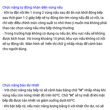
Chức năng tự động nhận diện vùng nấu
- Khi ta đặt nồi lên 1 trong 2 vùng nấu sau đó ấn nút khởi động bếp
sau thời gian 1-2 giây bếp sẽ tự động tìm tìm vùng nấu đã có nồi, ta
chỉ việc điều chỉnh mức công suất to nhỏ theo ý muốn mà không phải
thao tác chọn vùng nấu như bếp thông thường.
- Trong trường hợp không có dụng cụ nấu ăn, khu vực nấu sẽ không
được kích hoạt. Và trong khoảng 10 phút, khu vực nấu không có nồi
sẽ tự động tắt. Màn hình sẽ hiển thị chữ
U
nhấp nháy để cảnh báo
cho người dùng.
Chức năng báo dư nhiệt
- Với chức năng này bếp từ sẽ cảnh báo bằng chữ
“H”
nhấp nháy khi
vùng nấu còn nóng nhiệt độ trên 60ºC. Chữ
“H”
sẽ tự mất đi khi mặt
bếp đã được tản nhiệt và giảm xuống dưới 60ºC.
- Khi bật bếp từ, nếu mức năng lượng bằng 0 với nhiệt tồn dư, nó sẽ