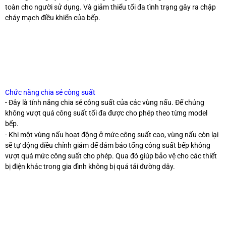
toàn cho người sử dụng. Và giảm thiểu tối đa tình trạng gây ra chập
cháy mạch điều khiển của bếp.
Chức năng chia sẻ công suất
- Đây là tính năng chia sẻ công suất của các vùng nấu. Để chúng
không vượt quá công suất tối đa được cho phép theo từng model
bếp.
- Khi một vùng nấu hoạt động ở mức công suất cao, vùng nấu còn lại
sẽ tự động điều chỉnh giảm để đảm bảo tổng công suất bếp không
vượt quá mức công suất cho phép. Qua đó giúp bảo vệ cho các thiết
bị điện khác trong gia đình không bị quá tải đường dây.