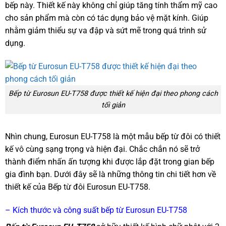
bếp này. Thiết kế này không chỉ giúp tăng tính thẩm mỹ cao
cho sản phẩm mà còn có tác dụng bảo vệ mặt kính. Giúp
nhằm giảm thiểu sự va đập và sứt mẽ trong quá trình sử
dụng.
Bếp từ Eurosun EU-T758 được thiết kế hiện đại theo phong cách
tối giản
Nhìn chung, Eurosun EU-T758 là một mẫu bếp từ đôi có thiết
kế vô cùng sạng trọng và hiện đại. Chắc chắn nó sẽ trở
thành điểm nhấn ấn tượng khi được lắp đặt trong gian bếp
gia đình bạn. Dưới đây sẽ là những thông tin chi tiết hơn về
thiết kế của Bếp từ đôi Eurosun EU-T758.
– Kích thước và công suất bếp từ Eurosun EU-T758