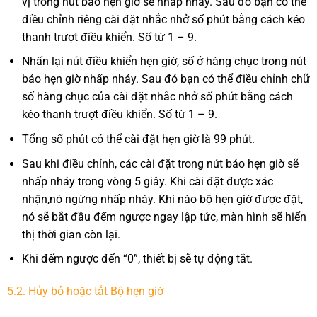
vị trong nút báo hẹn giờ sẽ nhấp nháy. Sau đó bạn có thể
điều chỉnh riêng cài đặt nhắc nhở số phút bằng cách kéo
thanh trượt điều khiển. Số từ 1 – 9.
Nhấn lại nút điều khiển hẹn giờ, số ở hàng chục trong nút
báo hẹn giờ nhấp nháy. Sau đó bạn có thể điều chỉnh chữ
số hàng chục của cài đặt nhắc nhở số phút bằng cách
kéo thanh trượt điều khiển. Số từ 1 – 9.
Tổng số phút có thể cài đặt hẹn giờ là 99 phút.
Sau khi điều chỉnh, các cài đặt trong nút báo hẹn giờ sẽ
nhấp nháy trong vòng 5 giây. Khi cài đặt được xác
nhận,nó ngừng nhấp nháy. Khi nào bộ hẹn giờ được đặt,
nó sẽ bắt đầu đếm ngược ngay lập tức, màn hình sẽ hiển
thị thời gian còn lại.
Khi đếm ngược đến “0”, thiết bị sẽ tự động tắt.
5.2. Hủy bỏ hoặc tắt Bộ hẹn giờ