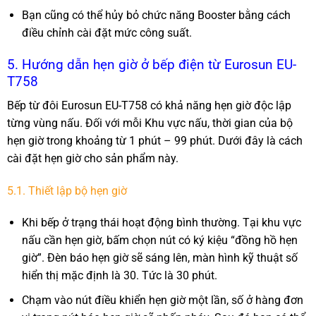
Bạn cũng có thể hủy bỏ chức năng Booster bằng cách
điều chỉnh cài đặt mức công suất.
5. Hướng dẫn hẹn giờ ở bếp điện từ Eurosun EU-
T758
Bếp từ đôi Eurosun EU-T758 có khả năng hẹn giờ độc lập
từng vùng nấu. Đối với mỗi Khu vực nấu, thời gian của bộ
hẹn giờ trong khoảng từ 1 phút – 99 phút. Dưới đây là cách
cài đặt hẹn giờ cho sản phẩm này.
5.1. Thiết lập bộ hẹn giờ
Khi bếp ở trạng thái hoạt động bình thường. Tại khu vực
nấu cần hẹn giờ, bấm chọn nút có ký kiệu “đồng hồ hẹn
giờ”. Đèn báo hẹn giờ sẽ sáng lên, màn hình kỹ thuật số
hiển thị mặc định là 30. Tức là 30 phút.
Chạm vào nút điều khiển hẹn giờ một lần, số ở hàng đơn