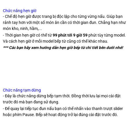
Chức năng hẹn giờ
- Chế độ hẹn giờ được trang bị độc lập cho từng vừng nấu. Giúp bạn
rảnh tay hơn với một số món ăn cần có thời gian đun. Chẳng hạn như
món kho, ninh, hầm,...
- Thời gian hẹn giờ có thể từ
99 phút tới 9 giờ 59
phút tùy từng model.
Và cách hẹn giờ ở mỗi model bếp từ cũng có thể khác nhau.
*** Các bạn hãy xem hướng dẫn hẹn giờ bếp từ chi tiết bên dưới nhé!
Chức năng tạm dừng
- Đây là chức năng dừng bếp tạm thời. Đồng thời lưu lại mọi cài đặt
trước đó mà bạn đang sử dụng.
- Để quay lại tiếp tục đun nấu bạn có thể nhấn vào thanh trượt slider
hoặc phím Pause. Bếp sẽ hoạt động trở lại đúng cài đặt trước đó.