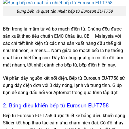
Bụng bếp và quạt tản nhiệt bếp từ Eurosun EU-T758
Bên trong là mâm từ và bo mạch điện tử. Chúng đều được
sản xuất theo tiêu chuẩn EMC Châu âu, CB – Malaysia với
các chi tiết linh kiện từ các nhà sản xuất hàng đầu thế giới
như Infineon, Simens…. Nằm giữa bo mạch bếp là hệ thống
quạt tản nhiệt lồng sóc. Đây là dòng quạt gió có tốc độ làm
mát nhanh, tốt nhất dành cho bếp từ, bếp điện hiện nay.
Về phần dây nguồn kết nối điện, Bếp từ Eurosun EU-T758 sử
dụng dây điện đơn với 3 dây nóng, lạnh và trung tính. Giúp
bạn dễ dàng đấu nối với Aptomat trong quá trình lắp đặt.
2. Bảng điều khiển bếp từ Eurosun EU-T758
Bếp từ Eurosun EU-T758 được thiết kế bảng điều khiển dạng
Slider kết hợp thao tác cảm ứng chạm hiện đại. Có độ nhạy