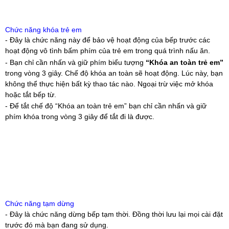
Chức năng khóa trẻ em
- Đây là chức năng này để bảo vệ hoạt động của bếp trước các
hoạt động vô tình bấm phím của trẻ em trong quá trình nấu ăn.
- Bạn chỉ cần nhấn và giữ phím biểu tượng
“Khóa an toàn trẻ em”
trong vòng 3 giây. Chế độ khóa an toàn sẽ hoạt động. Lúc này, bạn
không thể thực hiện bất kỳ thao tác nào. Ngoại trừ việc mở khóa
hoặc tắt bếp từ.
- Để tắt chế độ “Khóa an toàn trẻ em” bạn chỉ cần nhấn và giữ
phím khóa trong vòng 3 giây để tắt đi là được.
Chức năng tạm dừng
- Đây là chức năng dừng bếp tạm thời. Đồng thời lưu lại mọi cài đặt
trước đó mà bạn đang sử dụng.