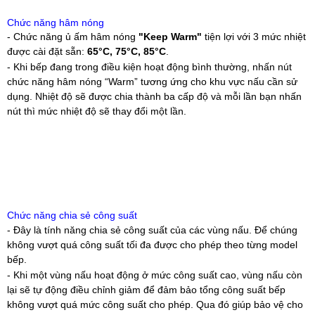
Chức năng hâm nóng
- Chức năng ủ ấm hâm nóng
"Keep Warm"
tiện lợi với 3 mức nhiệt
được cài đặt sẵn:
65°C, 75°C, 85°C
.
- Khi bếp đang trong điều kiện hoạt động bình thường, nhấn nút
chức năng hâm nóng “Warm” tương ứng cho khu vực nấu cần sử
dụng. Nhiệt độ sẽ được chia thành ba cấp độ và mỗi lần bạn nhấn
nút thì mức nhiệt độ sẽ thay đổi một lần.
Chức năng chia sẻ công suất
- Đây là tính năng chia sẻ công suất của các vùng nấu. Để chúng
không vượt quá công suất tối đa được cho phép theo từng model
bếp.
- Khi một vùng nấu hoạt động ở mức công suất cao, vùng nấu còn
lại sẽ tự động điều chỉnh giảm để đảm bảo tổng công suất bếp
không vượt quá mức công suất cho phép. Qua đó giúp bảo vệ cho