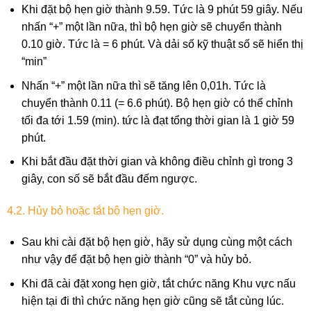
Khi đặt bộ hẹn giờ thành 9.59. Tức là 9 phút 59 giây. Nếu
nhấn “+” một lần nữa, thì bộ hẹn giờ sẽ chuyển thành
0.10 giờ. Tức là = 6 phút. Và dải số kỹ thuật số sẽ hiển thị
“min”
Nhấn “+” một lần nữa thì sẽ tăng lên 0,01h. Tức là
chuyển thành 0.11 (= 6.6 phút). Bộ hẹn giờ có thể chỉnh
tối đa tới 1.59 (min). tức là đạt tổng thời gian là 1 giờ 59
phút.
Khi bắt đầu đặt thời gian và không điều chỉnh gì trong 3
giây, con số sẽ bắt đầu đếm ngược.
4.2. Hủy bỏ hoặc tắt bộ hẹn giờ.
Sau khi cài đặt bộ hẹn giờ, hãy sử dụng cùng một cách
như vậy để đặt bộ hẹn giờ thành “0” và hủy bỏ.
Khi đã cài đặt xong hẹn giờ, tắt chức năng Khu vực nấu
hiện tại đi thì chức năng hẹn giờ cũng sẽ tắt cùng lúc.