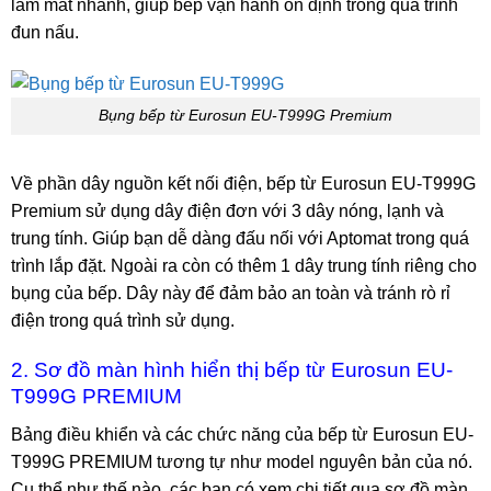
làm mát nhanh, giúp bếp vận hành ổn định trong quá trình
đun nấu.
Bụng bếp từ Eurosun EU-T999G Premium
Về phần dây nguồn kết nối điện, bếp từ Eurosun EU-T999G
Premium sử dụng dây điện đơn với 3 dây nóng, lạnh và
trung tính. Giúp bạn dễ dàng đấu nối với Aptomat trong quá
trình lắp đặt. Ngoài ra còn có thêm 1 dây trung tính riêng cho
bụng của bếp. Dây này để đảm bảo an toàn và tránh rò rỉ
điện trong quá trình sử dụng.
2. Sơ đồ màn hình hiển thị bếp từ Eurosun EU-
T999G PREMIUM
Bảng điều khiển và các chức năng của bếp từ Eurosun EU-
T999G PREMIUM tương tự như model nguyên bản của nó.
Cụ thể như thế nào, các bạn có xem chi tiết qua sơ đồ màn