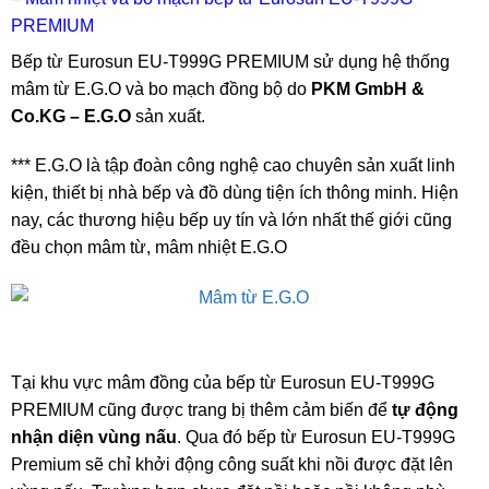
PREMIUM
Bếp từ Eurosun EU-T999G PREMIUM sử dụng hệ thống
mâm từ E.G.O và bo mạch đồng bộ do
PKM GmbH &
Co.KG – E.G.O
sản xuất.
*** E.G.O là tập đoàn công nghệ cao chuyên sản xuất linh
kiện, thiết bị nhà bếp và đồ dùng tiện ích thông minh. Hiện
nay, các thương hiệu bếp uy tín và lớn nhất thế giới cũng
đều chọn mâm từ, mâm nhiệt E.G.O
Tại khu vực mâm đồng của bếp từ Eurosun EU-T999G
PREMIUM cũng được trang bị thêm cảm biến để
tự động
nhận diện vùng nấu
. Qua đó bếp từ Eurosun EU-T999G
Premium sẽ chỉ khởi động công suất khi nồi được đặt lên