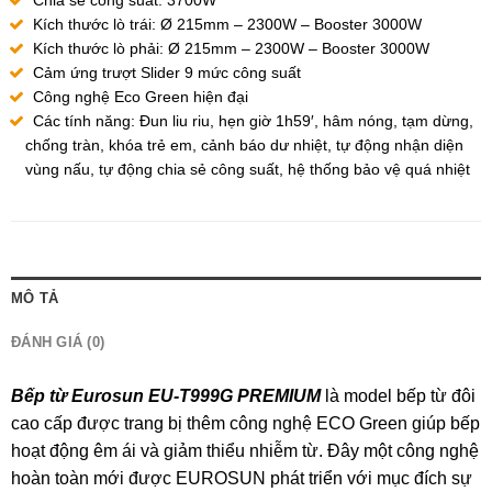
Chia sẻ công suất: 3700W
Kích thước lò trái: Ø 215mm – 2300W – Booster 3000W
Kích thước lò phải: Ø 215mm – 2300W – Booster 3000W
Cảm ứng trượt Slider 9 mức công suất
Công nghệ Eco Green hiện đại
Các tính năng: Đun liu riu, hẹn giờ 1h59′, hâm nóng, tạm dừng,
chống tràn, khóa trẻ em, cảnh báo dư nhiệt, tự động nhận diện
vùng nấu, tự động chia sẻ công suất, hệ thống bảo vệ quá nhiệt
MÔ TẢ
ĐÁNH GIÁ (0)
Bếp từ Eurosun EU-T999G PREMIUM
là model bếp từ đôi
cao cấp được trang bị thêm công nghệ ECO Green giúp bếp
hoạt động êm ái và giảm thiểu nhiễm từ. Đây một công nghệ
hoàn toàn mới được EUROSUN phát triển với mục đích sự