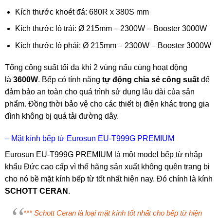
Kích thước khoét đá: 680R x 380S mm
Kích thước lò trái: Ø 215mm – 2300W – Booster 3000W
Kích thước lò phải: Ø 215mm – 2300W – Booster 3000W
Tổng công suất tối đa khi 2 vùng nấu cùng hoạt động
là
3600W
. Bếp có tính năng
tự động chia sẻ công suất
để
đảm bảo an toàn cho quá trình sử dụng lâu dài của sản
phẩm. Đồng thời bảo vệ cho các thiết bị điện khác trong gia
đình không bị quá tải đường dây.
– Mặt kính bếp từ Eurosun EU-T999G PREMIUM
Eurosun EU-T999G PREMIUM là một model bếp từ nhập
khẩu Đức cao cấp vì thế hãng sản xuất không quên trang bị
cho nó bề mặt kính bếp từ tốt nhất hiện nay. Đó chính là kính
SCHOTT CERAN
.
*** Schott Ceran là loại mặt kính tốt nhất cho bếp từ hiện