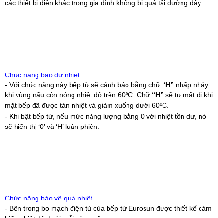
các thiết bị điện khác trong gia đình không bị quá tải đường dây.
Chức năng báo dư nhiệt
- Với chức năng này bếp từ sẽ cảnh báo bằng chữ
“H”
nhấp nháy
khi vùng nấu còn nóng nhiệt độ trên 60ºC. Chữ
“H”
sẽ tự mất đi khi
mặt bếp đã được tản nhiệt và giảm xuống dưới 60ºC.
- Khi bật bếp từ, nếu mức năng lượng bằng 0 với nhiệt tồn dư, nó
sẽ hiển thị ‘0’ và ‘H’ luân phiên.
Chức năng bảo vệ quá nhiệt
- Bên trong bo mạch điện tử của bếp từ Eurosun được thiết kế cảm