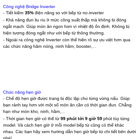
Công nghệ Bridge Inverter
- Tiết kiếm
35%
điện năng so với bếp từ no-inverter
- Khả năng đun liu riu ở mức công suất thấp mà không bị đóng
ngắt mạch. Giúp món ăn ngon hơn vì nhiệt độ ổn định. Không bị
hiện tượng đóng ngắt như với bếp từ thông thường.
- Ngoài ra công nghệ Inverter còn thể hiện rõ sự ưu việt hơn qua
các chức năng hâm nóng, ninh hầm, booster,...
Chức năng hẹn giờ
- Chế độ hẹn giờ được trang bị độc lập cho từng vừng nấu. Giúp
bạn rảnh tay hơn với một số món ăn cần có thời gian đun. Chẳng
hạn như món kho, ninh, hầm,...
- Thời gian hẹn giờ có thể từ
99 phút tới 9 giờ 59
phút tùy từng
model. Và cách hẹn giờ ở mỗi model bếp từ cũng có thể khác
nhau. Các bạn hãy xem hướng dẫn hẹn giờ bếp từ chi tiết bên dưới
nhé!