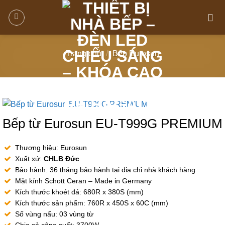
Trang chủ
/
Bếp Eurosun
Bếp từ Eurosun EU-T999G PREMIUM
Thương hiệu: Eurosun
Xuất xứ:
CHLB Đức
Bảo hành: 36 tháng bảo hành tại địa chỉ nhà khách hàng
Mặt kính Schott Ceran – Made in Germany
Kích thước khoét đá: 680R x 380S (mm)
Kích thước sản phẩm: 760R x 450S x 60C (mm)
Số vùng nấu: 03 vùng từ