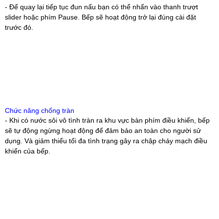
- Để quay lại tiếp tục đun nấu bạn có thể nhấn vào thanh trượt
slider hoặc phím Pause. Bếp sẽ hoạt động trở lại đúng cài đặt
trước đó.
Chức năng chống tràn
- Khi có nước sôi vô tình tràn ra khu vực bàn phím điều khiển, bếp
sẽ tự động ngừng hoạt động để đảm bảo an toàn cho người sử
dụng. Và giảm thiểu tối đa tình trạng gây ra chập cháy mạch điều
khiển của bếp.