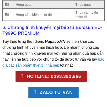
E8
Hỏng quạt
Thay quạt
Thay cảm biến
E9
Hỏng cảm biến nhiệt độ
nhiệt độ
6. Chương trình khuyến mại bếp từ Eurosun EU-
T999G PREMIUM
Tùy theo từng thời điểm,
Hagaco.VN
sẽ triển khai các
chương trình khuyến mại thích hợp. Để nhanh chóng cập
nhật chương trình khuyến mại với những phần quà hấp dẫn,
hãy liên hệ trực tiếp với chúng tôi để được tư vấn và lấy
báo
giá các sản phẩm thiết bị nhà bếp
tốt nhất.
HOTLINE: 0393.392.666
ZALO TƯ VẤN