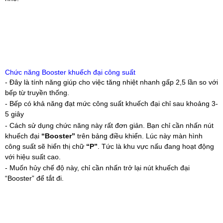
Chức năng Booster khuếch đại công suất
- Đây là tính năng giúp cho việc tăng nhiệt nhanh gấp 2,5 lần so với
bếp từ truyền thống.
- Bếp có khả năng đạt mức công suất khuếch đại chỉ sau khoảng 3-
5 giây
- Cách sử dụng chức năng này rất đơn giản. Bạn chỉ cần nhấn nút
khuếch đại
“Booster”
trên bảng điều khiển. Lúc này màn hình
công suất sẽ hiển thị chữ
“P”
. Tức là khu vực nấu đang hoạt động
với hiệu suất cao.
- Muốn hủy chế độ này, chỉ cần nhấn trở lại nút khuếch đại
“Booster” để tắt đi.