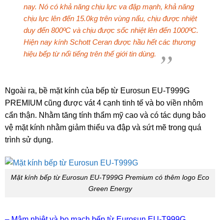
nay. Nó có khả năng chịu lực va đập mạnh, khả năng
chịu lực lên đến 15.0kg trên vùng nấu, chịu được nhiệt
duy đến 800ºC và chịu được sốc nhiệt lên đến 1000ºC.
Hiện nay kính Schott Ceran được hầu hết các thương
hiệu bếp từ nổi tiếng trên thế giới tin dùng.
Ngoài ra, bề mặt kính của bếp từ Eurosun EU-T999G
PREMIUM cũng được vát 4 cạnh tinh tế và bo viền nhôm
cẩn thận. Nhằm tăng tính thẩm mỹ cao và có tác dụng bảo
vệ mặt kính nhằm giảm thiểu va đập và sứt mẽ trong quá
trình sử dụng.
Mặt kính bếp từ Eurosun EU-T999G Premium có thêm logo Eco
Green Energy
– Mâm nhiệt và bo mạch bếp từ Eurosun EU-T999G