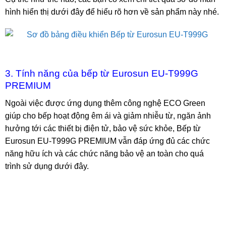
hình hiển thị dưới đây để hiểu rõ hơn về sản phẩm này nhé.
3. Tính năng của bếp từ Eurosun EU-T999G
PREMIUM
Ngoài việc được ứng dụng thêm công nghệ ECO Green
giúp cho bếp hoạt động êm ái và giảm nhiễu từ, ngăn ảnh
hưởng tới các thiết bị điện tử, bảo vệ sức khỏe, Bếp từ
Eurosun EU-T999G PREMIUM vẫn đáp ứng đủ các chức
năng hữu ích và các chức năng bảo vệ an toàn cho quá
trình sử dụng dưới đây.