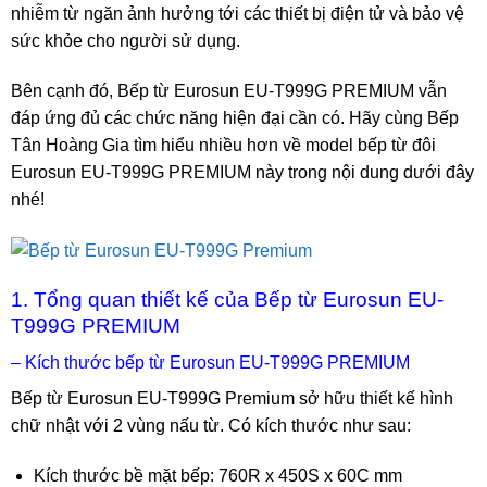
nhiễm từ ngăn ảnh hưởng tới các thiết bị điện tử và bảo vệ
sức khỏe cho người sử dụng.
Bên cạnh đó, Bếp từ Eurosun EU-T999G PREMIUM vẫn
đáp ứng đủ các chức năng hiện đại cần có. Hãy cùng Bếp
Tân Hoàng Gia tìm hiểu nhiều hơn về model bếp từ đôi
Eurosun EU-T999G PREMIUM này trong nội dung dưới đây
nhé!
1. Tổng quan thiết kế của Bếp từ Eurosun EU-
T999G PREMIUM
– Kích thước bếp từ Eurosun EU-T999G PREMIUM
Bếp từ Eurosun EU-T999G Premium sở hữu thiết kế hình
chữ nhật với 2 vùng nấu từ. Có kích thước như sau:
Kích thước bề mặt bếp: 760R x 450S x 60C mm