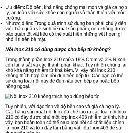
Ưu điểm: Độ bền, khả năng chống mài mòn và giá cả hợp
lý, an toàn với sức khỏe con người và thân thiện với môi
trường.
Nhược điểm: Trong quá trình sử dụng bạn phải chú ý đến
việc bảo quản vệ sinh bề mặt sản phẩm, nếu không được
bảo quản tốt vật liệu có thể xuất hiện những vết hoen gỉ
nhỏ li ti trên bề mặt.
Nồi Inox 210 có dùng được cho bếp từ không?
Trong thành phần Inox 210 chứa 18% Crom và 3% Niken,
còn lại là sắt và các thành phần khác. Tuy nhiên chúng lại
khó khả năng nhiễm từ khá kém. Vì vậy nồi Inox 210
không thích hợp làm nồi đun trên bếp từ. Các bạn có thể
sử dụng loại nồi này để đun nấu trên bếp ga hoặc bếp
hồng ngoại.
Tuy nhiên, với đặc tính về độ bền cao và giá cả hợp lý.
Các hãng sản xuất nồi Inox đã chế tạo ra các loại nồi Inox
210 có đáy được phủ một lớp Inox 403 nhiễm từ tính. Như
vây, bạn hoàn toàn có thể mua loại nồi có chất liệu chính
là Inox 210 và lớp đáy làm bằng vật liệu Inox 403 để sử