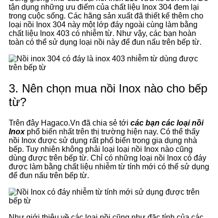
tận dụng những ưu điểm của chất liệu Inox 304 đem lại
trong cuộc sống. Các hãng sản xuất đã thiết kế thêm cho
loại nồi Inox 304 này một lớp đáy ngoài cùng làm bằng
chất liệu Inox 403 có nhiễm từ. Như vậy, các bạn hoàn
toàn có thể sử dụng loại nồi này để đun nấu trên bếp từ.
3. Nên chọn mua nồi Inox nào cho bếp
từ?
Trên đây Hagaco.Vn đã chia sẻ tới
các bạn các loại nồi
Inox
phổ biến nhất trên thị trường hiện nay. Có thể thấy
nồi Inox được sử dụng rất phổ biến trong gia dụng nhà
bếp. Tuy nhiên không phải loại loại nồi Inox nào cũng
dùng được trên bếp từ. Chỉ có những loại nồi Inox có đáy
được làm bằng chất liệu nhiễm từ tính mới có thể sử dụng
để đun nấu trên bếp từ.
Như giới thiệu về các loại nồi cũng như đặc tính của các