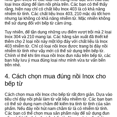
loại Inox dùng để làm nồi phía trên. Các bạn có thể thấy
rằng, hiện nay chỉ có chất liệu Inox 403 là có khả năng
nhiễm từ tính. Các chất liệu Inox 403, 210 mặc dù tốt hơn
nhưng lại không có khả năng nhiễm từ. Mặc nhiên không
thể sử dụng đối với bếp từ cảm ứng.
Tuy nhiên, để tận dụng những ưu điểm vượt trội mà 2 loại
Inox 304 và 210 mang lại. Các hãng sản xuất đã thiết kế
thêm cho 2 loại nồi này một lớp đáy với chất liệu là Inox
403 nhiễm từ. Chỉ có loại nồi Inox đươc trang bị đáy nồi
nhiễm từ tính như vậy mới có thể sử dụng trên bếp từ.
Chính vì thế khi tìm mua nồi Inox đun nấu trên bếp từ, các
bạn hãy lưu ý mua đúng loại như mình vừa tư vấn bên
trên nhé.
4. Cách chọn mua đúng nồi Inox cho
bếp từ
Cách chọn mua nồi Inox cho bếp từ rất đơn giản. Dựa vào
tiêu chí đáy nồi phải làm từ vật liệu nhiễm từ. Các bạn bạn
có thể sử dụng nam châm để kiểm tra tính từ tính của sản
phẩm. Nếu đáy nồi hút nam châm từ là có nhiễm từ tính.
Các bạn có thể chọn mua sản phẩm này để sử dụng đun