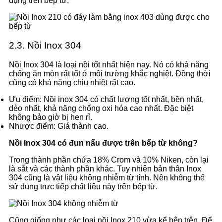
dụng trên bếp từ.
2.3. Nồi Inox 304
Nồi Inox 304 là loại nồi tốt nhất hiện nay. Nó có khả năng
chống ăn mòn rất tốt ở môi trường khắc nghiệt. Đồng thời
cũng có khả năng chịu nhiệt rất cao.
Ưu điểm: Nồi inox 304 có chất lượng tốt nhất, bền nhất,
dẻo nhất, khả năng chống oxi hóa cao nhất. Đặc biệt
không bảo giờ bị hen rỉ.
Nhược điểm: Giá thành cao.
Nồi Inox 304 có đun nấu được trên bếp từ không?
Trong thành phần chứa 18% Crom và 10% Niken, còn lại
là sắt và các thành phần khác. Tuy nhiên bản thân Inox
304 cũng là vật liệu không nhiễm từ tính. Nên không thể
sử dụng trực tiếp chất liệu này trên bếp từ.
Cũng giống như các loại nồi Inox 210 vừa kể bên trên. Để