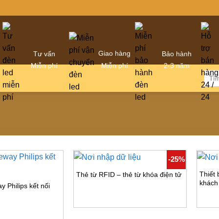
Giao hàng
Tư vấn
Bảo hành
Miễn phí
Miễn phí
2-3 năm
Tìm
kiếm
-25%
Thiết 
Thẻ từ RFID – thẻ từ khóa điện tử
khách
y Philips kết nối