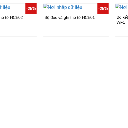
-25%
-25%
Bộ kế
thẻ từ HCE02
Bộ đọc và ghi thẻ từ HCE01
WF1