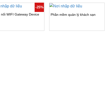
-25%
t nối WIFI Gateway Device
Phần mềm quản lý khách sạn