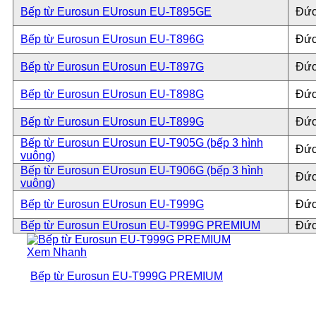
Bếp từ Eurosun EUrosun EU-T895GE
Đứ
Bếp từ Eurosun EUrosun EU-T896G
Đứ
Bếp từ Eurosun EUrosun EU-T897G
Đứ
Bếp từ Eurosun EUrosun EU-T898G
Đứ
Bếp từ Eurosun EUrosun EU-T899G
Đứ
Bếp từ Eurosun EUrosun EU-T905G (bếp 3 hình
Đứ
vuông)
Bếp từ Eurosun EUrosun EU-T906G (bếp 3 hình
Đứ
vuông)
Bếp từ Eurosun EUrosun EU-T999G
Đứ
Bếp từ Eurosun EUrosun EU-T999G PREMIUM
Đứ
Xem Nhanh
Bếp từ Eurosun EU-T999G PREMIUM