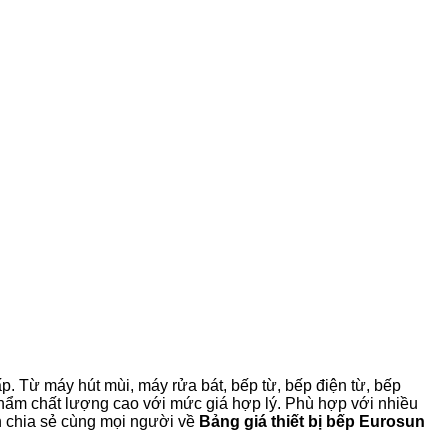
ấp. Từ máy hút mùi, máy rửa bát, bếp từ, bếp điện từ, bếp
hẩm chất lượng cao với mức giá hợp lý. Phù hợp với nhiều
n chia sẻ cùng mọi người về
Bảng giá thiết bị bếp Eurosun