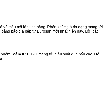
cả về mẫu mã lẫn tính năng. Phân khúc giá đa dạng mang tới
 bảng báo giá bếp từ Eurosun mới nhất hiện nay. Mời các
n phẩm.
Mâm từ E.G.O
mang tới hiệu suất đun nấu cao. Độ
ọn.