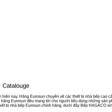
+ Catalouge
am hiện nay. Hãng Eurosun chuyên về các thiết bị nhà bếp cao c
, hãng Eurosun đều mang tới cho người tiêu dùng những sản p
thiết bị nhà bếp Eurosun chính hãng, dưới đây Bếp HAGACO xi