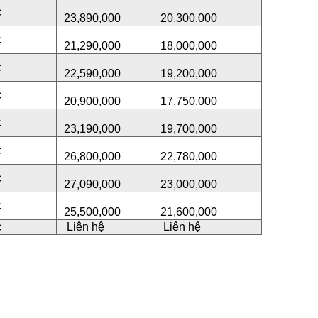
c
23,890,000
20,300,000
c
21,290,000
18,000,000
c
22,590,000
19,200,000
c
20,900,000
17,750,000
c
23,190,000
19,700,000
c
26,800,000
22,780,000
c
27,090,000
23,000,000
c
25,500,000
21,600,000
c
Liên hệ
Liên hệ