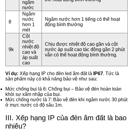
ngâm
nước
Ngâm
nước
Ngâm nước hơn 1 tiếng có thể hoạt
8
hơn 1
động bình thường
mét
Cột
nước
Chịu được nhiệt độ cao gần và cột
nhiệt độ
9k
nước áp suất cao tác động gần 2 phút
cao và
vẫn có thể hoạt động bình thường.
áp suất
cao
Ví dụ:
Xếp hạng IP cho đèn led âm đất là
IP67
. Tức là
sản phẩm này có khả năng bảo vệ như sau:
Mức chống bụi là 6: Chống bụi – Bảo vệ đèn hoàn toàn
khỏi sự xâm nhập của bụi.
Mức chống nước là 7: Bảo vệ đèn khi ngâm nước 30 phút
ở mực nước có độ sâu 1m.
III. Xếp hạng IP của đèn âm đất là bao
nhiêu?