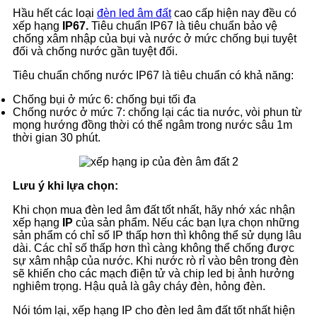
Hầu hết các loại
đèn led âm đất
cao cấp hiện nay đều có
xếp hạng
IP67.
Tiêu chuẩn IP67 là tiêu chuẩn bảo vệ
chống xâm nhập của bụi và nước ở mức chống bụi tuyệt
đối và chống nước gần tuyệt đối.
Tiêu chuẩn chống nước IP67 là tiêu chuẩn có khả năng:
Chống bụi ở mức 6: chống bụi tối đa
Chống nước ở mức 7: chống lại các tia nước, vòi phun từ
mọng hướng đồng thời có thể ngâm trong nước sâu 1m
thời gian 30 phút.
Lưu ý khi lựa chọn:
Khi chọn mua đèn led âm đất tốt nhất, hãy nhớ xác nhận
xếp hạng
IP
của sản phẩm. Nếu các bạn lựa chọn những
sản phẩm có chỉ số IP thấp hơn thì không thể sử dụng lâu
dài. Các chỉ số thấp hơn thì càng không thể chống được
sự xâm nhập của nước. Khi nước rò rỉ vào bên trong đèn
sẽ khiến cho các mạch điện tử và chip led bị ảnh hưởng
nghiêm trọng. Hậu quả là gây cháy đèn, hỏng đèn.
Nói tóm lại, xếp hạng IP cho đèn led âm đất tốt nhất hiện