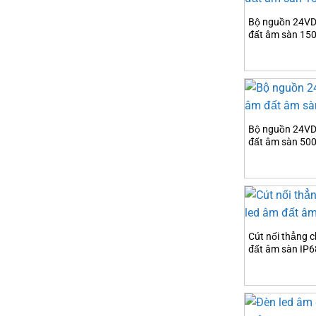
Bộ nguồn 24VD
đất âm sàn 15
Bộ nguồn 24VD
đất âm sàn 50
Cút nối thẳng c
đất âm sàn IP68