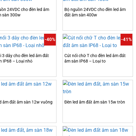
uồn 24VDC cho đèn led âm
Bộ nguồn 24VDC cho đèn led âm
m sàn 300w
đất âm sàn 400w
-40%
-41%
i 3 dây cho đèn led âm đất
Cút nối chữ T cho đèn led âm đất
n IP68 – Loại nhỏ
âm sàn IP68 – Loại to
ed âm đất âm sàn 12w vuông
Đèn led âm đất âm sàn 15w tròn