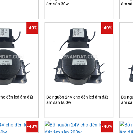
âm sàn 30w
âm sà
-40%
-40%
ho đèn led âm đất
Bộ nguồn 24V cho đèn led âm đất
Bộ ng
âm sàn 600w
âm sà
-40%
-40%