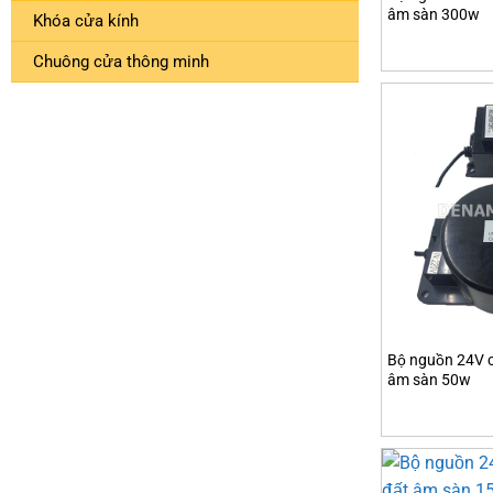
âm sàn 300w
Khóa cửa kính
Chuông cửa thông minh
Bộ nguồn 24V c
âm sàn 50w