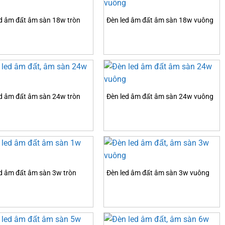
d âm đất âm sàn 18w tròn
Đèn led âm đất âm sàn 18w vuông
d âm đất âm sàn 24w tròn
Đèn led âm đất âm sàn 24w vuông
d âm đất âm sàn 3w tròn
Đèn led âm đất âm sàn 3w vuông