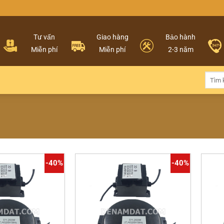
Tư vấn
Giao hàng
Bảo hành
Miễn phí
Miễn phí
2-3 năm
Tìm
kiếm:
-40%
-40%