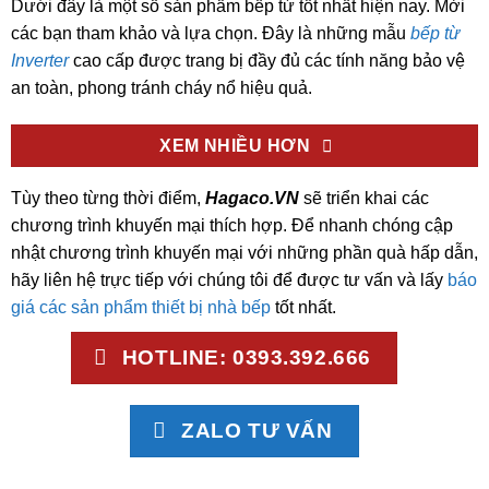
Dưới đây là một số sản phẩm bếp từ tốt nhất hiện nay. Mời
các bạn tham khảo và lựa chọn. Đây là những mẫu
bếp từ
Inverter
cao cấp được trang bị đầy đủ các tính năng bảo vệ
an toàn, phong tránh cháy nổ hiệu quả.
XEM NHIỀU HƠN
Tùy theo từng thời điểm,
Hagaco.VN
sẽ triển khai các
chương trình khuyến mại thích hợp. Để nhanh chóng cập
nhật chương trình khuyến mại với những phần quà hấp dẫn,
hãy liên hệ trực tiếp với chúng tôi để được tư vấn và lấy
báo
giá các sản phẩm thiết bị nhà bếp
tốt nhất.
HOTLINE: 0393.392.666
ZALO TƯ VẤN