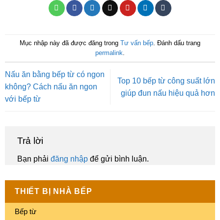
Mục nhập này đã được đăng trong
Tư vấn bếp
. Đánh dấu trang
permalink
.
Nấu ăn bằng bếp từ có ngon
Top 10 bếp từ công suất lớn
không? Cách nấu ăn ngon
giúp đun nấu hiệu quả hơn
với bếp từ
Trả lời
Bạn phải
đăng nhập
để gửi bình luận.
THIẾT BỊ NHÀ BẾP
Bếp từ