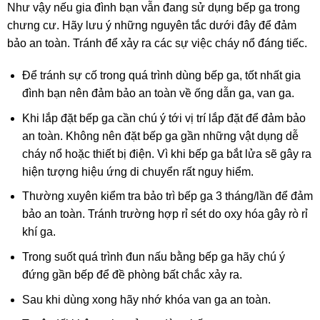
Như vậy nếu gia đình bạn vẫn đang sử dụng bếp ga trong
chưng cư. Hãy lưu ý những nguyên tắc dưới đây để đảm
bảo an toàn. Tránh để xảy ra các sự việc cháy nổ đáng tiếc.
Để tránh sự cố trong quá trình dùng bếp ga, tốt nhất gia
đình bạn nên đảm bảo an toàn về ống dẫn ga, van ga.
Khi lắp đặt bếp ga cần chú ý tới vị trí lắp đặt để đảm bảo
an toàn. Không nên đặt bếp ga gần những vật dụng dễ
cháy nổ hoặc thiết bị điện. Vì khi bếp ga bắt lửa sẽ gây ra
hiện tượng hiệu ứng di chuyển rất nguy hiểm.
Thường xuyên kiểm tra bảo trì bếp ga 3 tháng/lần để đảm
bảo an toàn. Tránh trường hợp rỉ sét do oxy hóa gây rò rỉ
khí ga.
Trong suốt quá trình đun nấu bằng bếp ga hãy chú ý
đứng gần bếp để đề phòng bất chắc xảy ra.
Sau khi dùng xong hãy nhớ khóa van ga an toàn.