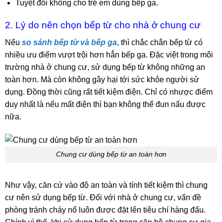
Tuyệt đối không cho trẻ em dùng bếp ga.
2. Lý do nên chọn bếp từ cho nhà ở chung cư
Nếu
so sánh bếp từ và bếp ga
, thì chắc chắn bếp từ có
nhiều ưu điểm vượt trội hơn hẳn bếp ga. Đặc việt trong môi
trường nhà ở chung cư, sử dụng bếp từ không những an
toàn hơn. Mà còn không gây hại tới sức khỏe người sử
dụng. Đồng thời cũng rất tiết kiệm điện. Chỉ có nhược điểm
duy nhất là nếu mất điện thì bạn không thể đun nấu được
nữa.
Chung cư dùng bếp từ an toàn hơn
Như vậy, căn cứ vào độ an toàn và tính tiết kiệm thì chung
cư nên sử dụng bếp từ. Đối với nhà ở chung cư, vấn đề
phòng tránh cháy nổ luôn được đặt lên tiêu chí hàng đấu.