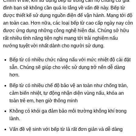
Chính vì thế, khi sử dụng bếp từ trong căn hộ chung cư gia
đình bạn sẽ không cần quá lo lắng về vấn đề này. Bếp từ
được thiết kế sử dụng nguồn điện để vận hành. Mạng tới độ
an toàn cao. Hơn nữa, các loại bếp từ cao cấp ngày nay còn
được ứng dụng những công nghệ hiện đại. Chúng sở hữu
rất nhiều tính năng tiện nghi mang tới trải nghiệm nấu
nướng tuyệt vời nhất dành cho người sử dụng.
Bếp từ có nhiều chức năng nấu với mức nhiệt độ cài đặt
sẵn. Chúng sẽ giúp cho việc sử dụng trở nên dễ dàng
hơn.
Bếp từ có nhiều chế độ bảo vệ an toàn như chống tràn,
cảm biến nhiệt, tự động nhận diện vùng nấu, khóa an
toàn trẻ em, hẹn giờ thông minh
Không có khói ga đảm bảo môi trường không khí trong
lành.
Vấn đề vệ sinh với bếp từ là rất đơn giản và dễ dàng