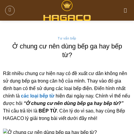
Tư vấn bếp
Ở chung cư nên dùng bếp ga hay bếp
từ?
Rất nhiều chung cư hiện nay có đề xuất cư dân không nên
sử dụng bếp ga trong căn hộ của mình. Thay vào đó gia
định bạn có thể sử dụng các loại bếp điện. Điển hình nhất
chính là
các loại bếp từ
hiện đại ngày nay. Chính vì thế nếu
được hỏi
“Ở chung cư nên dùng bếp ga hay bếp từ?”
Thì câu trả lời là
BẾP TỪ
. Còn lý do vì sao, hay cùng Bếp
HAGACO lý giải trong bài viết dưới đây nhé!