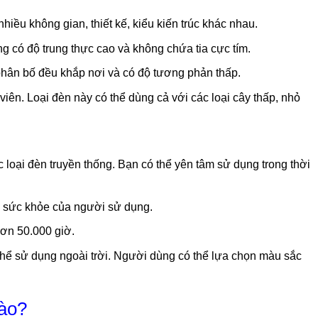
hiều không gian, thiết kế, kiểu kiến trúc khác nhau.
 có độ trung thực cao và không chứa tia cực tím.
hân bố đều khắp nơi và có độ tương phản thấp.
iên. Loại đèn này có thể dùng cả với các loại cây thấp, nhỏ
c loại đèn truyền thống. Bạn có thể yên tâm sử dụng trong thời
và sức khỏe của người sử dụng.
 hơn 50.000 giờ.
hể sử dụng ngoài trời. Người dùng có thể lựa chọn màu sắc
nào?