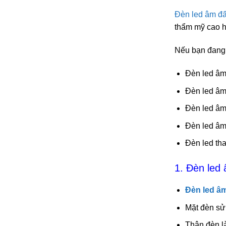
Đèn led âm đấ
thẩm mỹ cao hơ
Nếu bạn đang 
Đèn led âm 
Đèn led âm
Đèn led â
Đèn led âm
Đèn led th
1. Đèn led 
Đèn led âm
Mặt đèn sử
Thân đèn l