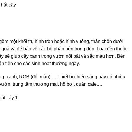
 gồm một khối trụ hình tròn hoặc hình vuông, thân chôn dưới
u quả và để bảo vệ các bộ phận bên trong đèn. Loại đèn thuộc
cây sẽ giúp cây xanh trong vườn nổi bật và sắc màu hơn. Bên
ận tiện cho các sinh hoạt thường ngày.
g, xanh, RGB (đổi màu),… Thiết bị chiếu sáng này có nhiều
 vườn, trung tâm thương mại, hồ bơi, quán cafe,…