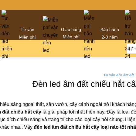
Giao hàng
Tư vấn
Bảo hành
Miễn phí
Miễn phí
2-3 năm
Tìm
kiếm
Tư vấn đèn âm đất
Đèn led âm đất chiếu hắt cây
hiếu sáng ngoại thất, sân vườn, cây cảnh ngoài trời khách hàn
 đất chiếu hắt cây
là giải pháp tốt nhất hiện nay. Đây là loại
 đích chiếu sáng và trang trí cho các loại cây nói chung. Hiện
 khác nhau. Vậy
đèn led âm đất chiếu hắt cây loại nào tốt nh