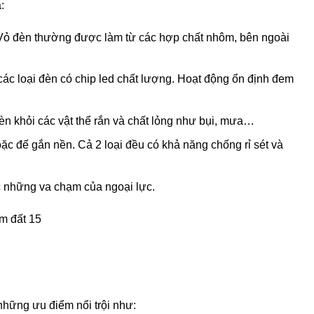
:
. Vỏ đèn thường được làm từ các hợp chất nhôm, bên ngoài
ác loại đèn có chip led chất lượng. Hoạt động ổn định đem
èn khỏi các vật thể rắn và chất lỏng như bụi, mưa…
c đế gắn nền. Cả 2 loại đều có khả năng chống rỉ sét và
c những va chạm của ngoại lực.
những ưu điểm nổi trội như: