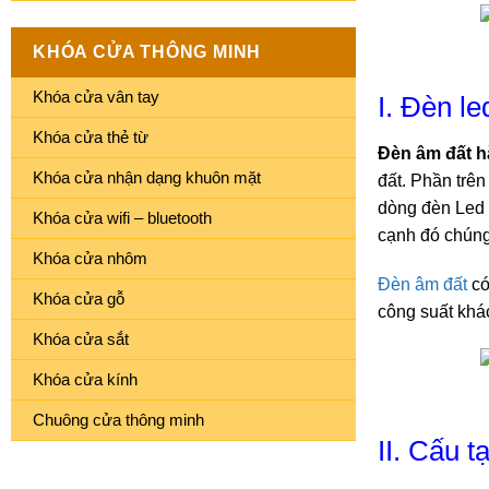
KHÓA CỬA THÔNG MINH
Khóa cửa vân tay
I. Đèn le
Khóa cửa thẻ từ
Đèn âm đất h
Khóa cửa nhận dạng khuôn mặt
đất. Phần trên
dòng đèn Led 
Khóa cửa wifi – bluetooth
cạnh đó chúng 
Khóa cửa nhôm
Đèn âm đất
có
Khóa cửa gỗ
công suất khá
Khóa cửa sắt
Khóa cửa kính
Chuông cửa thông minh
II. Cấu t