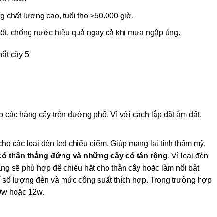
g chất lượng cao, tuổi thọ >50.000 giờ.
tốt, chống nước hiệu quả ngay cả khi mưa ngập úng.
 các hàng cây trên đường phố. Vì với cách lắp đặt âm đất,
ho các loại đèn led chiếu điểm. Giúp mang lại tính thẩm mỹ,
 có thân thẳng đứng và những cây có tán rộng
. Vì loại đèn
g sẽ phù hợp để chiếu hắt cho thân cây hoặc làm nổi bật
rí số lượng đèn và mức công suất thích hợp. Trong trường hợp
 9w hoặc 12w.