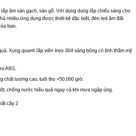
ắp âm sàn gạch, sàn gỗ. Với dụng dụng lắp chiếu sáng cho
há nhiều ứng dụng được thiết kế đặc biệt, đèn led âm đất
của bạn.
uả. Xung quanh lắp viền Inox 304 sáng bóng có tính thẩm mỹ
ựa ABS.
g chất lượng cao, tuổi thọ >50.000 giờ.
tốt, chống nước hiệu quả ngay cả khi mưa ngập úng.