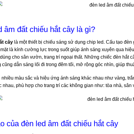
d âm đất chiếu hắt cây là gì?
ắt cây
là một thiết bị chiếu sáng sử dụng chip led. Cấu tạo đèn
 mặt là kính cường lực trong suốt giúp ánh sáng xuyên qua hiệ
dùng cho sân vườn, trang trí ngoại thất. Những chiếc đèn hắt 
cũng dẫn sáng lối đi trong đêm tối, mở rộng góc nhìn, giúp thu
 nhiều màu sắc và hiệu ứng ánh sáng khác nhau như vàng, trắn
c nhau, phù hợp cho trang trí các không gian như: tòa nhà, sân
ạo của đèn led âm đất chiếu hắt cây