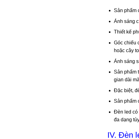
Sản phẩm có
Ánh sáng ch
Thiết kế p
Góc chiếu c
hoặc cây to
Ánh sáng sắ
Sản phẩm ti
gian dài mà
Đặc biệt, đ
Sản phẩm có
Đèn led có
đa dạng tù
IV. Đèn 