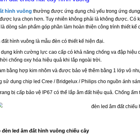
ất hình vuông
thường được ứng dụng chủ yếu trong ứng dụng l
t được lựa chọn hơn. Tuy nhiên không phải là không được. Có k
 là dòng sản phẩm góp phần làm hoàn thiện công trình thiết kế 
đất hình vuông là mẫu đèn có thiết kế hiện đại.
 dụng kính cường lực cao cấp có khả năng chống va đập hiệu q
hời chống oxy hóa hiệu quả khi lắp ngoài trời.
àm bằng hợp kim nhôm và được bảo vệ thêm bằng 1 lớp vỏ nh
sử dụng chip led Cree / Bridgelux / Philips cho nguồn ánh sán
rang bị cấp bảo vệ IP67 có thể lắp âm đất hiệu quả. Chống ẩm 
 đèn led âm đất hình vuông chiếu cây