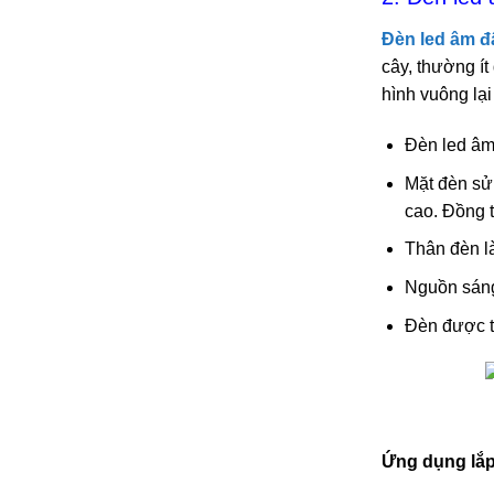
Đèn led âm đ
cây, thường í
hình vuông lại
Đèn led âm 
Mặt đèn sử
cao. Đồng t
Thân đèn l
Nguồn sáng 
Đèn được t
Ứng dụng lắp