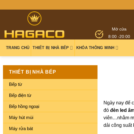
Mở cửa
8:00 -20:00
TRANG CHỦ
THIẾT BỊ NHÀ BẾP
KHÓA THÔNG MINH
THIẾT BỊ NHÀ BẾP
Bếp từ
Bếp điện từ
Ngày nay để c
Bếp hồng ngoại
đó
đèn led âm
Máy hút mùi
viên…nhằm mục
dải công suất
Máy rửa bát