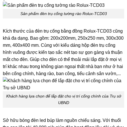
Sản phẩm đèn trụ cổng tường rào Rolux-TCD03
Kích thước của đèn trụ cổng bằng đồng Rolux-TCD03 cũng
khá đa dạng. Bao gồm: 200x200mm, 250x250 mm, 300x300
mm, 400x400 mm. Cùng với kiểu dáng hộp đèn trụ cổng
hình vuông được kiến tạo sắc nét tạo sự gọn gàng và thuận
mắt cho đèn. Giúp cho đèn có thể thoải mái lắp đặt ở mọi vị
trí khác nhau trong không gian ngoại thất nhà bạn như ở hai
bên cổng chính, hàng rào, ban công, tiểu cảnh sân vườn,...
Khách hàng lựa chọn để lắp đặt cho vị trí cổng chính của Trụ sở
UBND
Sở hữu bóng đèn led búp làm nguồn chiếu sáng. Với thuổi