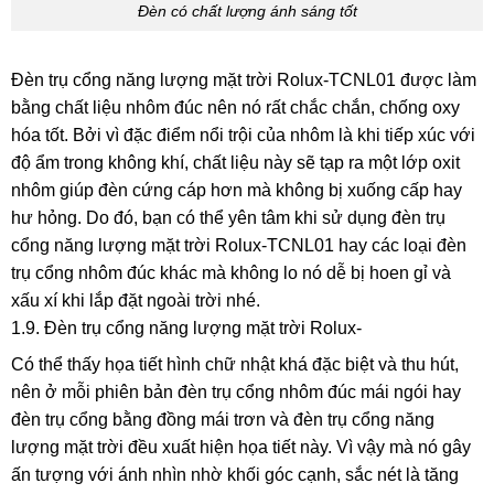
Đèn có chất lượng ánh sáng tốt
Đèn trụ cổng năng lượng mặt trời Rolux-TCNL01 được làm
bằng chất liệu nhôm đúc nên nó rất chắc chắn, chống oxy
hóa tốt. Bởi vì đặc điểm nổi trội của nhôm là khi tiếp xúc với
độ ẩm trong không khí, chất liệu này sẽ tạp ra một lớp oxit
nhôm giúp đèn cứng cáp hơn mà không bị xuống cấp hay
hư hỏng. Do đó, bạn có thể yên tâm khi sử dụng đèn trụ
cổng năng lượng mặt trời Rolux-TCNL01 hay các loại đèn
trụ cổng nhôm đúc khác mà không lo nó dễ bị hoen gỉ và
xấu xí khi lắp đặt ngoài trời nhé.
1.9. Đèn trụ cổng năng lượng mặt trời Rolux-
Có thể thấy họa tiết hình chữ nhật khá đặc biệt và thu hút,
nên ở mỗi phiên bản đèn trụ cổng nhôm đúc mái ngói hay
đèn trụ cổng bằng đồng mái trơn và đèn trụ cổng năng
lượng mặt trời đều xuất hiện họa tiết này. Vì vậy mà nó gây
ấn tượng với ánh nhìn nhờ khối góc cạnh, sắc nét là tăng