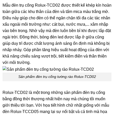
Mẫu đèn trụ cổng Rolux-TCD02 được thiết kế khép kín hoàn
toàn giữa các khu thân của đèn và tấm mica màu trắng mờ.
Điều này giúp cho đèn có thể ngăn chặn tối đa các tác nhân
xấu ngoài môi trường như: cát bụi, nước mưa,... xâm nhập
vào bên trong. Nhờ vậy mà đèn luôn bền bỉ khi được lắp đặt
ngài trời. Đồng thời, bóng đèn led được lắp ở giữa cũng
giúp duy trì được chất lượng ánh sáng ổn định mà không bị
nhấp nháy. Góp phần tăng hiệu suất hoạt động của đèn với
khả năng chiếu sáng vượt trội, tiết kiệm điện và thân thiện
với môi trường.
Sản phẩm đèn trụ cổng tường rào Rolux-TCD02
Rolux-TCD02 là một trong những sản phẩm đèn trụ cổng
bằng đồng thời thượng nhất hiện nay mà chúng tôi muốn
giới thiệu tới bạn. Với họa tiết hình chữ nhật giống với mẫu
đèn Rolux-TCCD05 mang lại sự nổi bật và cá tinh mà họa