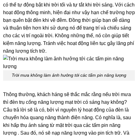
có thể tự động bật khi trời tối và tự tắt khi trời sáng. Với cách
hoạt động thông minh, hiện đại như vậy hạn chế trường hợp
bạn quên bật đèn khi về đêm. Đồng thời giúp bạn dễ dàng
và thuận tiện hơn khi sử dụng nó để trang trí và chiếu sáng
cho các vị trí ngoài trời. Không những thế, nó còn giúp tiết
kiệm năng lượng. Tránh việc hoạt động liên tục gây lãng phí
năng lượng tích trữ.
Trời mưa không làm ảnh hưởng tới các tấm pin năng lượng
Thông thường, khách háng sẽ thắc mắc rằng nếu trời mưa
thì đèn trụ cổng năng lượng mạt trời có sáng hay không?
Câu trả lời sẽ là có, bởi vì nguyên lý hoạt động của đèn là
chuyển hóa quang năng thành điện năng. Có nghĩa là, sau
khi hấp thụ ánh sáng từ mặt trời qua các tấm pin năng
lượng . Sau đó, nó sẽ nạp năng lượng vào pin tích trữ. Và