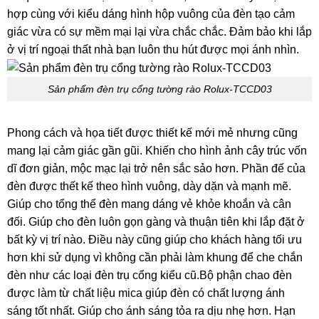
hợp cùng với kiểu dáng hình hộp vuông của đèn tạo cảm
giác vừa có sự mềm mại lại vừa chắc chắc. Đảm bảo khi lắp
ở vị trí ngoại thất nhà bạn luôn thu hút được mọi ánh nhìn.
Sản phẩm đèn trụ cổng tường rào Rolux-TCCD03
Phong cách và họa tiết được thiết kế mới mẻ nhưng cũng
mang lại cảm giác gần gũi. Khiến cho hình ảnh cây trúc vốn
dĩ đơn giản, mộc mạc lại trở nên sắc sảo hơn. Phần đế của
đèn được thết kế theo hình vuông, dày dặn và mạnh mẽ.
Giúp cho tổng thể đèn mang dáng vẻ khỏe khoắn và cân
đối. Giúp cho đèn luôn gọn gàng và thuận tiên khi lắp đặt ở
bất kỳ vị trí nào. Điều này cũng giúp cho khách hàng tối ưu
hơn khi sử dụng vì không cần phải làm khung để che chắn
đèn như các loại đèn trụ cổng kiểu cũ.Bộ phận chao đèn
được làm từ chất liệu mica giúp đèn có chất lượng ánh
sáng tốt nhất. Giúp cho ánh sáng tỏa ra dịu nhẹ hơn. Hạn