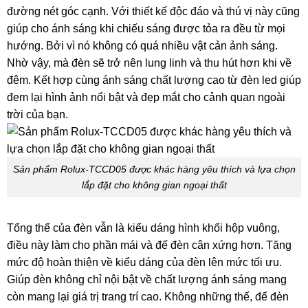
đường nét góc cạnh. Với thiết kế độc đáo và thú vị này cũng
giúp cho ánh sáng khi chiếu sáng được tỏa ra đều từ mọi
hướng. Bởi vì nó không có quá nhiều vật cản ảnh sáng.
Nhờ vậy, mà đèn sẽ trở nên lung linh và thu hút hơn khi về
đêm. Kết hợp cùng ánh sáng chất lượng cao từ đèn led giúp
đem lại hình ảnh nổi bật và đẹp mắt cho cảnh quan ngoài
trời của bạn.
Sản phẩm Rolux-TCCD05 được khác hàng yêu thích và lựa chọn
lắp đặt cho không gian ngoại thất
Tổng thể của đèn vẫn là kiểu dáng hình khối hộp vuông,
điều này làm cho phần mái và đế đèn cân xứng hơn. Tăng
mức độ hoàn thiện về kiểu dáng của đèn lên mức tối ưu.
Giúp đèn không chỉ nội bật về chất lượng ánh sáng mang
còn mang lại giá trị trang trí cao. Không những thế, đế đèn