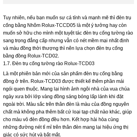
Tuy nhiên, nếu bạn muốn sự cá tính và mạnh mẽ thì đèn trụ
cổng bằng Nhôm Rolux-TCCD05 là một ý tưởng hay còn
muốn sở hữu cho mình một tuyệt tác đèn trụ cổng tường rào
sang trọng đẳng cấp nhưng vẫn có nét mềm mại nhất định
và màu đồng thời thượng thì nên lựa chọn đèn trụ cổng
bằng đồng Rolux-TCD02.
1.7. Đèn trụ cổng tường rào Rolux-TCD03
Là một phiên bản mới của sản phẩm đèn trụ cổng bằng
đồng ở trên. Rolux-TCD03 được thiết kế thêm phần mái
ngói quen thuộc. Mang lại hình ảnh ngôi nhà của vua chúa
ngày xưa bởi lớp vàng đồng sáng bóng lấp lánh khi đặt
ngoài trời. Màu sắc trên thân đèn là màu của đồng nguyên
chất mà không pha thêm bất cứ loại tạp chất nào khác, giúp
cho màu vỏ đèn đồng đều hơn. Kết hợp hài hòa cùng
những đường nét tỉ mỉ trên thân đèn mang lại hiệu ứng thị
giác có sức hút và bắt mắt.