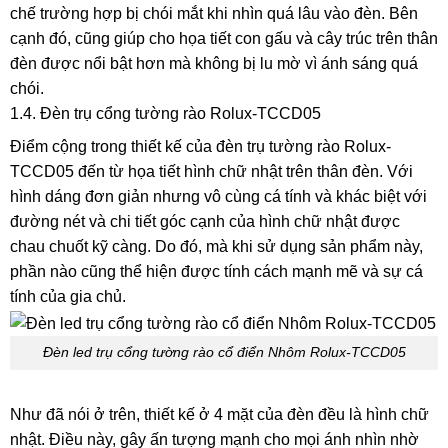
chế trường hợp bị chói mắt khi nhìn quá lâu vào đèn. Bên
cạnh đó, cũng giúp cho họa tiết con gấu và cây trúc trên thân
đèn được nổi bật hơn mà không bị lu mờ vì ánh sáng quá
chói.
1.4. Đèn trụ cổng tường rào Rolux-TCCD05
Điểm cộng trong thiết kế của đèn trụ tường rào Rolux-
TCCD05 đến từ họa tiết hình chữ nhật trên thân đèn. Với
hình dáng đơn giản nhưng vô cùng cá tính và khác biệt với
đường nét và chi tiết góc cạnh của hình chữ nhật được
chau chuốt kỹ càng. Do đó, mà khi sử dụng sản phẩm này,
phần nào cũng thể hiện được tính cách mạnh mẽ và sự cá
tính của gia chủ.
Đèn led trụ cổng tường rào cổ điển Nhôm Rolux-TCCD05
Như đã nói ở trên, thiết kế ở 4 mặt của đèn đều là hình chữ
nhật. Điều này, gây ấn tượng mạnh cho mọi ánh nhìn nhờ