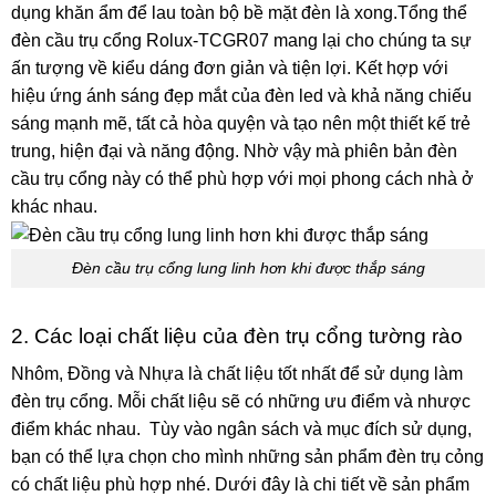
dụng khăn ẩm để lau toàn bộ bề mặt đèn là xong.Tổng thể
đèn cầu trụ cổng Rolux-TCGR07 mang lại cho chúng ta sự
ấn tượng về kiểu dáng đơn giản và tiện lợi. Kết hợp với
hiệu ứng ánh sáng đẹp mắt của đèn led và khả năng chiếu
sáng mạnh mẽ, tất cả hòa quyện và tạo nên một thiết kế trẻ
trung, hiện đại và năng động. Nhờ vậy mà phiên bản đèn
cầu trụ cổng này có thể phù hợp với mọi phong cách nhà ở
khác nhau.
Đèn cầu trụ cổng lung linh hơn khi được thắp sáng
2. Các loại chất liệu của đèn trụ cổng tường rào
Nhôm, Đồng và Nhựa là chất liệu tốt nhất để sử dụng làm
đèn trụ cổng. Mỗi chất liệu sẽ có những ưu điểm và nhược
điểm khác nhau. Tùy vào ngân sách và mục đích sử dụng,
bạn có thể lựa chọn cho mình những sản phẩm đèn trụ cỏng
có chất liệu phù hợp nhé. Dưới đây là chi tiết về sản phẩm