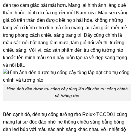
đèn tạo cảm giác bắt mắt hơn. Mang lại hình ảnh làng quê
thân thuộc, bình dị của người Việt Nam xưa. Màu sơn vàng
giả cố trên thân đèn được kết hợp hài hòa, không những
tăng vẻ cổ kính cho đèn mà còn mang lại cảm giác mới mẻ
trong phong cách chiếu sáng trang trí. Đây cũng chính là
màu sắc nổi bật đang làm mưa, làm gió đối với thị trường
chiếu sáng. Vởi vì, các sản phẩm đèn trụ cổng tường rào
khoác lên mình màu sơn này luôn tạo ra vẻ đẹp sang trọng
và nổi bật.
Hình ảnh đèn được trụ cổng cây tùng lắp đặt cho trụ cổng chính
và tường rào
Bên cạnh đó, đèn trụ cổng tường rào Rolux-TCCD01 cũng
mang lại sự độc đáo nhờ hệ thống chiếu sáng bằng bóng
đèn led búp với màu sắc ánh sáng khác nhau với nhiệt độ