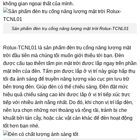
không gian ngoại thất của mình.
Sản phẩm đèn trụ cổng năng lượng mặt trời Rolux-TCNL01
Rolux-TCNL01 là sản phẩm đèn trụ cổng năng lượng mặt
trời đầu tiên mà chúng tôi muốn giới thiệu tới bạn. Đèn
được cấu tạo thêm tấm pin mặt trời được lắp ngay trên phần
mặt trên của đèn. Tấm pin được lắp ở vị trí này giúp hấp thụ
tối đa ánh sáng để truyền năng lượng vào cục pin lưu trữ
bên trong đèn. Giúp đèn có thể chiếu sáng. Đền đặt mức
hiệu quả chiếu sáng cao khi được lắp ở vị trí tiếp xúc trực
tiếp với nhiều ánh nắng nhất. Do đó, khi chọn vị trí lắp đèn,
nên lựa chọn những nơi thoáng và rộng rãi, tránh bị che
khuất bởi tán cây, hoặc các vật cản khác để đèn hoạt động
tốt hơn bạn nhé.