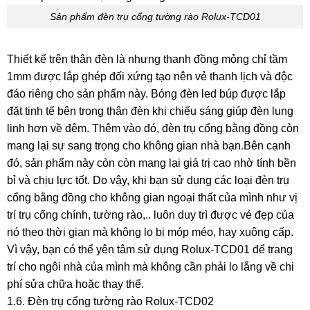
Sản phẩm đèn trụ cổng tường rào Rolux-TCD01
Thiết kế trên thân đèn là nhưng thanh đồng mỏng chỉ tầm
1mm được lắp ghép đối xứng tạo nên vẻ thanh lịch và độc
đáo riêng cho sản phẩm này. Bóng đèn led búp được lắp
đặt tinh tế bên trong thân đèn khi chiếu sáng giúp đèn lung
linh hơn về đêm. Thêm vào đó, đèn trụ cổng bằng đồng còn
mang lại sự sang trọng cho không gian nhà bạn.Bên cạnh
đó, sản phẩm này còn còn mang lại giá trị cao nhờ tính bền
bỉ và chịu lực tốt. Do vậy, khi bạn sử dụng các loại đèn trụ
cổng bằng đồng cho không gian ngoại thất của mình như vị
trí trụ cổng chính, tường rào,.. luôn duy trì được vẻ đẹp của
nó theo thời gian mà không lo bị móp méo, hay xuông cấp.
Vì vậy, bạn có thể yên tâm sử dụng Rolux-TCD01 để trang
trí cho ngôi nhà của mình mà không cần phải lo lắng về chi
phí sửa chữa hoặc thay thế.
1.6. Đèn trụ cổng tường rào Rolux-TCD02