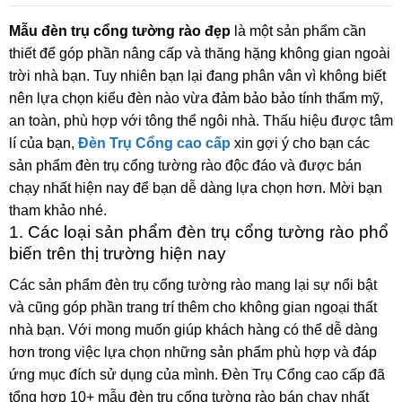
Mẫu đèn trụ cổng tường rào đẹp
là một sản phẩm cần
thiết để góp phần nâng cấp và thăng hặng không gian ngoài
trời nhà bạn. Tuy nhiên bạn lại đang phân vân vì không biết
nên lựa chọn kiểu đèn nào vừa đảm bảo bảo tính thẩm mỹ,
an toàn, phù hợp với tông thể ngôi nhà. Thấu hiệu được tâm
lí của bạn,
Đèn Trụ Cổng cao cấp
xin gợi ý cho bạn các
sản phẩm đèn trụ cổng tường rào độc đáo và được bán
chạy nhất hiện nay để bạn dễ dàng lựa chọn hơn. Mời bạn
tham khảo nhé.
1. Các loại sản phẩm đèn trụ cổng tường rào phổ
biến trên thị trường hiện nay
Các sản phẩm đèn trụ cổng tường rào mang lại sự nổi bật
và cũng góp phần trang trí thêm cho không gian ngoại thất
nhà bạn. Với mong muốn giúp khách hàng có thể dễ dàng
hơn trong việc lựa chọn những sản phẩm phù hợp và đáp
ứng mục đích sử dụng của mình. Đèn Trụ Cổng cao cấp đã
tổng hợp 10+ mẫu đèn trụ cổng tường rào bán chạy nhất