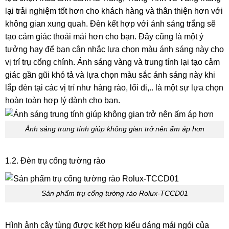
lại trải nghiệm tốt hơn cho khách hàng và thân thiện hơn với
không gian xung quah. Đèn kết hợp với ánh sáng trắng sẽ
tạo cảm giác thoải mái hơn cho bạn. Đây cũng là một ý
tưởng hay để bạn cân nhắc lựa chọn màu ánh sáng này cho
vị trí trụ cổng chính. Ánh sáng vàng và trung tính lại tạo cảm
giác gần gũi khó tả và lựa chọn màu sắc ánh sáng này khi
lắp đèn tại các vị trí như hàng rào, lối đi,.. là một sự lựa chọn
hoàn toàn hợp lý dành cho bạn.
Ánh sáng trung tính giúp không gian trở nên ấm áp hơn
1.2. Đèn trụ cổng tường rào
Sản phẩm trụ cổng tường rào Rolux-TCCD01
Hình ảnh cây tùng được kết hợp kiểu dáng mái ngói của