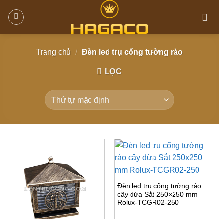
Trang chủ
/
Đèn led trụ cổng tường rào
LỌC
Đèn led trụ cổng tường rào
cây dừa Sắt 250×250 mm
Rolux-TCGR02-250