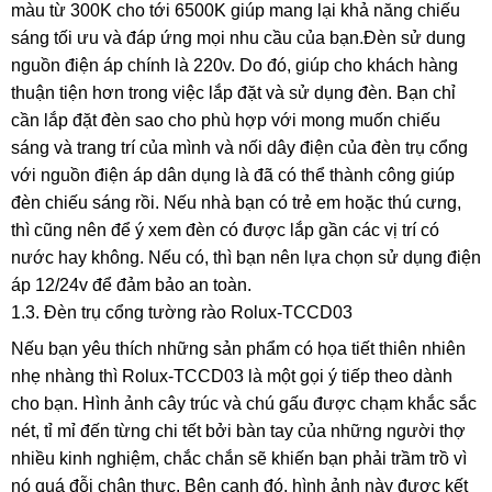
màu từ 300K cho tới 6500K giúp mang lại khả năng chiếu
sáng tối ưu và đáp ứng mọi nhu cầu của bạn.Đèn sử dung
nguồn điện áp chính là 220v. Do đó, giúp cho khách hàng
thuận tiện hơn trong việc lắp đặt và sử dụng đèn. Bạn chỉ
cần lắp đặt đèn sao cho phù hợp với mong muốn chiếu
sáng và trang trí của mình và nối dây điện của đèn trụ cổng
với nguồn điện áp dân dụng là đã có thể thành công giúp
đèn chiếu sáng rồi. Nếu nhà bạn có trẻ em hoặc thú cưng,
thì cũng nên để ý xem đèn có được lắp gần các vị trí có
nước hay không. Nếu có, thì bạn nên lựa chọn sử dụng điện
áp 12/24v để đảm bảo an toàn.
1.3. Đèn trụ cổng tường rào Rolux-TCCD03
Nếu bạn yêu thích những sản phẩm có họa tiết thiên nhiên
nhẹ nhàng thì Rolux-TCCD03 là một gọi ý tiếp theo dành
cho bạn. Hình ảnh cây trúc và chú gấu được chạm khắc sắc
nét, tỉ mỉ đến từng chi tết bởi bàn tay của những người thợ
nhiều kinh nghiệm, chắc chắn sẽ khiến bạn phải trầm trồ vì
nó quá đỗi chân thực. Bên cạnh đó, hình ảnh này được kết