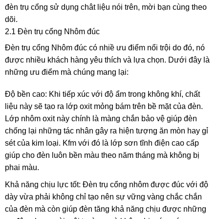
đèn trụ cổng sử dụng chât liệu nói trên, mời bạn cùng theo
dõi.
2.1 Đèn trụ cổng Nhôm đúc
Đèn trụ cổng Nhôm đúc có nhiề ưu điểm nổi trội do đó, nó
được nhiều khách hàng yêu thích và lựa chọn. Dưới đây là
những ưu điểm mà chúng mang lại:
Độ bền cao: Khi tiếp xúc với độ ẩm trong không khí, chất
liệu này sẽ tạo ra lớp oxit mỏng bám trên bề mặt của đèn.
Lớp nhôm oxit này chính là màng chắn bảo vệ giúp đèn
chống lại những tác nhân gây ra hiện tượng ăn mòn hay gỉ
sét của kim loại. Kfm với đó là lớp sơn tĩnh điện cao cấp
giúp cho đèn luôn bền màu theo năm tháng mà không bị
phai màu.
Khả năng chịu lực tốt: Đèn trụ cổng nhôm được đúc với độ
dày vừa phải không chỉ tạo nên sự vững vàng chắc chắn
của đèn mà còn giúp đèn tăng khả năng chịu được những