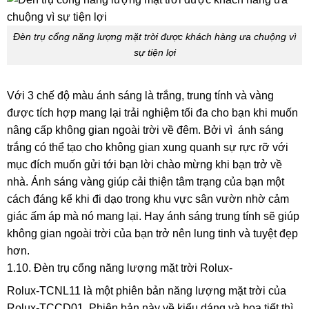
Đèn trụ cổng năng lượng mặt trời được khách hàng ưa chuộng vì
sự tiện lợi
Với 3 chế độ màu ánh sáng là trắng, trung tính và vàng
được tích hợp mang lại trải nghiệm tối đa cho bạn khi muốn
nâng cấp không gian ngoài trời về đêm. Bởi vì ánh sáng
trắng có thể tạo cho không gian xung quanh sự rực rỡ với
mục đích muốn gửi tới bạn lời chào mừng khi bạn trở về
nhà. Ánh sáng vàng giúp cải thiện tâm trạng của bạn một
cách đáng kể khi đi dạo trong khu vực sân vườn nhờ cảm
giác ấm áp mà nó mang lại. Hay ánh sáng trung tính sẽ giúp
không gian ngoài trời của bạn trở nên lung tinh và tuyệt đẹp
hơn.
1.10. Đèn trụ cổng năng lượng mặt trời Rolux-
Rolux-TCNL11 là một phiên bản năng lượng mặt trời của
Rolux-TCCD01. Phiên bản này về kiểu dáng và họa tiết thì