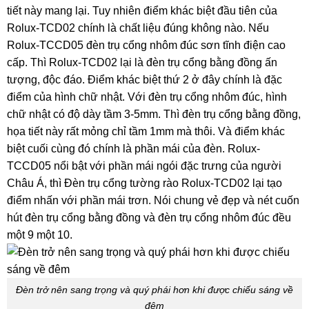
tiết này mang lại. Tuy nhiên điểm khác biệt đầu tiên của
Rolux-TCD02 chính là chất liệu đúng không nào. Nếu
Rolux-TCCD05 đèn trụ cổng nhôm đúc sơn tĩnh điện cao
cấp. Thì Rolux-TCD02 lại là đèn trụ cổng bằng đồng ấn
tượng, độc đáo. Điểm khác biệt thứ 2 ở đây chính là đặc
điểm của hình chữ nhật. Với đèn trụ cổng nhôm đúc, hình
chữ nhật có độ dày tầm 3-5mm. Thì đèn trụ cổng bằng đồng,
họa tiết này rất mỏng chỉ tầm 1mm mà thôi. Và điểm khác
biệt cuối cùng đó chính là phần mái của đèn. Rolux-
TCCD05 nổi bật với phần mái ngói đặc trưng của người
Châu Á, thì Đèn trụ cổng tường rào Rolux-TCD02 lại tạo
điểm nhấn với phần mái trơn. Nói chung vẻ đẹp và nét cuốn
hút đèn trụ cổng bằng đồng và đèn trụ cổng nhôm đúc đều
một 9 một 10.
Đèn trở nên sang trọng và quý phái hơn khi được chiếu sáng về
đêm