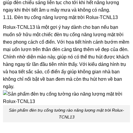
giúp đèn chiếu sáng liên tục cho tới khi hết năng lượng
ngay khi thời tiết âm u mây mưa và không có nắng.
1.11. Đèn trụ cổng năng lượng mặt trời Rolux-TCNL13
Rolux-TCNL13 là một gợi ý hay dành cho bạn nếu bạn
muốn sở hữu một chiếc đèn trụ cổng năng lượng mặt trời
theo phong cách cổ điển. Với họa tiết hình cánh bướm mềm
mại uốn lượn trên thân đèn càng tăng thêm vẻ đẹp của đèn.
Chính nhờ diện mào này, giúp nó có thể thu hút được khách
hàng ngay từ lần đầu tiên nhìn thấy. Với kiểu dáng hình trụ
và họa tiết sắc sảo, cổ điển ấy giúp không gian nhà bạn
không chỉ nổi bật về ban đem mà còn thu hút hơn về ban
ngày.
Sản phẩm đèn trụ cổng tường rào năng lượng mặt trời Rolux-
TCNL13