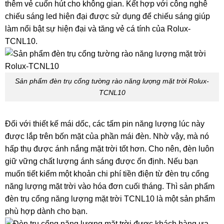
thêm vẻ cuốn hút cho không gian. Kết hợp với công nghê
chiếu sáng led hiện đại được sử dụng để chiếu sáng giúp
làm nổi bật sự hiện đại và tăng vẻ cá tính của Rolux-
TCNL10.
Sản phẩm đèn trụ cổng tường rào năng lượng mặt trời Rolux-
TCNL10
Đối với thiết kế mái dốc, các tấm pin năng lượng lúc này
được lắp trên bốn mặt của phần mái đèn. Nhờ vậy, mà nó
hấp thụ được ánh nắng mặt trời tốt hơn. Cho nên, đèn luôn
giữ vững chất lượng ánh sáng được ổn định. Nếu bạn
muốn tiết kiểm một khoản chi phí tiền điện từ đèn trụ cổng
năng lượng mặt trời vào hóa đơn cuối tháng. Thì sản phẩm
đèn trụ cổng năng lượng mặt trời TCNL10 là một sản phẩm
phù hợp dành cho bạn.