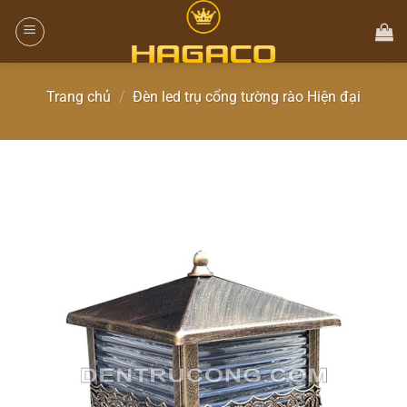
Trang chủ
/
Đèn led trụ cổng tường rào Hiện đại