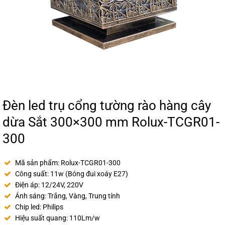
Đèn led trụ cổng tường rào hàng cây
dừa Sắt 300×300 mm Rolux-TCGR01-
300
Mã sản phẩm: Rolux-TCGR01-300
Công suất: 11w (Bóng đui xoáy E27)
Điện áp: 12/24V, 220V
Ánh sáng: Trắng, Vàng, Trung tính
Chip led: Philips
Hiệu suất quang: 110Lm/w