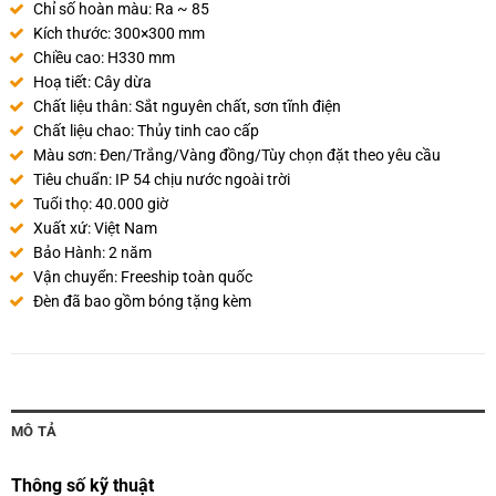
Chỉ số hoàn màu: Ra ~ 85
Kích thước: 300×300 mm
Chiều cao: H330 mm
Hoạ tiết: Cây dừa
Chất liệu thân: Sắt nguyên chất, sơn tĩnh điện
Chất liệu chao: Thủy tinh cao cấp
Màu sơn: Đen/Trắng/Vàng đồng/Tùy chọn đặt theo yêu cầu
Tiêu chuẩn: IP 54 chịu nước ngoài trời
Tuổi thọ: 40.000 giờ
Xuất xứ: Việt Nam
Bảo Hành: 2 năm
Vận chuyển: Freeship toàn quốc
Đèn đã bao gồm bóng tặng kèm
MÔ TẢ
Thông số kỹ thuật