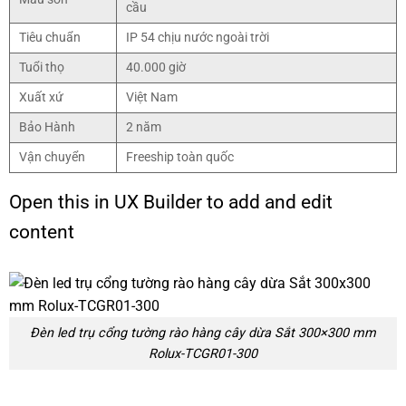
cầu
Tiêu chuẩn
IP 54 chịu nước ngoài trời
Tuổi thọ
40.000 giờ
Xuất xứ
Việt Nam
Bảo Hành
2 năm
Vận chuyển
Freeship toàn quốc
Open this in UX Builder to add and edit
content
Đèn led trụ cổng tường rào hàng cây dừa Sắt 300×300 mm
Rolux-TCGR01-300