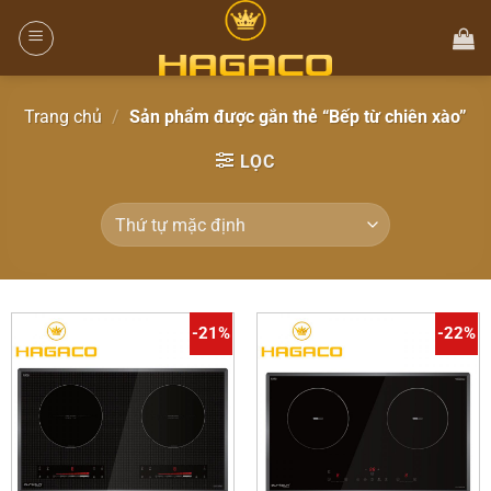
Trang chủ
/
Sản phẩm được gắn thẻ “Bếp từ chiên xào”
LỌC
-21%
-22%