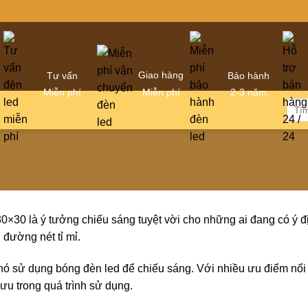
Giao hàng
Tư vấn
Bảo hành
Miễn phí
Miễn phí
2-3 năm
Tìm
kiếm
30×30 là ý tưởng chiếu sáng tuyệt vời cho những ai đang có ý 
 đường nét tỉ mỉ.
nó sử dụng bóng đèn led để chiếu sáng. Với nhiều ưu điểm nổi 
i ưu trong quá trình sử dụng.