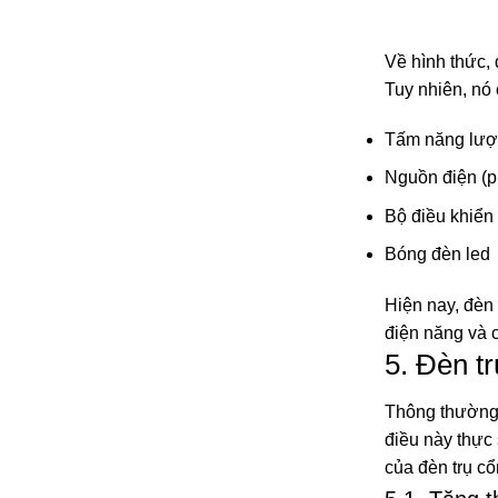
Về hình thức,
Tuy nhiên, nó
Tấm năng lượn
Nguồn điện (p
Bộ điều khiển
Bóng đèn led
Hiện nay, đèn 
điện năng và c
5. Đèn t
Thông thường m
điều này thực 
của đèn trụ cổ