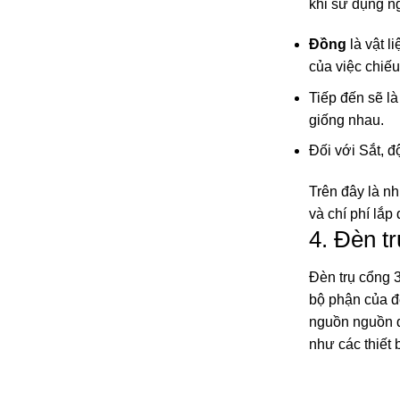
khi sử dụng ng
Đồng
là vật l
của việc chiếu
Tiếp đến sẽ là
giống nhau.
Đối với Sắt, đ
Trên đây là n
và chí phí lắp
4. Đèn t
Đèn trụ cổng 3
bộ phận của đ
nguồn nguồn đ
như các thiết 