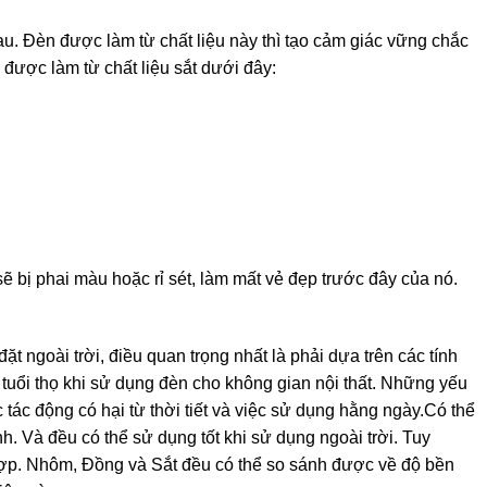
u. Đèn được làm từ chất liệu này thì tạo cảm giác vững chắc
được làm từ chất liệu sắt dưới đây:
ẽ bị phai màu hoặc rỉ sét, làm mất vẻ đẹp trước đây của nó.
ặt ngoài trời, điều quan trọng nhất là phải dựa trên các tính
 tuổi thọ khi sử dụng đèn cho không gian nội thất. Những yếu
c tác động có hại từ thời tiết và việc sử dụng hằng ngày.Có thể
h. Và đều có thể sử dụng tốt khi sử dụng ngoài trời. Tuy
hợp. Nhôm, Đồng và Sắt đều có thể so sánh được về độ bền