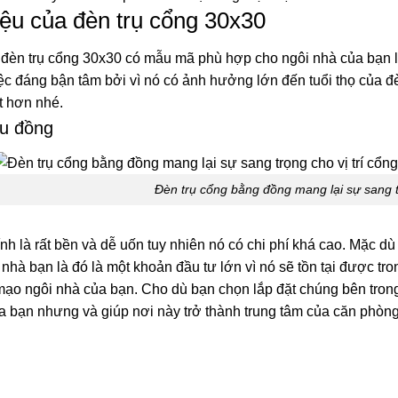
liệu của đèn trụ cổng 30x30
 đèn trụ cổng 30x30 có mẫu mã phù hợp cho ngôi nhà của bạn là 
iệc đáng bận tâm bởi vì nó có ảnh hưởng lớn đến tuổi thọ của đ
t hơn nhé.
ệu đồng
Đèn trụ cổng bằng đồng mang lại sự sang tr
nh là rất bền và dễ uốn tuy nhiên nó có chi phí khá cao. Mặc 
 nhà bạn là đó là một khoản đầu tư lớn vì nó sẽ tồn tại được tro
 mạo ngôi nhà của bạn. Cho dù bạn chọn lắp đặt chúng bên tron
a bạn nhưng và giúp nơi này trở thành trung tâm của căn phòn