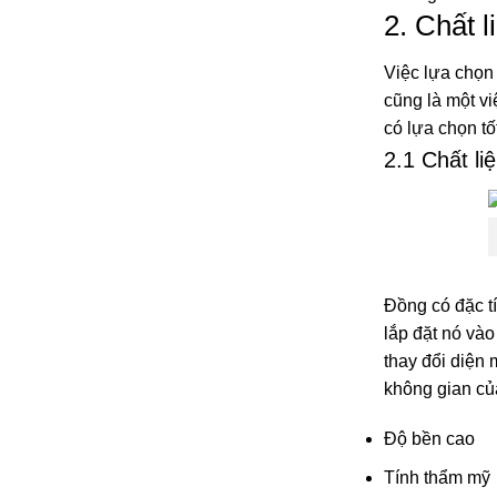
2. Chất 
Việc lựa chọn
cũng là một v
có lựa chọn tố
2.1 Chất li
Đồng có đặc tí
lắp đặt nó vào
thay đổi diện
không gian củ
Độ bền cao
Tính thẩm mỹ