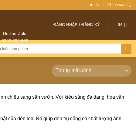
Tin tức
Chính sách
ĐĂNG NHẬP / ĐĂNG KÝ
0
₫
Hotline-Zalo
0393.392.666
:
định chiếu sáng sân vườn. Với kiểu sáng đa dạng, hoa văn
bật của đèn led. Nó giúp đèn trụ cổng có chất lượng ánh