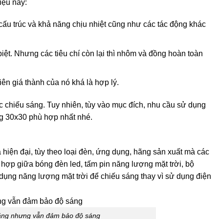
iệu này:
cấu trúc và khả năng chịu nhiệt cũng như các tác động khác
iệt. Nhưng các tiêu chí còn lại thì nhôm và đồng hoàn toàn
iên giá thành của nó khá là hợp lý.
c chiếu sáng. Tuy nhiên, tùy vào mục đích, nhu cầu sử dụng
ổng 30x30 phù hợp nhất nhé.
à hiện đại, tùy theo loại đèn, ứng dụng, hãng sản xuất mà các
hợp giữa bóng đèn led, tấm pin năng lượng mặt trời, bộ
dụng năng lượng mặt trời để chiếu sáng thay vì sử dụng điện
 năng nhưng vẫn đảm bảo độ sáng