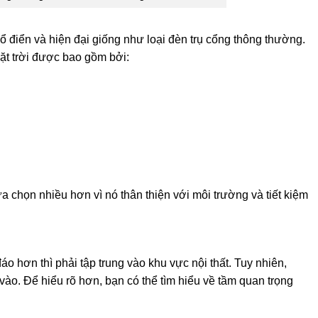
 điển và hiện đại giống như loại đèn trụ cổng thông thường.
ặt trời được bao gồm bởi:
 chọn nhiều hơn vì nó thân thiện với môi trường và tiết kiệm
 hơn thì phải tập trung vào khu vực nội thất. Tuy nhiên,
 vào. Để hiểu rõ hơn, bạn có thể tìm hiểu về tầm quan trọng