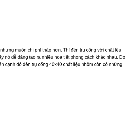
hưng muốn chi phí thấp hơn. Thì đèn trụ cổng với chất lệu
vậy nó dễ dàng tạo ra nhiều họa tiết phong cách khác nhau. Do
Bên cạnh đó đèn trụ cổng 40x40 chất liệu nhôm còn có những