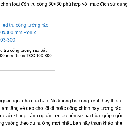
 chọn loại đèn trụ cổng 30×30 phù hợp với mục đích sử dụng
d trụ cổng tường rào Sắt
00 mm Rolux-TCGR03-300
n ngoài ngôi nhà của bạn. Nó không hề cồng kềnh hay thiếu
làm tăng vẻ đẹp cho lối đi hoặc cổng chính hay tường rào
ợp với khung cảnh ngoài trời tạo nên sự hài hòa, giúp ngôi
ổng vuông theo xu hướng mới nhất, bạn hãy tham khảo nhé: