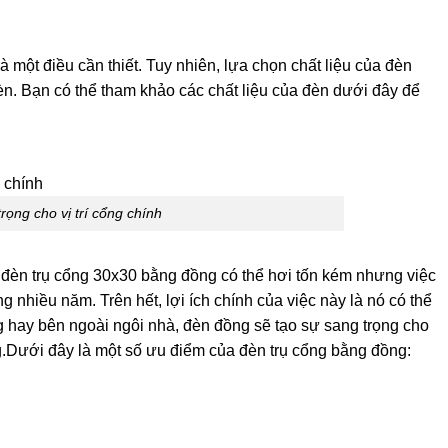
một điều cần thiết. Tuy nhiên, lựa chọn chất liệu của đèn
èn. Bạn có thể tham khảo các chất liệu của đèn dưới đây để
ọng cho vị trí cổng chính
dù đèn trụ cổng 30x30 bằng đồng có thể hơi tốn kém nhưng việc
ng nhiều năm. Trên hết, lợi ích chính của việc này là nó có thể
g hay bên ngoài ngôi nhà, đèn đồng sẽ tạo sự sang trọng cho
g.Dưới đây là một số ưu điểm của đèn trụ cổng bằng đồng: