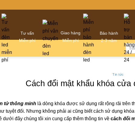
Giao hàng
Tư vấn
Bảo hành
Miễn phí
Miễn phí
2-3 năm
Tìm
kiếm
Tin tức
Cách đổi mật khẩu khóa cửa 
n tử thông minh
là dòng khóa được sử dụng rất rộng rãi trên 
ư tuyệt đối. Nhưng không phải ai cũng biết cách sử dụng khóa 
ẻ dưới đây chúng tôi xin cung cấp thêm thông tin về
cách đổi m