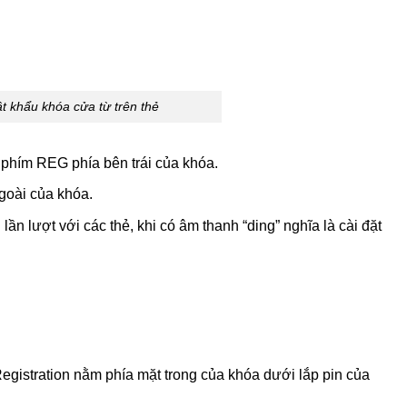
t khẩu khóa cửa từ trên thẻ
phím REG phía bên trái của khóa.
goài của khóa.
lần lượt với các thẻ, khi có âm thanh “ding” nghĩa là cài đặt
egistration nằm phía mặt trong của khóa dưới lắp pin của