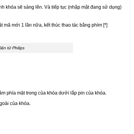
h khóa sẽ sáng lên. Và tiếp tục (nhập mật đang sử dụng)
ật mã mới 1 lần nữa, kết thúc thao tác bằng phím [*]
ện tử Philips
ằm phía mặt trong của khóa dưới lắp pin của khóa.
goài của khóa.