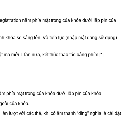
gistration nằm phía mặt trong của khóa dưới lắp pin của
h khóa sẽ sáng lên. Và tiếp tục (nhập mật đang sử dụng)
ật mã mới 1 lần nữa, kết thúc thao tác bằng phím [*]
ằm phía mặt trong của khóa dưới lắp pin của khóa.
goài của khóa.
lần lượt với các thẻ, khi có âm thanh “ding” nghĩa là cài đặt