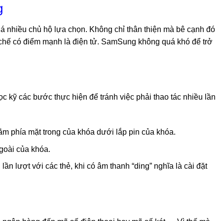
g
 nhiều chủ hộ lựa chọn. Không chỉ thân thiện mà bê cạnh đó
ế chế có điểm mạnh là điện tử. SamSung không quá khó để trở
c kỹ các bước thực hiện để tránh việc phải thao tác nhiều lần
ằm phía mặt trong của khóa dưới lắp pin của khóa.
goài của khóa.
lần lượt với các thẻ, khi có âm thanh “ding” nghĩa là cài đặt