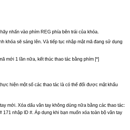
hãy nhấn vào phím REG phía bên trái của khóa.
nh khóa sẽ sáng lên. Và tiếp tục nhập mật mã đang sử dụng
mã mới 1 lần nữa, kết thúc thao tác bằng phím [*]
hực hiện một số các thao tác là có thể đổi được mật khẩu
 tay mới. Xóa dấu vân tay không dùng nữa bằng các thao tác:
 # 171 nhập ID #. Áp dụng khi bạn muốn xóa toàn bộ vân tay