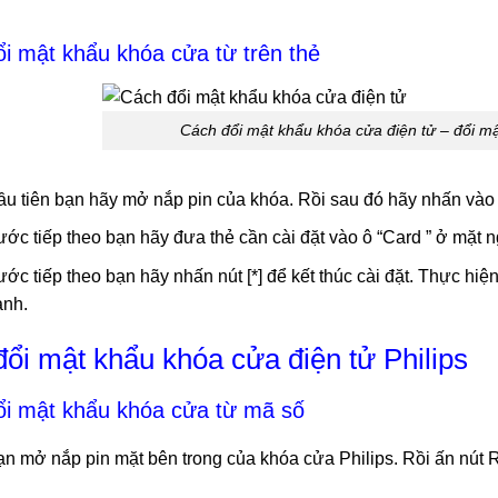
ổi mật khẩu khóa cửa từ trên thẻ
Cách đổi mật khẩu khóa cửa điện tử – đổi mậ
u tiên bạn hãy mở nắp pin của khóa. Rồi sau đó hãy nhấn vào 
ớc tiếp theo bạn hãy đưa thẻ cần cài đặt vào ô “Card ” ở mặt n
ớc tiếp theo bạn hãy nhấn nút [*] để kết thúc cài đặt. Thực hiện 
ành.
 đổi mật khẩu khóa cửa điện tử Philips
ổi mật khẩu khóa cửa từ mã số
n mở nắp pin mặt bên trong của khóa cửa Philips. Rồi ấn nút R