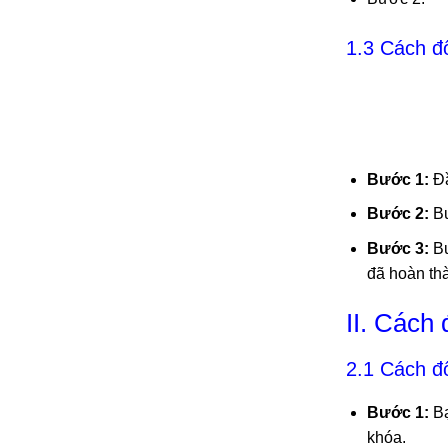
1.3 Cách đ
Bước 1:
Đầ
Bước 2:
Bư
Bước 3:
Bư
đã hoàn th
II. Cách
2.1 Cách đ
Bước 1:
Bạ
khóa.