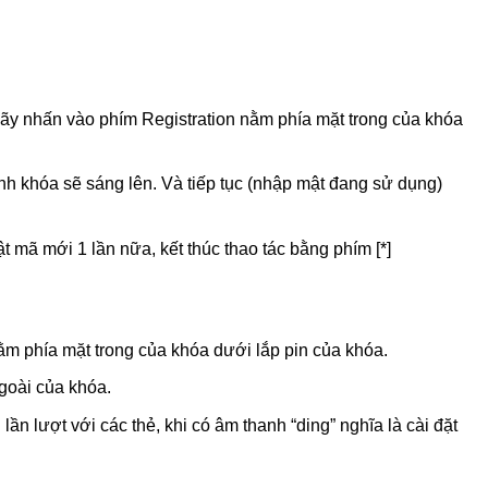
ãy nhấn vào phím Registration nằm phía mặt trong của khóa
h khóa sẽ sáng lên. Và tiếp tục (nhập mật đang sử dụng)
ật mã mới 1 lần nữa, kết thúc thao tác bằng phím [*]
ằm phía mặt trong của khóa dưới lắp pin của khóa.
goài của khóa.
lần lượt với các thẻ, khi có âm thanh “ding” nghĩa là cài đặt