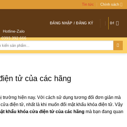
Tin tức
Chính sách
ĐĂNG NHẬP / ĐĂNG KÝ
0
₫
Hotline-Zalo
0393.392.666
:
điện tử của các hãng
thị trường hiện nay. Với cách sử dụng tương đối đơn giản mà
cửa điện tử, nhất là khi muốn đổi mật khẩu khóa điện tử. Vậy
ật khẩu khóa cửa điện tử của các hãng
mà bạn đang quan