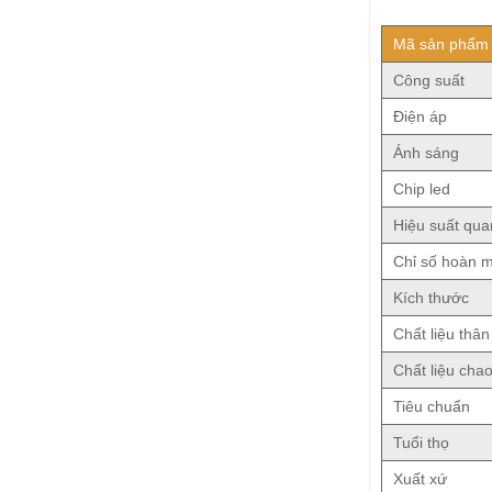
Mã sản phẩm
Công suất
Điện áp
Ánh sáng
Chip led
Hiệu suất qu
Chỉ số hoàn 
Kích thước
Chất liệu thân
Chất liệu cha
Tiêu chuẩn
Tuổi thọ
Xuất xứ