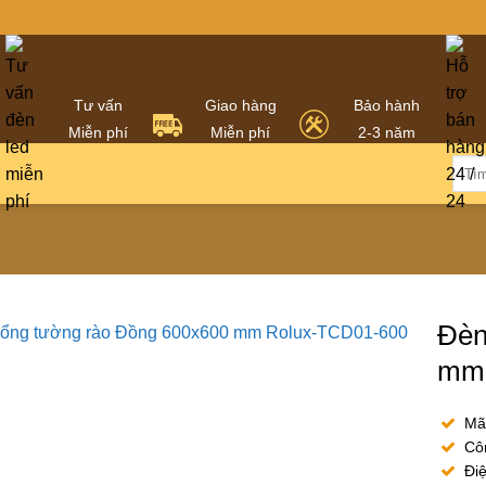
Tư vấn
Giao hàng
Bảo hành
Miễn phí
Miễn phí
2-3 năm
Tìm
kiếm
Đèn
mm 
Mã
Côn
Điệ