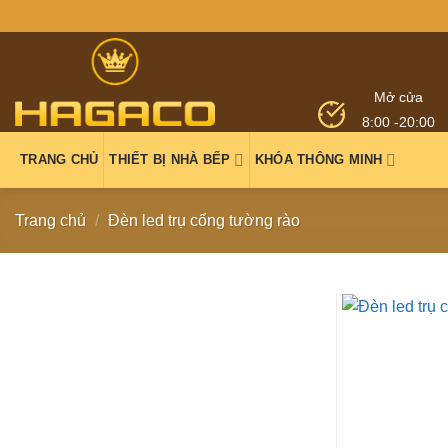
Mở cửa
8:00 -20:00
TRANG CHỦ
THIẾT BỊ NHÀ BẾP
KHÓA THÔNG MINH
Trang chủ
/
Đèn led trụ cổng tường rào