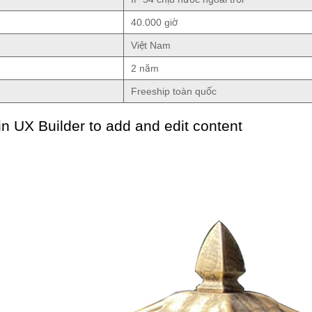
40.000 giờ
Việt Nam
2 năm
Freeship toàn quốc
in UX Builder to add and edit content