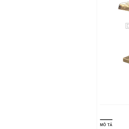
MÔ TẢ