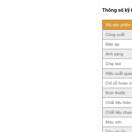
Thông số kỹ 
Mã sản phẩm
Công suất
Điện áp
Ánh sáng
Chip led
Hiệu suất qua
Chỉ số hoàn 
Kích thước
Chất liệu thân
Chất liệu chao
Màu sơn
Tiêu chuẩn