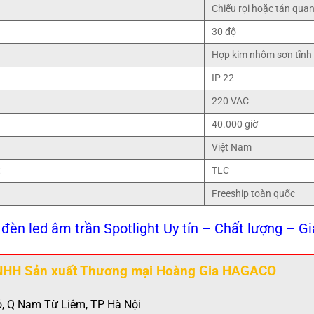
Chiếu rọi hoặc tán qua
30 độ
Hợp kim nhôm sơn tĩnh 
IP 22
220 VAC
40.000 giờ
Việt Nam
t
TLC
Freeship toàn quốc
 đèn led âm trần Spotlight Uy tín – Chất lượng – Gi
NHH Sản xuất Thương mại Hoàng Gia HAGACO
, Q Nam Từ Liêm, TP Hà Nội