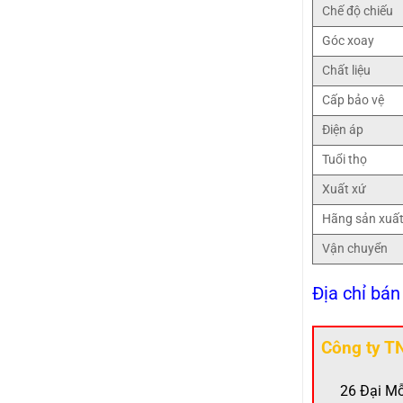
Chế độ chiếu
Góc xoay
Chất liệu
Cấp bảo vệ
Điện áp
Tuổi thọ
Xuất xứ
Hãng sản xuấ
Vận chuyển
Địa chỉ bán
Công ty T
26 Đại Mỗ