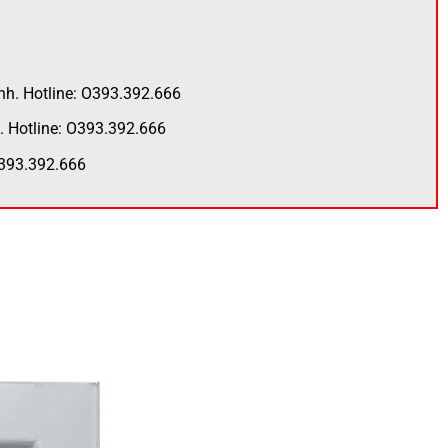
nh. Hotline: O393.392.666
. Hotline: O393.392.666
O393.392.666