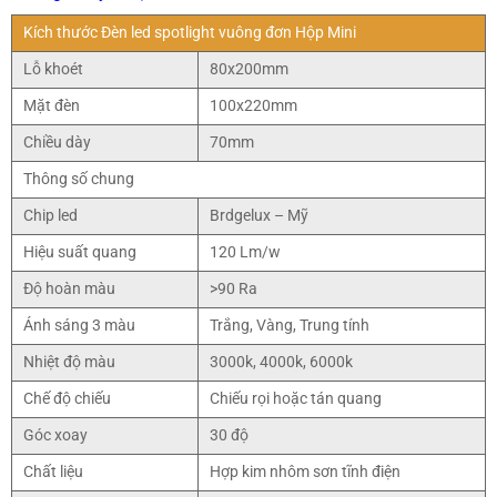
Kích thước Đèn led spotlight vuông đơn Hộp Mini
Lỗ khoét
80x200mm
Mặt đèn
100x220mm
Chiều dày
70mm
Thông số chung
Chip led
Brdgelux – Mỹ
Hiệu suất quang
120 Lm/w
Độ hoàn màu
>90 Ra
Ánh sáng 3 màu
Trắng, Vàng, Trung tính
Nhiệt độ màu
3000k, 4000k, 6000k
Chế độ chiếu
Chiếu rọi hoặc tán quang
Góc xoay
30 độ
Chất liệu
Hợp kim nhôm sơn tĩnh điện