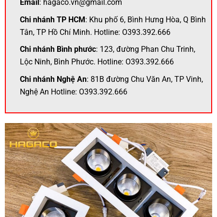
Email
: hagaco.vn@gmail.com
Chi nhánh TP HCM
: Khu phố 6, Bình Hưng Hòa, Q Bình
Tân, TP Hồ Chí Minh. Hotline: O393.392.666
Chi nhánh Bình phước
: 123, đường Phan Chu Trinh,
Lộc Ninh, Bình Phước. Hotline: O393.392.666
Chi nhánh Nghệ An
: 81B đường Chu Văn An, TP Vinh,
Nghệ An Hotline: O393.392.666