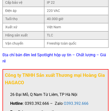
Cấp bảo vệ
IP 22
Điện áp
220 VAC
Tuổi thọ
40.000 giờ
Xuất xứ
Việt Nam
Hãng sản xuất
TLC
Vận chuyển
Freeship toàn quốc
Địa chỉ bán đèn led Spotlight hộp uy tín – Chất lượng – Giá
rẻ
Công ty TNHH Sản xuất Thương mại Hoàng Gia
HAGACO
26 Đại Mỗ, Q Nam Từ Liêm, TP Hà Nội
Hotline
: 0393.392.666 – Zalo
O393.392.666