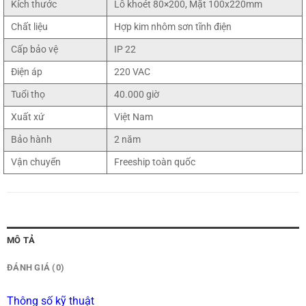
Kích thước
Lỗ khoét 80×200, Mặt 100x220mm
Chất liệu
Hợp kim nhôm sơn tĩnh điện
Cấp bảo vệ
IP 22
Điện áp
220 VAC
Tuổi thọ
40.000 giờ
Xuất xứ
Việt Nam
Bảo hành
2 năm
Vận chuyển
Freeship toàn quốc
MÔ TẢ
ĐÁNH GIÁ (0)
Thông số kỹ thuật