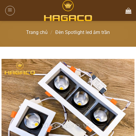
Trang chủ
/
Đèn Spotlight led âm trần