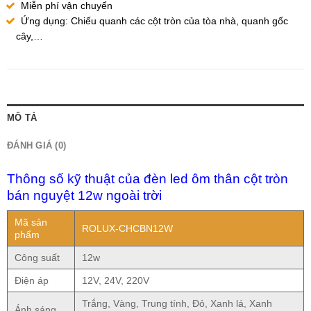
Miễn phí vận chuyển
Ứng dụng: Chiếu quanh các cột tròn của tòa nhà, quanh gốc
cây,…
MÔ TẢ
ĐÁNH GIÁ (0)
Thông số kỹ thuật của đèn led ôm thân cột tròn
bán nguyệt 12w ngoài trời
Mã sản
ROLUX-CHCBN12W
phẩm
Công suất
12w
Điện áp
12V, 24V, 220V
Trắng, Vàng, Trung tính, Đỏ, Xanh lá, Xanh
Ánh sáng