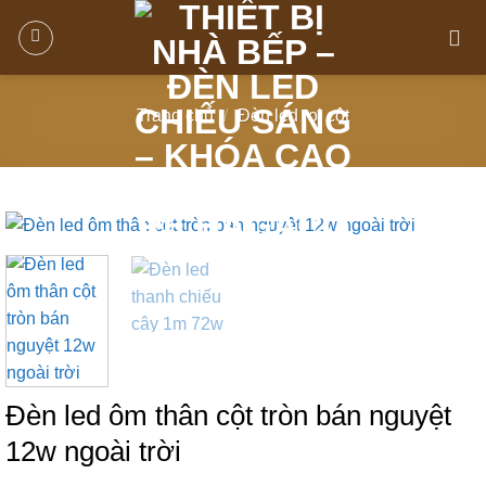
Trang chủ
/
Đèn led rọi cột
Đèn led ôm thân cột tròn bán nguyệt
12w ngoài trời