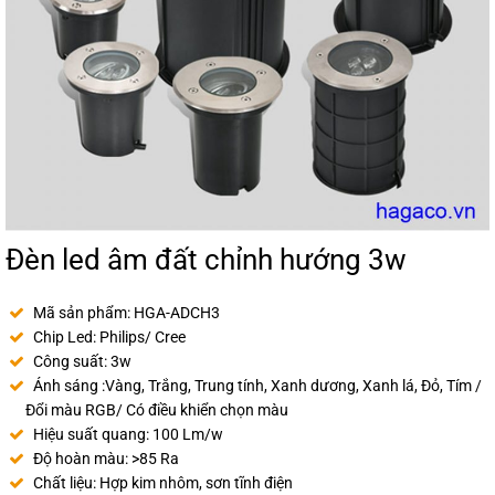
Đèn led âm đất chỉnh hướng 3w
Mã sản phẩm: HGA-ADCH3
Chip Led: Philips/ Cree
Công suất: 3w
Ánh sáng :Vàng, Trắng, Trung tính, Xanh dương, Xanh lá, Đỏ, Tím /
Đổi màu RGB/ Có điều khiển chọn màu
Hiệu suất quang: 100 Lm/w
Độ hoàn màu: >85 Ra
Chất liệu: Hợp kim nhôm, sơn tĩnh điện