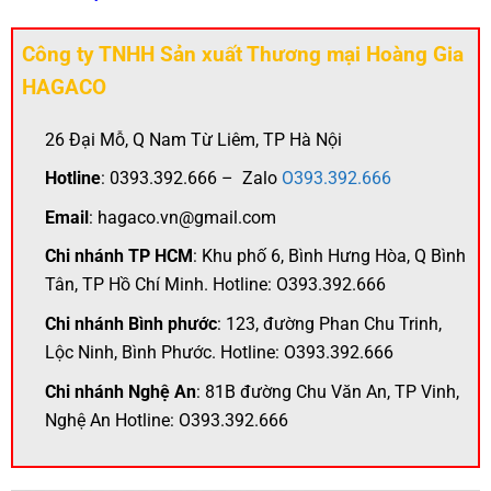
Công ty TNHH Sản xuất Thương mại Hoàng Gia
HAGACO
26 Đại Mỗ, Q Nam Từ Liêm, TP Hà Nội
Hotline
: 0393.392.666 – Zalo
O393.392.666
Email
: hagaco.vn@gmail.com
Chi nhánh TP HCM
: Khu phố 6, Bình Hưng Hòa, Q Bình
Tân, TP Hồ Chí Minh. Hotline: O393.392.666
Chi nhánh Bình phước
: 123, đường Phan Chu Trinh,
Lộc Ninh, Bình Phước. Hotline: O393.392.666
Chi nhánh Nghệ An
: 81B đường Chu Văn An, TP Vinh,
Nghệ An Hotline: O393.392.666