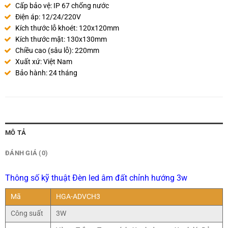
Cấp bảo vệ: IP 67 chống nước
Điện áp: 12/24/220V
Kích thước lỗ khoét: 120x120mm
Kích thước mặt: 130x130mm
Chiều cao (sâu lỗ): 220mm
Xuất xứ: Việt Nam
Bảo hành: 24 tháng
MÔ TẢ
ĐÁNH GIÁ (0)
Thông số kỹ thuật Đèn led âm đất chỉnh hướng 3w
Mã
HGA-ADVCH3
Công suất
3W