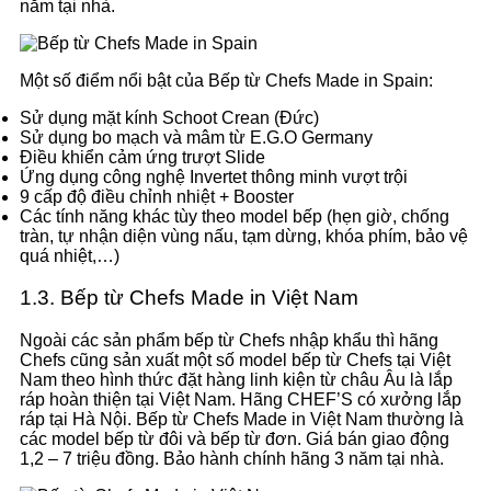
năm tại nhà.
Một số điểm nổi bật của Bếp từ Chefs Made in Spain:
Sử dụng mặt kính Schoot Crean (Đức)
Sử dụng bo mạch và mâm từ E.G.O Germany
Điều khiển cảm ứng trượt Slide
Ứng dụng công nghệ Invertet thông minh vượt trội
9 cấp độ điều chỉnh nhiệt + Booster
Các tính năng khác tùy theo model bếp (hẹn giờ, chống
tràn, tự nhận diện vùng nấu, tạm dừng, khóa phím, bảo vệ
quá nhiệt,…)
1.3. Bếp từ Chefs Made in Việt Nam
Ngoài các sản phẩm bếp từ Chefs nhập khẩu thì hãng
Chefs cũng sản xuất một số model bếp từ Chefs tại Việt
Nam theo hình thức đặt hàng linh kiện từ châu Âu là lắp
ráp hoàn thiện tại Việt Nam. Hãng CHEF’S có xưởng lắp
ráp tại Hà Nội. Bếp từ Chefs Made in Việt Nam thường là
các model bếp từ đôi và bếp từ đơn. Giá bán giao động
1,2 – 7 triệu đồng. Bảo hành chính hãng 3 năm tại nhà.