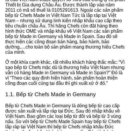
Thiết bị Gia dụng Châu Âu. Được thành lập vào năm
2011 có mã số thuế là 0105291613. Ngoài các sản phẩm
bếp từ Chefs Made in Việt Nam Tức là lắp ráp tại Việt
Nam – nhưng sử dụng linh kiện nhập khẩu cao cấp theo
tiêu chuẩn châu Âu. Thì hãng Chefs còn đặt hàng theo
hình thức OME và nhập khẩu về Việt Nam các sản phẩm
bếp từ Made in Germany và Made in Spain. Sau đó sẽ
thực hiện các công đoạn bán hàng, bảo hành, bảo
dưỡng,…cho toàn bộ sản phẩm mang thương hiệu Chefs
của mình.
Ở một khía cạnh khác, rất nhiều khách hàng thắc mắc: “Vì
sao bếp từ Chefs mặc dù là thương hiệu Việt Nam nhưng
vẫn có hàng Made in Germany và Made in Spain?” Đó là
vì “Theo các quy định hiện hành, sản phẩm hoàn thiện
công đoạn cuối cùng tại đâu thì ghi xuất xứ ở đó.”
1.1. Bếp từ Chefs Made in Germany
Bếp từ Chefs Made in Germany là dòng bếp từ cao cấp
được sản xuất và lắp ráp tại Đức. Sau đó nhập khẩu về
Việt Nam. Bao gồm các loại bếp từ đôi và bếp từ 3 vùng
nấu. So với bếp từ Chefs Made Spain hay bếp từ Chefs
lắp ráp tại Việt Nam thì bếp từ Chefs nhập khẩu Đức