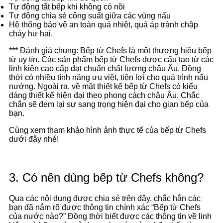
Tự động tắt bếp khi không có nồi
Tự động chia sẻ công suất giữa các vùng nấu
Hệ thống bảo vệ an toàn quá nhiệt, quá áp tránh chập
cháy hư hại.
*** Đánh giá chung: Bếp từ Chefs là một thương hiệu bếp
từ uy tín. Các sản phẩm bếp từ Chefs được cấu tạo từ các
linh kiện cao cấp đạt chuẩn chất lượng châu Âu. Đồng
thời có nhiều tính năng ưu việt, tiện lợi cho quá trình nấu
nướng. Ngoài ra, về mặt thiết kế bếp từ Chefs có kiểu
dáng thiết kế hiện đại theo phong cách châu Âu. Chắc
chắn sẽ đem lại sự sang trọng hiện đại cho gian bếp của
bạn.
Cùng xem tham khảo hình ảnh thực tế của bếp từ Chefs
dưới đây nhé!
3. Có nên dùng bếp từ Chefs không?
Qua các nội dung được chia sẻ trên đây, chắc hẳn các
bạn đã nắm rõ được thông tin chính xác “Bếp từ Chefs
của nước nào?” Đồng thời biết được các thông tin về linh