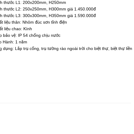
ch thước L1: 200x200mm, H250mm
ch thước L2: 250x250mm, H300mm giá 1.450.000đ
ch thước L3: 300x300mm, H350mm giá 1.590.000đ
t liệu thân: Nhôm đúc sơn tĩnh điện
t liệu chao: Kính
 bảo vệ: IP 54 chống chịu nước
o Hành: 1 năm
 dụng: Lắp trụ cổng, trụ tường rào ngoài trời cho biệt thự, biệt thự liền
…