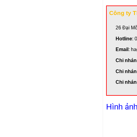
Công ty 
26 Đại M
Hotline
: 
Email
: h
Chi nhá
Chi nhán
Chi nhán
Hình ảnh