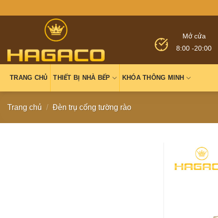
Mở cửa
8:00 -20:00
TRANG CHỦ
THIẾT BỊ NHÀ BẾP
KHÓA THÔNG MINH
Trang chủ
/
Đèn trụ cổng tường rào