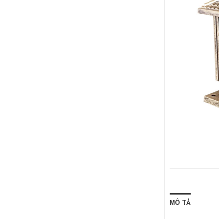
MÔ TẢ