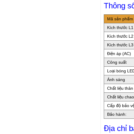
Thông số
Mã sản phẩm
Kích thước L1
Kích thước L2
Kích thước L3
Điện áp (AC)
Công suất
Loại bóng LE
Ánh sáng
Chất liệu thân
Chất liệu cha
Cấp độ bảo v
Bảo hành:
Địa chỉ 