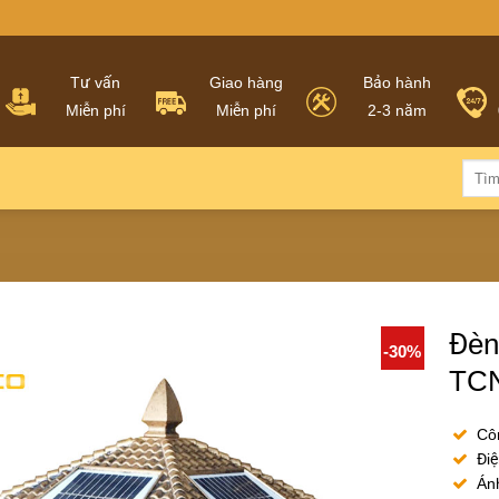
Tư vấn
Giao hàng
Bảo hành
Miễn phí
Miễn phí
2-3 năm
Tìm
kiếm:
Đèn
-30%
TCN
Cô
Điệ
Án