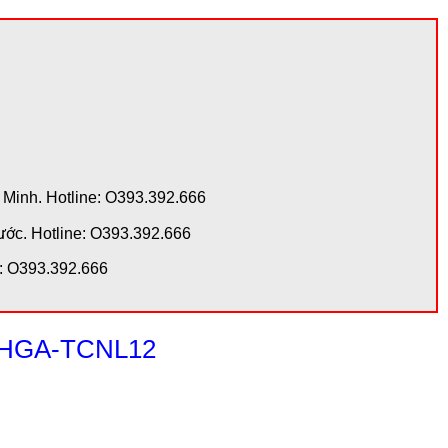
 Minh. Hotline: O393.392.666
ước. Hotline: O393.392.666
e: O393.392.666
ời HGA-TCNL12