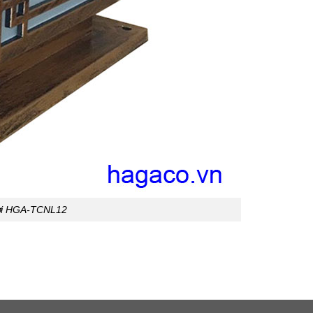
rời HGA-TCNL12