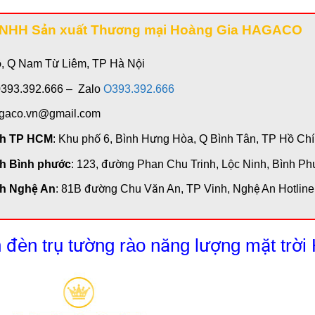
TNHH Sản xuất Thương mại Hoàng Gia HAGACO
ỗ, Q Nam Từ Liêm, TP Hà Nội
0393.392.666 – Zalo
O393.392.666
agaco.vn@gmail.com
nh TP HCM
: Khu phố 6, Bình Hưng Hòa, Q Bình Tân, TP Hồ Chí
h Bình phước
: 123, đường Phan Chu Trinh, Lộc Ninh, Bình Ph
h Nghệ An
: 81B đường Chu Văn An, TP Vinh, Nghệ An Hotlin
 đèn trụ tường rào năng lượng mặt tr