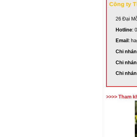
Công ty 
26 Đại M
Hotline
: 
Email
: h
Chi nhá
Chi nhán
Chi nhán
>>>> Tham k