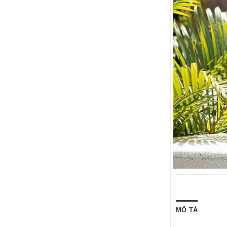
MÔ TẢ