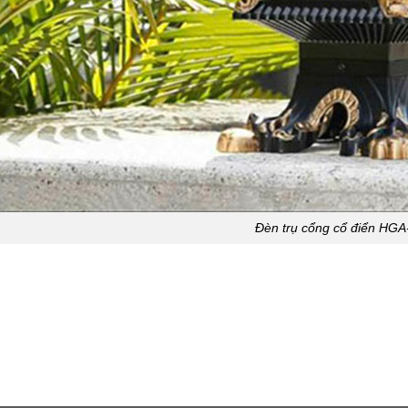
Đèn trụ cổng cổ điển HG