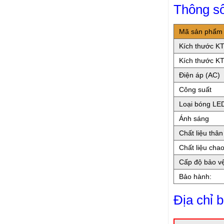
Thông s
Mã sản phẩm
Kích thước K
Kích thước K
Điện áp (AC)
Công suất
Loại bóng LE
Ánh sáng
Chất liệu thâ
Chất liệu cha
Cấp độ bảo v
Bảo hành:
Địa chỉ 