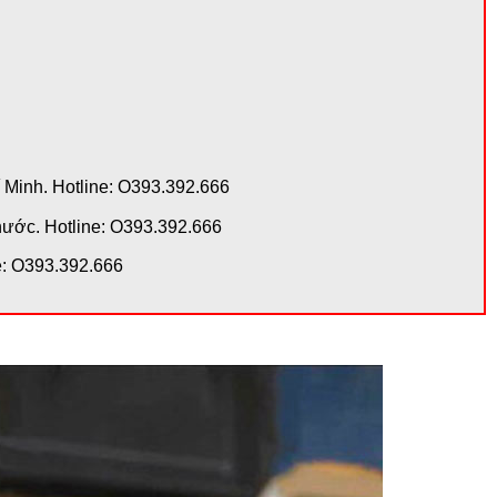
 Minh. Hotline: O393.392.666
hước. Hotline: O393.392.666
e: O393.392.666