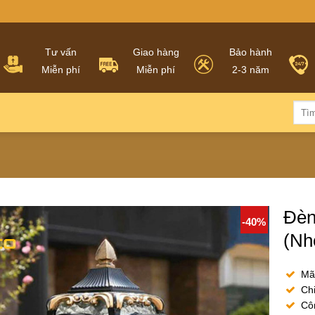
Tư vấn
Giao hàng
Bảo hành
Miễn phí
Miễn phí
2-3 năm
Tìm
kiếm
Đèn
-40%
(Nh
Mã
Ch
Cô