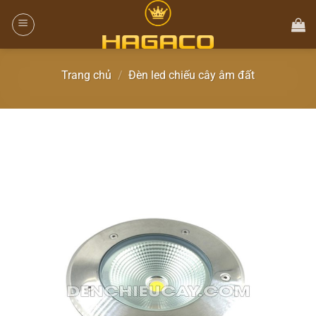
Trang chủ
/
Đèn led chiếu cây âm đất