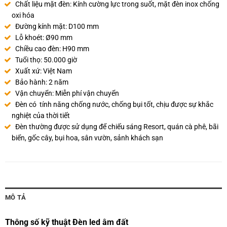
Chất liệu mặt đèn: Kính cường lực trong suốt, mặt đèn inox chống
oxi hóa
Đường kính mặt: D100 mm
Lỗ khoét: Ø90 mm
Chiều cao đèn: H90 mm
Tuổi thọ: 50.000 giờ
Xuất xứ: Việt Nam
Bảo hành: 2 năm
Vận chuyển: Miễn phí vận chuyển
Đèn có tính năng chống nước, chống bụi tốt, chịu được sự khắc
nghiệt của thời tiết
Đèn thường được sử dụng để chiếu sáng Resort, quán‌ ‌cà‌ ‌phê,‌ ‌bãi‌
‌biển,‌ ‌gốc‌ ‌cây,‌ ‌bụi‌ ‌hoa,‌ ‌sân‌ ‌vườn,‌ ‌sảnh‌ ‌khách‌ ‌sạn
MÔ TẢ
Thông số kỹ thuật Đèn led âm đất