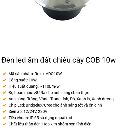
Đèn led âm đất chiếu cây COB 10w
Mã sản phẩm: Rolux-ADO10W
Công suất: 10W
Hiệu suất quang: ~110Lm/w
Độ hoàn màu: >85Ra cho ánh sáng chân thực
Ánh sáng: Trắng, Vàng, Trung tính, Đỏ, Xanh lá, Xanh dương
Chip Led: Bridgelux/Cree cho ánh sáng tốt và ổn định
Điện áp: 12/24V, 220V
Tiêu chuẩn: IP 65 sử dụng ngoài trời
Chất liệu thân đèn: Hợp kim nhôm sơn tĩnh điện