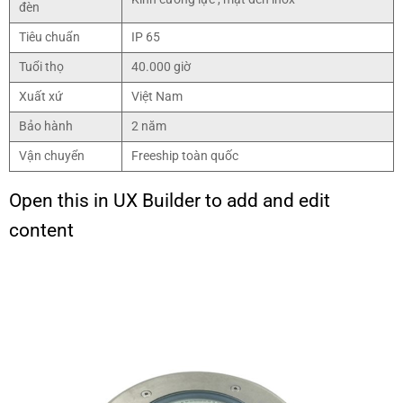
đèn
Tiêu chuẩn
IP 65
Tuổi thọ
40.000 giờ
Xuất xứ
Việt Nam
Bảo hành
2 năm
Vận chuyển
Freeship toàn quốc
Open this in UX Builder to add and edit
content