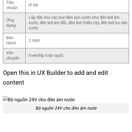
Tiêu
IP 68
chuẩn
Lắp đặt cho các loại đèn sân vườn như đèn led âm
Ứng
nước, đèn led âm đất, đèn led chiếu cây, đèn led trụ sân
dụng
vườn
Bảo
2 năm
Hành
Vận
Freeship toàn quốc
chuyển
Open this in UX Builder to add and edit
content
Bộ nguồn 24V cho đèn âm nước