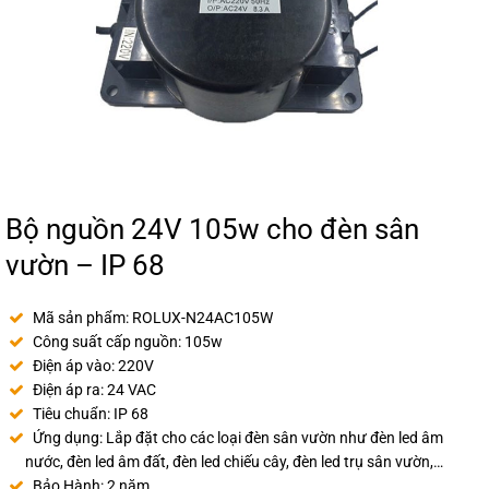
Bộ nguồn 24V 105w cho đèn sân
vườn – IP 68
Mã sản phẩm: ROLUX-N24AC105W
Công suất cấp nguồn: 105w
Điện áp vào: 220V
Điện áp ra: 24 VAC
Tiêu chuẩn: IP 68
Ứng dụng: Lắp đặt cho các loại đèn sân vườn như đèn led âm
nước, đèn led âm đất, đèn led chiếu cây, đèn led trụ sân vườn,…
Bảo Hành: 2 năm